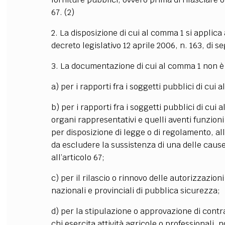
67. (2)
FILODIRITTO
RED
2. La disposizione di cui al comma 1 si applica a
decreto legislativo 12 aprile 2006, n. 163, di
3. La documentazione di cui al comma 1 non 
a) per i rapporti fra i soggetti pubblici di cui 
b) per i rapporti fra i soggetti pubblici di cui a
organi rappresentativi e quelli aventi funzioni
per disposizione di legge o di regolamento, alla 
da escludere la sussistenza di una delle cause 
all’articolo 67;
c) per il rilascio o rinnovo delle autorizzazion
nazionali e provinciali di pubblica sicurezza;
d) per la stipulazione o approvazione di contra
chi esercita attività agricole o professionali,