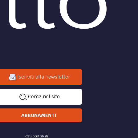
Iscriviti alla newsletter
Cerca nel sito
ABBONAMENTI
RSS contributi