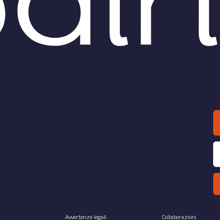
Avvertenze legali
Collaborazioni