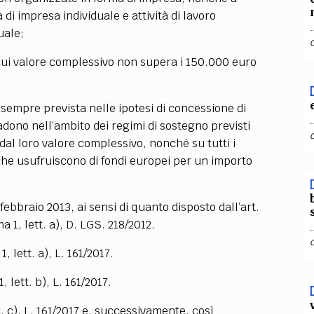
a di impresa individuale e attività di lavoro
uale;
il cui valore complessivo non supera i 150.000 euro
sempre prevista nelle ipotesi di concessione di
adono nell’ambito dei regimi di sostegno previsti
dal loro valore complessivo, nonché su tutti i
 che usufruiscono di fondi europei per un importo
3 febbraio 2013, ai sensi di quanto disposto dall’art.
 1, lett. a), D. LGS. 218/2012.
 lett. a), L. 161/2017.
, lett. b), L. 161/2017.
. c), L. 161/2017 e, successivamente, così