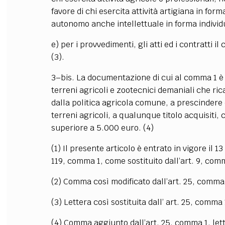
favore di chi esercita attività artigiana in form
autonomo anche intellettuale in forma individ
e) per i provvedimenti, gli atti ed i contratti 
(3).
3–bis. La documentazione di cui al comma 1 è 
terreni agricoli e zootecnici demaniali che ric
dalla politica agricola comune, a prescindere 
terreni agricoli, a qualunque titolo acquisiti,
superiore a 5.000 euro. (4)
(1) Il presente articolo è entrato in vigore il 1
119, comma 1, come sostituito dall’art. 9, comma
(2) Comma così modificato dall’art. 25, comma 1,
(3) Lettera così sostituita dall’ art. 25, comma 1
(4) Comma aggiunto dall’art. 25, comma 1, lett