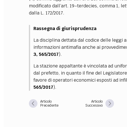
modificato dall’art. 19–terdecies, comma 1, let
dalla L. 172/2017.
Rassegna di giurisprudenza
La disciplina dettata dal codice delle leggi 
informazioni antimafia anche ai provvedimen
3, 565/2017
).
La stazione appaltante è vincolata ad unifor
dal prefetto, in quanto il fine del Legislator
favore di operatori economici esposti ad infil
565/2017
).
Articolo
Articolo
Precedente
Successivo