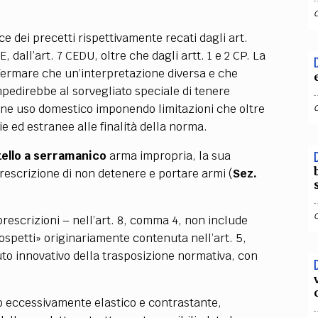
ce dei precetti rispettivamente recati dagli art.
 dall’art. 7 CEDU, oltre che dagli artt. 1 e 2 CP. La
ffermare che un’interpretazione diversa e che
mpedirebbe al sorvegliato speciale di tenere
omune uso domestico imponendo limitazioni che oltre
rie ed estranee alle finalità della norma.
tello a serramanico
arma impropria, la sua
rescrizione di non detenere e portare armi (
Sez.
prescrizioni – nell’art. 8, comma 4, non include
sospetti» originariamente contenuta nell’art. 5,
to innovativo della trasposizione normativa, con
o eccessivamente elastico e contrastante,