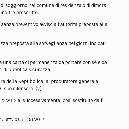
o di soggiorno nel comune di residenza o di dimora
inoltre prescritto:
 senza preventivo avviso all’autorità preposta alla
ezza preposta alla sorveglianza nei giorni indicati
ta una carta di permanenza da portare con sé e da
nti di pubblica sicurezza.
ore della Repubblica, al procuratore generale
al suo difensore. (2)
172/2012 e, successivamente, così sostituito dall’
 lett. b), L. 161/2017.