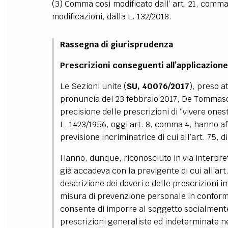
(3) Comma così modificato dall’ art. 21, comma
modificazioni, dalla L. 132/2018.
Rassegna di giurisprudenza
Prescrizioni conseguenti all’applicazion
Le Sezioni unite (
SU, 40076/2017
), preso 
pronuncia del 23 febbraio 2017, De Tommaso c
precisione delle prescrizioni di “vivere onest
L. 1423/1956, oggi art. 8, comma 4, hanno affr
previsione incriminatrice di cui all’art. 75, d
Hanno, dunque, riconosciuto in via interpre
già accadeva con la previgente di cui all’art.
descrizione dei doveri e delle prescrizioni 
misura di prevenzione personale in conformit
consente di imporre al soggetto socialmente 
prescrizioni generaliste ed indeterminate ne