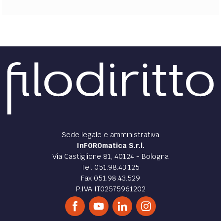
Sede legale e amministrativa
InFOROmatica S.r.l.
Via Castiglione 81, 40124 - Bologna
Tel. 051.98.43.125
Fax 051.98.43.529
P.IVA IT02575961202