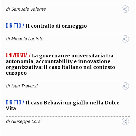
di
Samuele Valente
DIRITTO /
Il contratto di ormeggio
di
Micaela Lopinto
UNIVERSITÀ /
La governance universitaria tra
autonomia, accountability e innovazione
organizzativa: il caso italiano nel contesto
europeo
di
Ivan Traversi
DIRITTO /
Il caso Bebawi: un giallo nella Dolce
Vita
di
Giuseppe Corsi