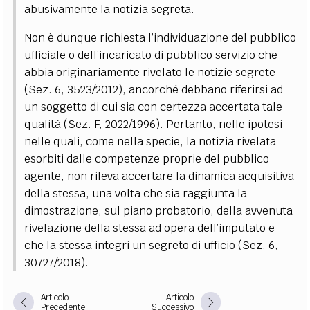
abusivamente la notizia segreta.
Non è dunque richiesta l’individuazione del pubblico
ufficiale o dell’incaricato di pubblico servizio che
abbia originariamente rivelato le notizie segrete
(Sez. 6, 3523/2012), ancorché debbano riferirsi ad
un soggetto di cui sia con certezza accertata tale
qualità (Sez. F, 2022/1996). Pertanto, nelle ipotesi
nelle quali, come nella specie, la notizia rivelata
esorbiti dalle competenze proprie del pubblico
agente, non rileva accertare la dinamica acquisitiva
della stessa, una volta che sia raggiunta la
dimostrazione, sul piano probatorio, della avvenuta
rivelazione della stessa ad opera dell’imputato e
che la stessa integri un segreto di ufficio (Sez. 6,
30727/2018).
Articolo
Articolo
Precedente
Successivo