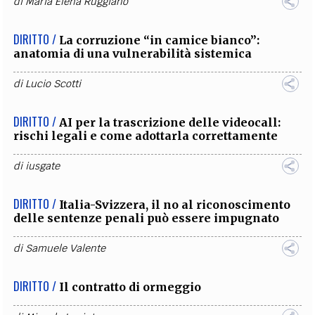
di
Maria Elena Ruggiano
DIRITTO /
La corruzione “in camice bianco”:
anatomia di una vulnerabilità sistemica
di
Lucio Scotti
DIRITTO /
AI per la trascrizione delle videocall:
rischi legali e come adottarla correttamente
di
iusgate
DIRITTO /
Italia-Svizzera, il no al riconoscimento
delle sentenze penali può essere impugnato
di
Samuele Valente
DIRITTO /
Il contratto di ormeggio