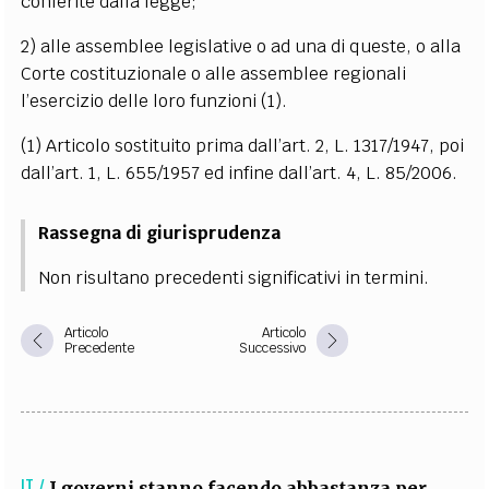
conferite dalla legge;
2) alle assemblee legislative o ad una di queste, o alla
Corte costituzionale o alle assemblee regionali
l’esercizio delle loro funzioni
(1)
.
(1) Articolo sostituito prima dall’art. 2, L. 1317/1947, poi
dall’art. 1, L. 655/1957 ed infine dall’art. 4, L. 85/2006.
Rassegna di giurisprudenza
Non risultano precedenti significativi in termini.
Articolo
Articolo
Precedente
Successivo
IT /
I governi stanno facendo abbastanza per