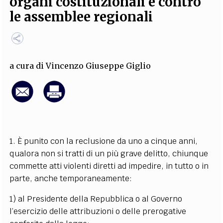
organi costituzionali e contro
EXTRA
le assemblee regionali
CODICI
RUBRICHE
LIBRI
PROCEEDINGS
PUBBLICITÀ
CONTATTI
SOCIAL MEDIA
a cura di
Vincenzo Giuseppe Giglio
1. È punito con la reclusione da uno a cinque anni,
qualora non si tratti di un più grave delitto, chiunque
commette atti violenti diretti ad impedire, in tutto o in
parte, anche temporaneamente:
1) al Presidente della Repubblica o al Governo
l’esercizio delle attribuzioni o delle prerogative