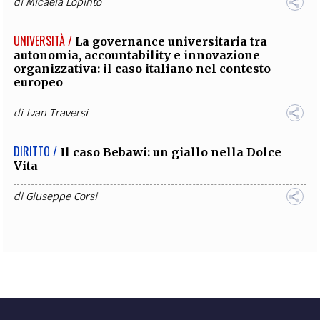
di
Micaela Lopinto
UNIVERSITÀ /
La governance universitaria tra
autonomia, accountability e innovazione
organizzativa: il caso italiano nel contesto
europeo
di
Ivan Traversi
DIRITTO /
Il caso Bebawi: un giallo nella Dolce
Vita
di
Giuseppe Corsi