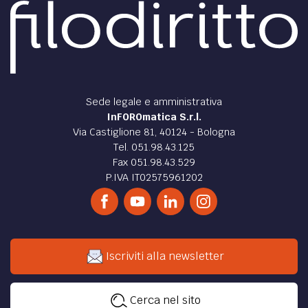
Sede legale e amministrativa
InFOROmatica S.r.l.
Via Castiglione 81, 40124 - Bologna
Tel. 051.98.43.125
Fax 051.98.43.529
P.IVA IT02575961202
Iscriviti alla newsletter
Cerca nel sito