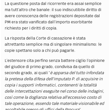
La questione posta dal ricorrente era assai semplice
ma tutt’altro che banale: il suo indiscutibile diritto di
avere conoscenza delle registrazioni depositate dal
PM era stato vanificato dall’importo esorbitante
richiesto per i diritti di copia.
La risposta della Corte di cassazione è stata
altrettanto semplice ma di singolare minimalismo: le
copie spettano solo a chi può pagarle.
L’estensore cita perfino senza battere ciglio l’opinione
del giudice di primo grado, condivisa da quello di
secondo grado, ai quali “
è apparsa del tutto infondata
la pretesa della difesa dell'imputato P. di acquisire in
copia i supporti informatici, contenenti la totalità
delle intercettazioni eseguite nel corso delle indagini,
così come la doglianza relativa all'eccessivo costo di
tale operazione, essendo tale materiale visionabile ed
ascoltabile presso gli uffici della Procura
”.