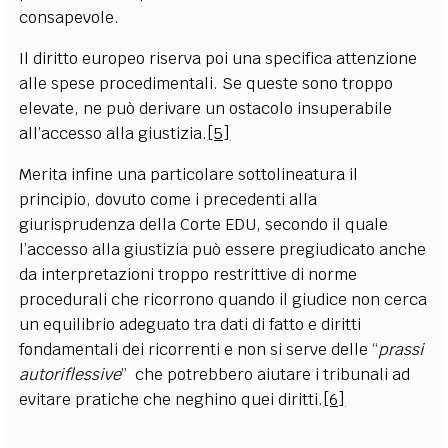
consapevole.
Il diritto europeo riserva poi una specifica attenzione
alle spese procedimentali. Se queste sono troppo
elevate, ne può derivare un ostacolo insuperabile
all’accesso alla giustizia.
[5]
Merita infine una particolare sottolineatura il
principio, dovuto come i precedenti alla
giurisprudenza della Corte EDU, secondo il quale
l’accesso alla giustizia può essere pregiudicato anche
da interpretazioni troppo restrittive di norme
procedurali che ricorrono quando il giudice non cerca
un equilibrio adeguato tra dati di fatto e diritti
fondamentali dei ricorrenti e non si serve delle “
prassi
autoriflessive
” che potrebbero aiutare i tribunali ad
evitare pratiche che neghino quei diritti.
[6]