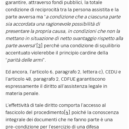
garantire, attraverso fondi pubblici, la totale
condizione di reciprocità tra la persona assistita e la
parte avversa ma “
a condizione che a ciascuna parte
sia accordata una ragionevole possibilità di
presentare la propria causa, in condizioni che non la
mettano in situazione di netto svantaggio rispetto alla
parte avversa
”
[3]
perché una condizione di squilibrio
accentuato violerebbe il principio cardine della
“
parità delle armi
”.
Ed ancora, l’articolo 6, paragrafo 2, lettera c), CEDU e
l’articolo 48, paragrafo 2, CDFUE garantiscono
espressamente il diritto all’assistenza legale in
materia penale.
L’effettività di tale diritto comporta l’accesso al
fascicolo del procedimento
[4]
poiché la conoscenza
integrale dei documenti che ne fanno parte è una
pre-condizione per l’esercizio di una difesa