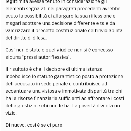
legittimità avesse tenuto in considerazione gli
elementi segnalati nei paragrafi precedenti avrebbe
avuto la possibilità di allargare la sua riflessione e
magari adottare una decisione differente e tale da
valorizzare il precetto costituzionale dell’inviolabilità
del diritto di difesa.
Così non è stato e quel giudice non si è concesso
alcuna “prassi autoriflessiva”.
il risultato è che il decisore di ultima istanza
indebolisce lo statuto garantistico posto a protezione
dell’accusato in sede penale e contribuisce ad
accentuare una vistosa e immotivata disparità tra chi
ha le risorse finanziarie sufficienti ad affrontare i costi
della giustizia e chi non le ha. La povertà diventa un
vizio.
Di nuovo, cosi è se ci pare.