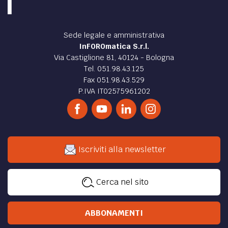
Sede legale e amministrativa
InFOROmatica S.r.l.
Via Castiglione 81, 40124 - Bologna
Tel. 051.98.43.125
Fax 051.98.43.529
P.IVA IT02575961202
Iscriviti alla newsletter
Cerca nel sito
ABBONAMENTI