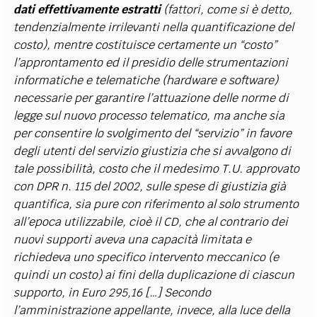
dati effettivamente estratti
(fattori, come si è detto,
tendenzialmente irrilevanti nella quantificazione del
costo), mentre costituisce certamente un “costo”
l’approntamento ed il presidio delle strumentazioni
informatiche e telematiche (hardware e software)
necessarie per garantire l’attuazione delle norme di
legge sul nuovo processo telematico, ma anche sia
per consentire lo svolgimento del “servizio” in favore
degli utenti del servizio giustizia che si avvalgono di
tale possibilità, costo che il medesimo T.U. approvato
con DPR n. 115 del 2002, sulle spese di giustizia già
quantifica, sia pure con riferimento al solo strumento
all’epoca utilizzabile, cioè il CD, che al contrario dei
nuovi supporti aveva una capacità limitata e
richiedeva uno specifico intervento meccanico (e
quindi un costo) ai fini della duplicazione di ciascun
supporto, in Euro 295,16 […] Secondo
l’amministrazione appellante, invece, alla luce della