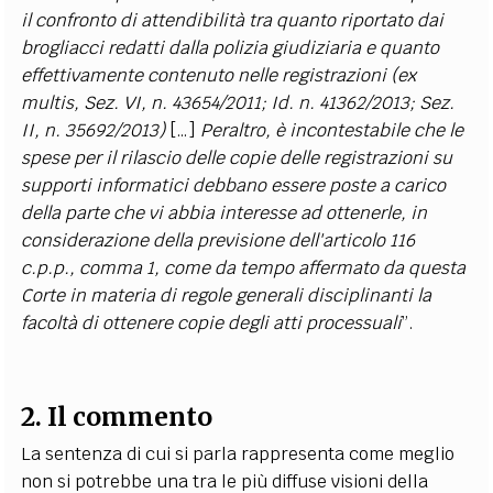
il confronto di attendibilità tra quanto riportato dai
brogliacci redatti dalla polizia giudiziaria e quanto
effettivamente contenuto nelle registrazioni
(ex
multis, Sez. VI, n. 43654/2011; Id. n. 41362/2013; Sez.
II, n. 35692/2013)
[…]
Peraltro, è incontestabile che le
spese per il rilascio delle copie delle registrazioni su
supporti informatici debbano essere poste a carico
della parte che vi abbia interesse ad ottenerle, in
considerazione della previsione dell'articolo 116
c.p.p., comma 1, come da tempo affermato da questa
Corte in materia di regole generali disciplinanti la
facoltà di ottenere copie degli atti processuali
”.
2. Il commento
La sentenza di cui si parla rappresenta come meglio
non si potrebbe una tra le più diffuse visioni della