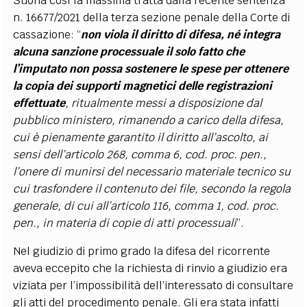
Suona così la massima tratta dalla recente sentenza
n. 16677/2021 della terza sezione penale della Corte di
cassazione: “
non viola il diritto di difesa, né integra
alcuna sanzione processuale il solo fatto che
l’imputato non possa sostenere le spese per ottenere
la copia dei supporti magnetici delle registrazioni
effettuate
, ritualmente messi a disposizione dal
pubblico ministero, rimanendo a carico della difesa,
cui è pienamente garantito il diritto all’ascolto, ai
sensi dell’articolo 268, comma 6, cod. proc. pen.,
l’onere di munirsi del necessario materiale tecnico su
cui trasfondere il contenuto dei file, secondo la regola
generale, di cui all’articolo 116, comma 1, cod. proc.
pen., in materia di copie di atti processuali
”.
Nel giudizio di primo grado la difesa del ricorrente
aveva eccepito che la richiesta di rinvio a giudizio era
viziata per l’impossibilità dell’interessato di consultare
gli atti del procedimento penale. Gli era stata infatti