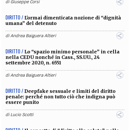
di
Giuseppe Corsi
DIRITTO /
L'ormai dimenticata nozione di “dignità
umana” del detenuto
di
Andrea Baiguera Altieri
DIRITTO /
Lo “spazio minimo personale” in cella
nella CEDU nonché in Cass., SS.UU., 24
settembre 2020, n. 6551
di
Andrea Baiguera Altieri
DIRITTO /
Deepfake sessuale e limiti del diritto
penale: perché non tutto ciò che indigna può
essere punito
di
Lucio Scotti