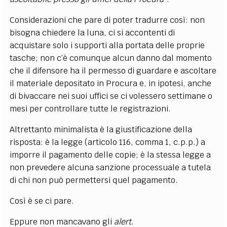
Considerazioni che pare di poter tradurre così: non
bisogna chiedere la luna, ci si accontenti di
acquistare solo i supporti alla portata delle proprie
tasche; non c’è comunque alcun danno dal momento
che il difensore ha il permesso di guardare e ascoltare
il materiale depositato in Procura e, in ipotesi, anche
di bivaccare nei suoi uffici se ci volessero settimane o
mesi per controllare tutte le registrazioni.
Altrettanto minimalista è la giustificazione della
risposta: è la legge (articolo 116, comma 1, c.p.p.) a
imporre il pagamento delle copie; è la stessa legge a
non prevedere alcuna sanzione processuale a tutela
di chi non può permettersi quel pagamento.
Così è se ci pare.
Eppure non mancavano gli
alert
.