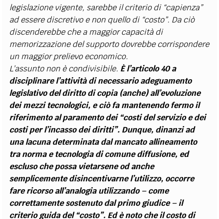
legislazione vigente, sarebbe il criterio di “capienza”
ad essere discretivo e non quello di “costo”. Da ciò
discenderebbe che a maggior capacità di
memorizzazione del supporto dovrebbe corrispondere
un maggior prelievo economico.
L’assunto non è condivisibile.
È l’articolo 40 a
disciplinare l’attività di necessario adeguamento
legislativo del diritto di copia (anche) all’evoluzione
dei mezzi tecnologici, e ciò fa mantenendo fermo il
riferimento al paramento dei “costi del servizio e dei
costi per l’incasso dei diritti”. Dunque, dinanzi ad
una lacuna determinata dal mancato allineamento
tra norma e tecnologia di comune diffusione, ed
escluso che possa vietarsene od anche
semplicemente disincentivarne l’utilizzo, occorre
fare ricorso all’analogia utilizzando – come
correttamente sostenuto dal primo giudice – il
criterio guida del “costo”. Ed è noto che il costo di