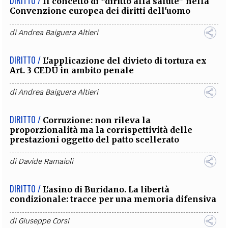
DIRITTO /
Il concetto di “diritto alla salute” nella
Convenzione europea dei diritti dell'uomo
di
Andrea Baiguera Altieri
DIRITTO /
L'applicazione del divieto di tortura ex
Art. 3 CEDU in ambito penale
di
Andrea Baiguera Altieri
DIRITTO /
Corruzione: non rileva la
proporzionalità ma la corrispettività delle
prestazioni oggetto del patto scellerato
di
Davide Ramaioli
DIRITTO /
L'asino di Buridano. La libertà
condizionale: tracce per una memoria difensiva
di
Giuseppe Corsi