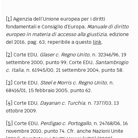
[1]
Agenzia dell’Unione europea per i diritti
fondamentali e Consiglio d’Europa
,
Manuale di diritto
europeo in materia di accesso alla giustizia
, edizione
del 2016, pag. 63, reperibile a questo
link
.
[2]
Corte EDU,
Glaser c. Regno Unito
, n. 32346/96, 19
settembre 2000, punto 99; Corte EDU,
Santambrogio
c. Italia
, n. 61945/00, 21 settembre 2004, punto 58.
[3]
Corte EDU,
Steel e Morris c. Regno Unito
, n.
68416/01, 15 febbraio 2005, punto 62.
[4]
Corte EDU,
Dayanan c. Turchia
, n. 7377/03, 13
ottobre 2009.
[5]
Corte EDU,
Perdigao c. Portogallo
, n. 24768/06, 16
novembre 2010, punto 74. Cfr. anche Nazioni Unite