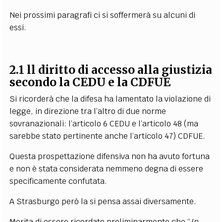
Nei prossimi paragrafi ci si soffermerà su alcuni di
essi.
2.1 ll diritto di accesso alla giustizia
secondo la CEDU e la CDFUE
Si ricorderà che la difesa ha lamentato la violazione di
legge, in direzione tra l’altro di due norme
sovranazionali: l’articolo 6 CEDU e l’articolo 48 (ma
sarebbe stato pertinente anche l’articolo 47) CDFUE.
Questa prospettazione difensiva non ha avuto fortuna
e non è stata considerata nemmeno degna di essere
specificamente confutata.
A Strasburgo però la si pensa assai diversamente.
Merita di essere ricordato preliminarmente che “
In