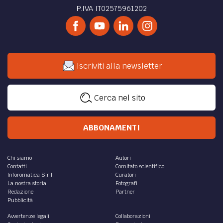
P.IVA IT02575961202
Iscriviti alla newsletter
Cerca nel sito
ABBONAMENTI
Chi siamo
Autori
Contatti
Comitato scientifico
Inforomatica S.r.l.
Curatori
La nostra storia
Fotografi
Redazione
Partner
Pubblicità
Avvertenze legali
Collaborazioni