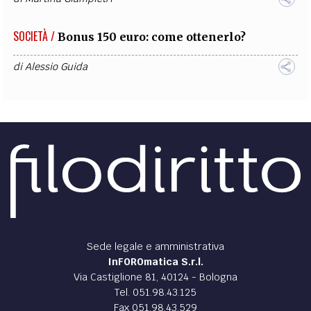
SOCIETÀ /
Bonus 150 euro: come ottenerlo?
di
Alessio Guida
Sede legale e amministrativa
InFOROmatica S.r.l.
Via Castiglione 81, 40124 - Bologna
Tel. 051.98.43.125
Fax 051.98.43.529