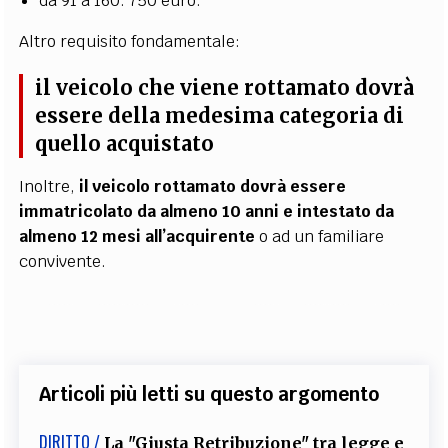
da 91 a 160: 750 euro.
Altro requisito fondamentale:
il veicolo che viene rottamato dovrà
essere della medesima categoria di
quello acquistato
Inoltre,
il veicolo rottamato dovrà essere
immatricolato da almeno 10 anni e intestato da
almeno 12 mesi all’acquirente
o ad un familiare
convivente.
Articoli più letti su questo argomento
DIRITTO /
La "Giusta Retribuzione" tra legge e