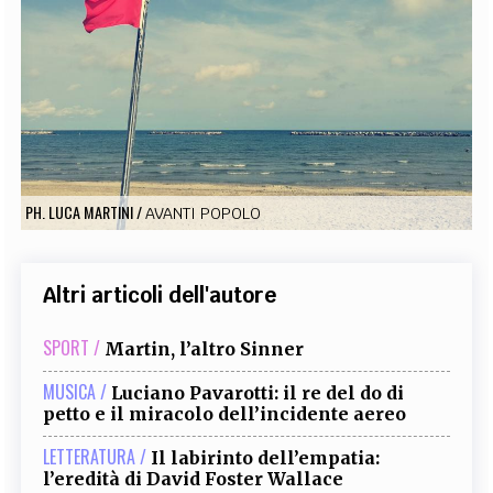
EXTRA
CODICI
RUBRICHE
LIBRI
PROCEEDINGS
PUBBLICITÀ
CONTATTI
SOCIAL MEDIA
PH. LUCA MARTINI
/
AVANTI POPOLO
Altri articoli dell'autore
SPORT /
Martin, l’altro Sinner
MUSICA /
Luciano Pavarotti: il re del do di
petto e il miracolo dell’incidente aereo
LETTERATURA /
Il labirinto dell’empatia:
l’eredità di David Foster Wallace