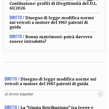
Costituzione: profili di illegittimità del D.L.
63/2026
DIRITTO /
Disegno di legge modifica norme
sui veicoli a motore del 1967 patenti di
guida
DIRITTO /
Bonus matrimoni: potrà davvero
essere introdotto?
DIRITTO /
Disegno di legge modifica norme sui
veicoli a motore del 1967 patenti di guida
di
Armin Kapeller
DIRITTO /
La "Giusta Retribuzione" tra legge e