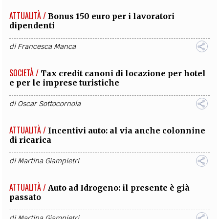
ATTUALITÀ /
Bonus 150 euro per i lavoratori
dipendenti
di
Francesca Manca
SOCIETÀ /
Tax credit canoni di locazione per hotel
e per le imprese turistiche
di
Oscar Sottocornola
ATTUALITÀ /
Incentivi auto: al via anche colonnine
di ricarica
di
Martina Giampietri
ATTUALITÀ /
Auto ad Idrogeno: il presente è già
passato
di
Martina Giampietri