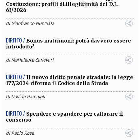
Costituzione: profili di illegittimità del D.L.
63/2026
di
Gianfranco Nunziata
DIRITTO /
Bonus matrimoni: potrà davvero essere
introdotto?
di
Marialaura Canevari
DIRITTO /
Il nuovo diritto penale stradale: la legge
177/2024 riforma il Codice della Strada
di
Davide Ramaioli
DIRITTO /
Spendere e spandere per catturare il
consenso
di
Paolo Rosa