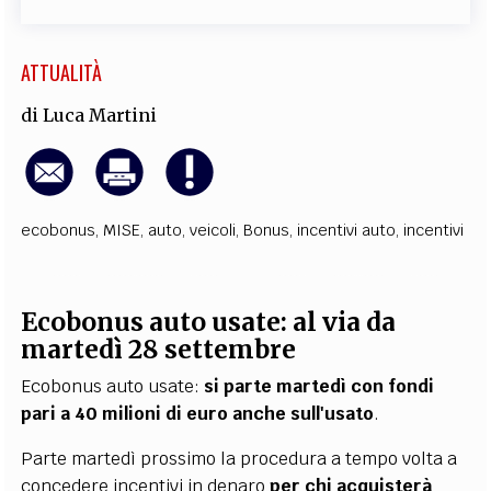
ATTUALITÀ
di
Luca Martini
ecobonus
,
MISE
,
auto
,
veicoli
,
Bonus
,
incentivi auto
,
incentivi
Ecobonus auto usate: al via da
martedì 28 settembre
Ecobonus auto usate:
si parte martedì con fondi
pari a 40 milioni di euro anche sull'usato
.
Parte martedì prossimo la procedura a tempo volta a
concedere incentivi in denaro
per chi acquisterà