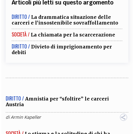
Articoli più letti su questo argomento
DIRITTO /
La drammatica situazione delle
carceri e l’insostenibile sovraffollamento
SOCIETÀ /
La chiamata per la scarcerazione
DIRITTO /
Divieto di imprigionamento per
debiti
DIRITTO /
Amnistia per “sfoltire” le carceri
Austria
di
Armin Kapeller
SOCIETÀ /
Lo stigma e la solitudine di chi ha