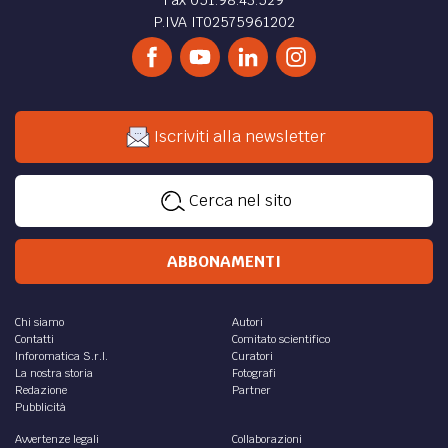
P.IVA IT02575961202
Iscriviti alla newsletter
Cerca nel sito
ABBONAMENTI
Chi siamo
Autori
Contatti
Comitato scientifico
Inforomatica S.r.l.
Curatori
La nostra storia
Fotografi
Redazione
Partner
Pubblicità
Avvertenze legali
Collaborazioni