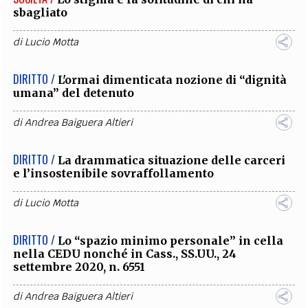
sbagliato
di
Lucio Motta
DIRITTO /
L'ormai dimenticata nozione di “dignità
umana” del detenuto
di
Andrea Baiguera Altieri
DIRITTO /
La drammatica situazione delle carceri
e l’insostenibile sovraffollamento
di
Lucio Motta
DIRITTO /
Lo “spazio minimo personale” in cella
nella CEDU nonché in Cass., SS.UU., 24
settembre 2020, n. 6551
di
Andrea Baiguera Altieri