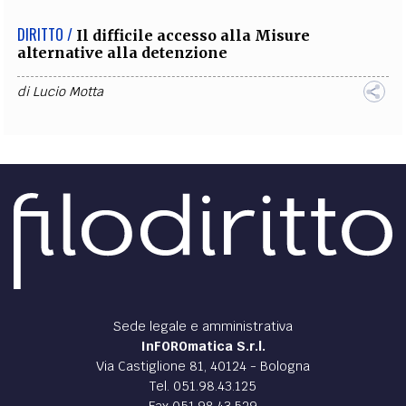
DIRITTO /
Il difficile accesso alla Misure
alternative alla detenzione
di
Lucio Motta
Sede legale e amministrativa
InFOROmatica S.r.l.
Via Castiglione 81, 40124 - Bologna
Tel. 051.98.43.125
Fax 051.98.43.529