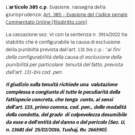
L’
articolo 385 c.p
. Evasione, rassegna della
giurisprudenza:
Art. 385 - Evasione del Codice penale
Commentato Online (filodiritto.com)
La cassazione sez. VI con la sentenza n. 3914/2022 ha
stabilito che è configurabile la causa di esclusione
della punibiltà prevista dall’art. 131 bis c.p.: “
ai fini
della configurabilità della causa di esclusione della
punibilità per particolare tenuità del fatto, prevista
dall'art. 131-bis cod. pen.
Il giudizio sulla tenuità richiede una valutazione
complessa e congiunta di tutte le peculiarità della
fattispecie concreta, che tenga conto, ai sensi
dell'art. 133, primo comma, cod. pen., delle modalità
della condotta, del grado di colpevolezza desumibile
da esse e dell'entità del danno o del pericolo (Sez. U,
n. 13681 del 25/02/2016, Tushaj, Rv. 266590).