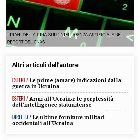
EXTRA
CODICI
RUBRICHE
LIBRI
PROCEEDINGS
PUBBLICITÀ
CONTATTI
I PIANI DELLA CINA SULL’INTELLIGENZA ARTIFICIALE NEL
SOCIAL MEDIA
REPORT DEL CNAS
Altri articoli dell'autore
ESTERI /
Le prime (amare) indicazioni dalla
guerra in Ucraina
ESTERI /
Armi all’Ucraina: le perplessità
dell’intelligence statunitense
DIRITTO /
Le ultime forniture militari
occidentali all’Ucraina