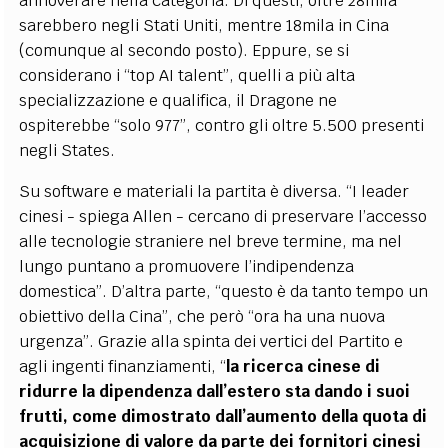
annoverare nella categoria. Di questi, oltre 28mila
sarebbero negli Stati Uniti, mentre 18mila in Cina
(comunque al secondo posto). Eppure, se si
considerano i “top AI talent”, quelli a più alta
specializzazione e qualifica, il Dragone ne
ospiterebbe “solo 977”, contro gli oltre 5.500 presenti
negli States.
Su software e materiali la partita è diversa. “I leader
cinesi - spiega Allen - cercano di preservare l’accesso
alle tecnologie straniere nel breve termine, ma nel
lungo puntano a promuovere l’indipendenza
domestica”. D’altra parte, “questo è da tanto tempo un
obiettivo della Cina”, che però “ora ha una nuova
urgenza”. Grazie alla spinta dei vertici del Partito e
agli ingenti finanziamenti, “
la ricerca cinese di
ridurre la dipendenza dall’estero sta dando i suoi
frutti, come dimostrato dall’aumento della quota di
acquisizione di valore da parte dei fornitori cinesi