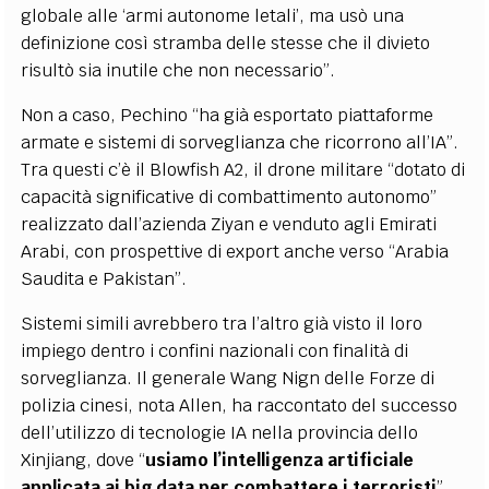
globale alle ‘armi autonome letali’, ma usò una
definizione così stramba delle stesse che il divieto
risultò sia inutile che non necessario”.
Non a caso, Pechino “ha già esportato piattaforme
armate e sistemi di sorveglianza che ricorrono all’IA”.
Tra questi c’è il Blowfish A2, il drone militare “dotato di
capacità significative di combattimento autonomo”
realizzato dall’azienda Ziyan e venduto agli Emirati
Arabi, con prospettive di export anche verso “Arabia
Saudita e Pakistan”.
Sistemi simili avrebbero tra l’altro già visto il loro
impiego dentro i confini nazionali con finalità di
sorveglianza. Il generale Wang Nign delle Forze di
polizia cinesi, nota Allen, ha raccontato del successo
dell’utilizzo di tecnologie IA nella provincia dello
Xinjiang, dove “
usiamo l’intelligenza artificiale
applicata ai big data per combattere i terroristi
”.