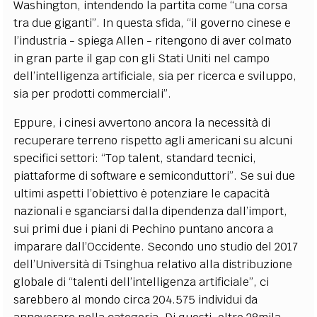
Washington, intendendo la partita come “una corsa
tra due giganti”. In questa sfida, “il governo cinese e
l’industria - spiega Allen - ritengono di aver colmato
in gran parte il gap con gli Stati Uniti nel campo
dell’intelligenza artificiale, sia per ricerca e sviluppo,
sia per prodotti commerciali”.
Eppure, i cinesi avvertono ancora la necessità di
recuperare terreno rispetto agli americani su alcuni
specifici settori: “Top talent, standard tecnici,
piattaforme di software e semiconduttori”. Se sui due
ultimi aspetti l’obiettivo è potenziare le capacità
nazionali e sganciarsi dalla dipendenza dall’import,
sui primi due i piani di Pechino puntano ancora a
imparare dall’Occidente. Secondo uno studio del 2017
dell’Università di Tsinghua relativo alla distribuzione
globale di “talenti dell’intelligenza artificiale”, ci
sarebbero al mondo circa 204.575 individui da