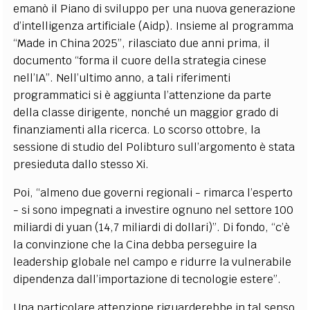
emanò il Piano di sviluppo per una nuova generazione
d’intelligenza artificiale (Aidp). Insieme al programma
“Made in China 2025”, rilasciato due anni prima, il
documento “forma il cuore della strategia cinese
nell’IA”. Nell’ultimo anno, a tali riferimenti
programmatici si è aggiunta l’attenzione da parte
della classe dirigente, nonché un maggior grado di
finanziamenti alla ricerca. Lo scorso ottobre, la
sessione di studio del Polibturo sull’argomento è stata
presieduta dallo stesso Xi.
Poi, “almeno due governi regionali - rimarca l’esperto
- si sono impegnati a investire ognuno nel settore 100
miliardi di yuan (14,7 miliardi di dollari)”. Di fondo, “c’è
la convinzione che la Cina debba perseguire la
leadership globale nel campo e ridurre la vulnerabile
dipendenza dall’importazione di tecnologie estere”.
Una particolare attenzione riguarderebbe in tal senso