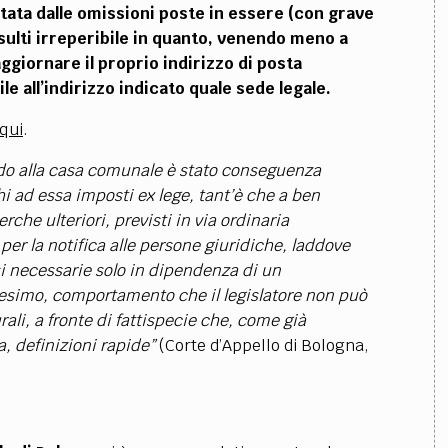
tata dalle omissioni poste in essere (con grave
risulti irreperibile in quanto, venendo meno a
ggiornare il proprio indirizzo di posta
ile all’indirizzo indicato quale sede legale.
qui
.
rado alla casa comunale è stato conseguenza
hi ad essa imposti ex lege, tant’è che a ben
rche ulteriori, previsti in via ordinaria
 per la notifica alle persone giuridiche, laddove
rsi necessarie solo in dipendenza di un
imo, comportamento che il legislatore non può
rali, a fronte di fattispecie che, come già
a, definizioni rapide”
(Corte d’Appello di Bologna,