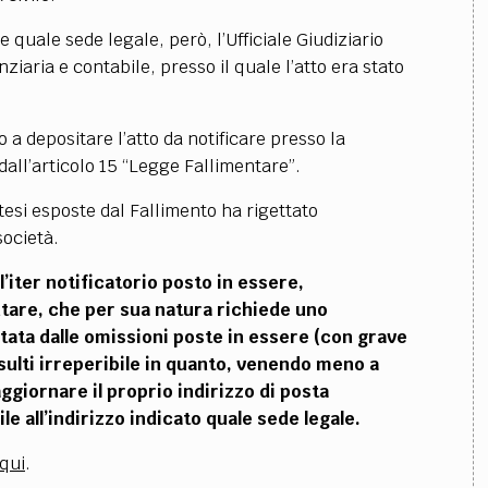
e quale sede legale, però, l’Ufficiale Giudiziario
iaria e contabile, presso il quale l’atto era stato
o a depositare l’atto da notificare presso la
ll’articolo 15 “Legge Fallimentare”.
tesi esposte dal Fallimento ha rigettato
società.
l’iter notificatorio posto in essere,
tare, che per sua natura richiede uno
tata dalle omissioni poste in essere (con grave
risulti irreperibile in quanto, venendo meno a
ggiornare il proprio indirizzo di posta
ile all’indirizzo indicato quale sede legale.
qui
.