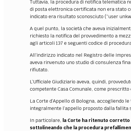
Tuttavia, la procedura di notifica telematica 
di posta elettronica certificata non era stato 
indicato era risultato sconosciuto (“user unk
A quel punto, la società che aveva inizialment
richiesto la notifica del provvedimento a mezzo
agli articoli 137 e seguenti codice di procedura
All’indirizzo indicato nel Registro delle Impres
aveva rinvenuto uno studio di consulenza finanz
rifiutato.
L’Ufficiale Giudiziario aveva, quindi, provvedut
competente Casa Comunale, come prescritto da
La Corte d’Appello di Bologna, accogliendo le 
integralmente l’appello proposto dalla fallita 
In particolare,
la Corte ha ritenuto corretto 
sottolineando che la procedura prefallimen