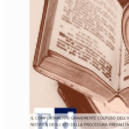
FILODIRITTO
RED
IL COMPORTAMENTO GRAVEMENTE COLPOSO DELL’I
NOTIFICA DEGLI ATTI DELLA PROCEDURA PREFALLI