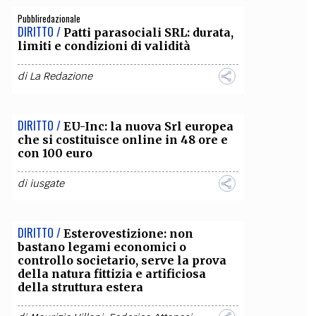
Pubbliredazionale
OLLABORA CON NOI
DIRITTO /
Patti parasociali SRL: durata,
limiti e condizioni di validità
di
La Redazione
DIRITTO /
EU-Inc: la nuova Srl europea
che si costituisce online in 48 ore e
con 100 euro
di
iusgate
DIRITTO /
Esterovestizione: non
bastano legami economici o
controllo societario, serve la prova
della natura fittizia e artificiosa
della struttura estera