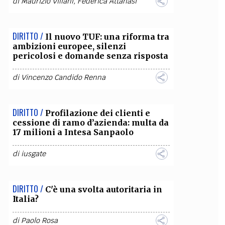
di
Maurizio Villani
,
Federica Attanasi
DIRITTO /
Il nuovo TUF: una riforma tra
ambizioni europee, silenzi
pericolosi e domande senza risposta
di
Vincenzo Candido Renna
DIRITTO /
Profilazione dei clienti e
cessione di ramo d’azienda: multa da
17 milioni a Intesa Sanpaolo
di
iusgate
DIRITTO /
C'è una svolta autoritaria in
Italia?
di
Paolo Rosa