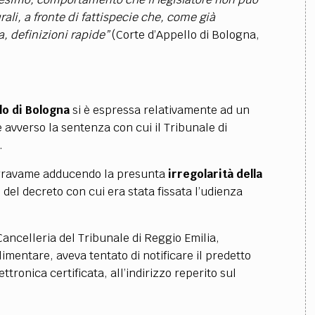
rali, a fronte di fattispecie che, come già
a, definizioni rapide”
(Corte d’Appello di Bologna,
lo di Bologna
si è espressa relativamente ad un
avverso la sentenza con cui il Tribunale di
.
to gravame adducendo la presunta
irregolarità della
”
del decreto con cui era stata fissata l’udienza
Cancelleria del Tribunale di Reggio Emilia,
imentare, aveva tentato di notificare il predetto
tronica certificata, all’indirizzo reperito sul