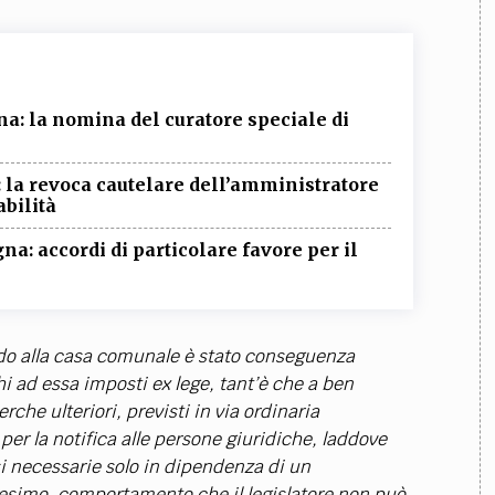
na: la nomina del curatore speciale di
: la revoca cautelare dell’amministratore
abilità
a: accordi di particolare favore per il
rado alla casa comunale è stato conseguenza
hi ad essa imposti ex lege, tant’è che a ben
rche ulteriori, previsti in via ordinaria
 per la notifica alle persone giuridiche, laddove
rsi necessarie solo in dipendenza di un
imo, comportamento che il legislatore non può