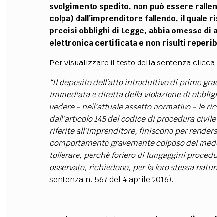
svolgimento spedito, non può essere rallen
colpa) dall’imprenditore fallendo, il quale 
precisi obblighi di Legge, abbia omesso di a
elettronica certificata e non risulti reperib
Per visualizzare il testo della sentenza clicca
“Il deposito dell’atto introduttivo di primo g
immediata e diretta della violazione di obblig
vedere - nell’attuale assetto normativo - le rice
dall’articolo 145 del codice di procedura civile
riferite all’imprenditore, finiscono per rende
comportamento gravemente colposo del medes
tollerare, perché foriero di lungaggini procedu
osservato, richiedono, per la loro stessa natur
sentenza n. 567 del 4 aprile 2016).