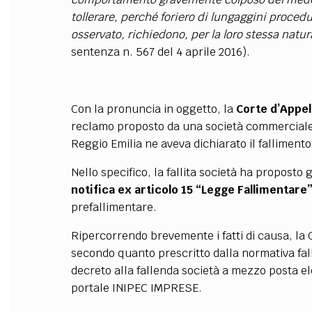
tollerare, perché foriero di lungaggini procedu
osservato, richiedono, per la loro stessa natur
sentenza n. 567 del 4 aprile 2016).
Con la pronuncia in oggetto, la
Corte d’Appel
reclamo proposto da una società commerciale 
Reggio Emilia ne aveva dichiarato il fallimento
Nello specifico, la fallita società ha propos
notifica ex articolo 15 “Legge Fallimentare
prefallimentare.
Ripercorrendo brevemente i fatti di causa, la 
secondo quanto prescritto dalla normativa fall
decreto alla fallenda società a mezzo posta elet
portale INIPEC IMPRESE.