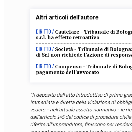
Altri articoli dell'autore
DIRITTO /
Cautelare - Tribunale di Bolog
s.r.l. ha effetto retroattivo
DIRITTO /
Società - Tribunale di Bologna
di Srl non richiede l’azione di respons
DIRITTO /
Compenso - Tribunale di Bologn
pagamento dell’avvocato
“Il deposito dell’atto introduttivo di primo g
immediata e diretta della violazione di obblig
vedere - nell’attuale assetto normativo - le rice
dall’articolo 145 del codice di procedura civile
riferite all’imprenditore, finiscono per rende
comportamento gravemente colposo del medes