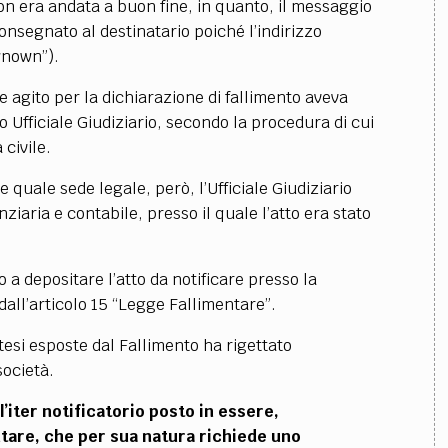
non era andata a buon fine, in quanto, il messaggio
consegnato al destinatario poiché l’indirizzo
wnown”).
e agito per la dichiarazione di fallimento aveva
 Ufficiale Giudiziario, secondo la procedura di cui
 civile.
e quale sede legale, però, l’Ufficiale Giudiziario
iaria e contabile, presso il quale l’atto era stato
o a depositare l’atto da notificare presso la
ll’articolo 15 “Legge Fallimentare”.
tesi esposte dal Fallimento ha rigettato
società.
l’iter notificatorio posto in essere,
tare, che per sua natura richiede uno