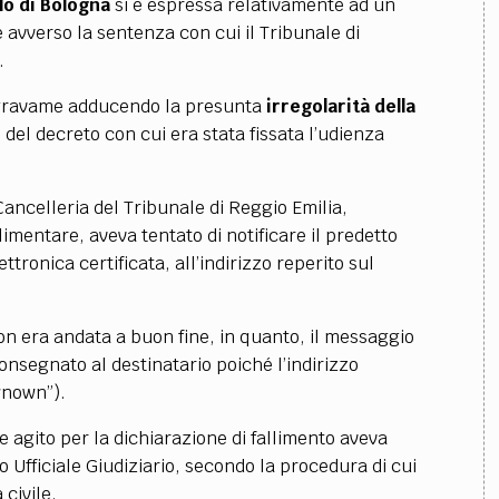
lo di Bologna
si è espressa relativamente ad un
avverso la sentenza con cui il Tribunale di
.
to gravame adducendo la presunta
irregolarità della
”
del decreto con cui era stata fissata l’udienza
Cancelleria del Tribunale di Reggio Emilia,
imentare, aveva tentato di notificare il predetto
tronica certificata, all’indirizzo reperito sul
non era andata a buon fine, in quanto, il messaggio
consegnato al destinatario poiché l’indirizzo
wnown”).
e agito per la dichiarazione di fallimento aveva
 Ufficiale Giudiziario, secondo la procedura di cui
 civile.