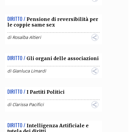
DIRITTO /
Pensione di reversibilità per
le coppie same sex
di
Rosalba Altieri
DIRITTO /
Gli organi delle associazioni
di
Gianluca Limardi
DIRITTO /
I Partiti Politici
di
Clarissa Pacifici
DIRITTO /
Intelligenza Artificiale e
tutela dei diritti