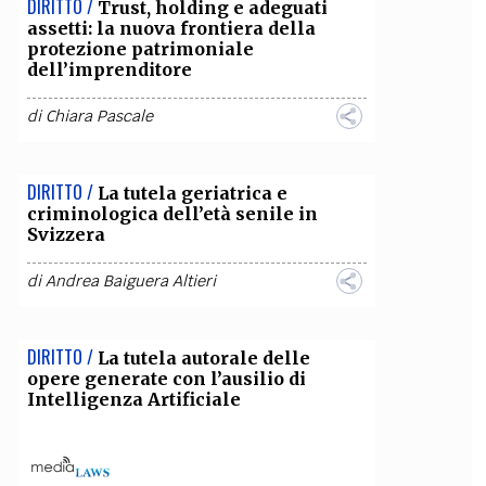
DIRITTO /
Trust, holding e adeguati
assetti: la nuova frontiera della
OLLABORA CON NOI
protezione patrimoniale
dell’imprenditore
di
Chiara Pascale
DIRITTO /
La tutela geriatrica e
criminologica dell’età senile in
Svizzera
di
Andrea Baiguera Altieri
DIRITTO /
La tutela autorale delle
opere generate con l’ausilio di
Intelligenza Artificiale