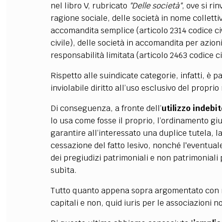
nel libro V, rubricato
"Delle società"
, ove si r
ragione sociale, delle società in nome collettiv
accomandita semplice (articolo 2314 codice civi
civile), delle società in accomandita per azioni
responsabilità limitata (articolo 2463 codice ci
Rispetto alle suindicate categorie, infatti, è 
inviolabile diritto all’uso esclusivo del propri
Di conseguenza, a fronte dell’
utilizzo indebi
lo usa come fosse il proprio, l’ordinamento giu
garantire all’interessato una duplice tutela, l
cessazione del fatto lesivo, nonché l'eventu
dei pregiudizi patrimoniali e non patrimoniali 
subìta.
Tutto quanto appena sopra argomentato con rif
capitali e non, quid iuris per le associazioni 