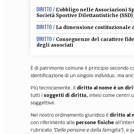
DIRITTO /
L’obbligo nelle Associazioni Sp
Società Sportive Dilettantistiche (SSD)
DIRITTO /
La dimensione costituzionale d
DIRITTO /
Conseguenze del carattere fide
degli associati
È di patrimonio comune il principio secondo cui
identificazione di un singolo individuo, ma an
Più tecnicamente, il
diritto al nome è un diri
tutti i
soggetti di diritto,
intesi come
centri u
soggettive.
Nel nostro ordinamento giuridico il
diritto a
con riferimento alle
persone fisiche
all'inter
rubricato
"Delle persone e della famiglia"
), e 