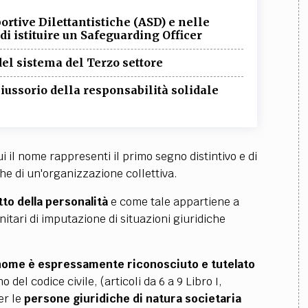
ortive Dilettantistiche (ASD) e nelle
 di istituire un Safeguarding Officer
el sistema del Terzo settore
iussorio della responsabilità solidale
 il nome rappresenti il primo segno distintivo e di
che di un'organizzazione collettiva.
tto della personalità
e come tale appartiene a
nitari di imputazione di situazioni giuridiche
l nome è espressamente riconosciuto e tutelato
no del codice civile, (articoli da 6 a 9 Libro I,
per le
persone giuridiche di natura societaria