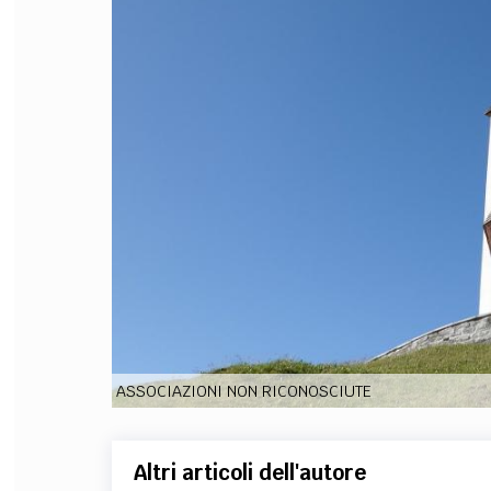
FILODIRITTO
RED
ASSOCIAZIONI NON RICONOSCIUTE
Altri articoli dell'autore