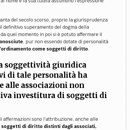
tto al nome e la sua tutela assumono l'espressione
tanta del secolo scorso, proprio la giurisprudenza
 il definitivo superamento del dogma della
o da quel momento in poi si è potuto affermare il
conosciute
, pur non essendo dotate di personalità
ll'ordinamento come
soggetti di diritto
.
a soggettività giuridica
vi di tale personalità ha
e alle associazioni non
iva investitura di soggetti di
ali affermazioni sono l’attribuzione, anche alle
 soggetti di diritto distinti dagli associati,