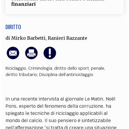
finanziari
DIRITTO
di
Mirko Barbetti
,
Ranieri Razzante
Riciclaggio
,
Criminologia
,
diritto dello sport
,
penale
,
diritto tributario
,
Disciplina dell’antiriciclaggio
In una recente intervista al giornale Le Matin, Noël
Pons, esperto del fenomeno della corruzione, ha
spiegato le tecniche di riciclaggio applicabili al
mondo del calcio. Il suo pensiero è sintetizzabile
nell’affermazione “si tratta di creare una situazione