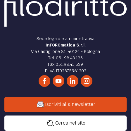
Sede legale e amministrativa
InFOROmatica S.r.l.
Via Castiglione 81, 40124 - Bologna
Tel. 051.98.43.125
Fax 051.98.43.529
P.IVA IT02575961202
Iscriviti alla newsletter
Cerca nel sito