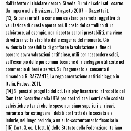
dall’intento di riciclare denaro. Si veda, Fiumi di soldi sul Locarno.
Un impero nella B svizzera, 10 agosto 2007 – Gazzetta.it.
[13] Si pensi infatti a come non esistano parametri oggettivi di
valutazione di queste operazioni. Il costo del cartellino di un
calciatore, ad esempio, non rispetta canoni prestabiliti, ma viene
di volta in volta stabilito dalle esigenze del momento. Ciò
evidenzia la possibilità di gonfiarne la valutazione al fine di
operare sovra valutazioni artificiose, utili per nascondere soldi,
sull’esempio delle più comuni tecniche di riciclaggio utilizzate nel
commercio di beni e servizi. Sull’argomento si consenta il
rimando a R. RAZZANTE, La regolamentazione antiriciclaggio in
Italia, Padova, 2011.
[14] Si pensi al progetto del cd. fair play finanziario introdotto dal
Comitato Esecutivo della UEFA per controllare i conti delle società
calcistiche e far sì che le spese non siano superiori ai ricavi,
mirante a far estinguere i debiti contratti dalle società e a
indurle, nel lungo periodo, a un auto-sostentamento finanziario.
[15] L’art. 3, co. 1, lett. h) dello Statuto della Federazione Italiano