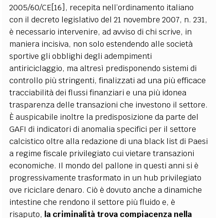
2005/60/CE[16], recepita nell’ordinamento italiano
con il decreto legislativo del 21 novembre 2007, n. 231,
è necessario intervenire, ad avviso di chi scrive, in
maniera incisiva, non solo estendendo alle società
sportive gli obblighi degli adempimenti
antiriciclaggio, ma altresì predisponendo sistemi di
controllo più stringenti, finalizzati ad una più efficace
tracciabilità dei flussi finanziari e una più idonea
trasparenza delle transazioni che investono il settore.
È auspicabile inoltre la predisposizione da parte del
GAFI di indicatori di anomalia specifici per il settore
calcistico oltre alla redazione di una black list di Paesi
a regime fiscale privilegiato cui vietare transazioni
economiche. Il mondo del pallone in questi anni si è
progressivamente trasformato in un hub privilegiato
ove riciclare denaro. Ciò è dovuto anche a dinamiche
intestine che rendono il settore più fluido e, è
risaputo,
la criminalità trova compiacenza nella