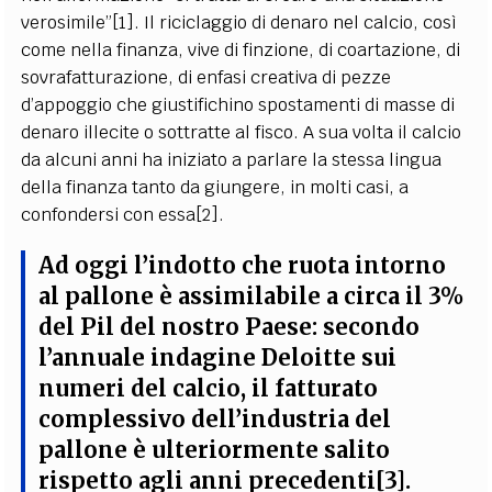
verosimile”[1]. Il riciclaggio di denaro nel calcio, così
come nella finanza, vive di finzione, di coartazione, di
sovrafatturazione, di enfasi creativa di pezze
d’appoggio che giustifichino spostamenti di masse di
denaro illecite o sottratte al fisco. A sua volta il calcio
da alcuni anni ha iniziato a parlare la stessa lingua
della finanza tanto da giungere, in molti casi, a
confondersi con essa[2].
Ad oggi l’indotto che ruota intorno
al pallone è assimilabile a circa il 3%
del Pil del nostro Paese: secondo
l’annuale indagine Deloitte sui
numeri del calcio, il fatturato
complessivo dell’industria del
pallone è ulteriormente salito
rispetto agli anni precedenti[3].