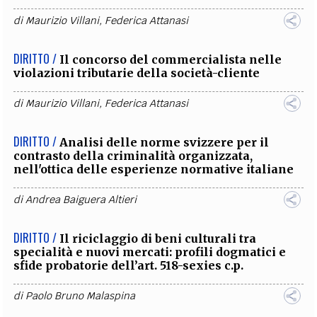
di
Maurizio Villani
,
Federica Attanasi
DIRITTO /
Il concorso del commercialista nelle
violazioni tributarie della società-cliente
di
Maurizio Villani
,
Federica Attanasi
DIRITTO /
Analisi delle norme svizzere per il
contrasto della criminalità organizzata,
nell'ottica delle esperienze normative italiane
di
Andrea Baiguera Altieri
DIRITTO /
Il riciclaggio di beni culturali tra
specialità e nuovi mercati: profili dogmatici e
sfide probatorie dell’art. 518-sexies c.p.
di
Paolo Bruno Malaspina