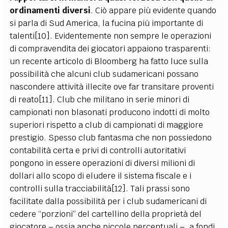
ordinamenti diversi
. Ciò appare più evidente quando
si parla di Sud America, la fucina più importante di
talenti[10]. Evidentemente non sempre le operazioni
di compravendita dei giocatori appaiono trasparenti:
un recente articolo di Bloomberg ha fatto luce sulla
possibilità che alcuni club sudamericani possano
nascondere attività illecite ove far transitare proventi
di reato[11]. Club che militano in serie minori di
campionati non blasonati producono indotti di molto
superiori rispetto a club di campionati di maggiore
prestigio. Spesso club fantasma che non possiedono
contabilità certa e privi di controlli autoritativi
pongono in essere operazioni di diversi milioni di
dollari allo scopo di eludere il sistema fiscale e i
controlli sulla tracciabilità[12]. Tali prassi sono
facilitate dalla possibilità per i club sudamericani di
cedere “porzioni” del cartellino della proprietà del
giocatore – ossia anche piccole percentuali –, a fondi