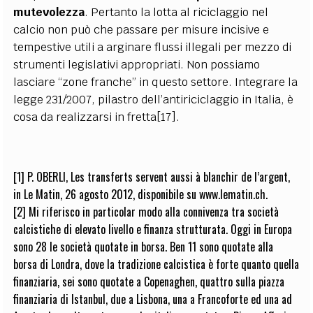
mutevolezza
. Pertanto la lotta al riciclaggio nel
calcio non può che passare per misure incisive e
tempestive utili a arginare flussi illegali per mezzo di
strumenti legislativi appropriati. Non possiamo
lasciare “zone franche” in questo settore. Integrare la
legge 231/2007, pilastro dell’antiriciclaggio in Italia, è
cosa da realizzarsi in fretta[17].
[1] P. OBERLI, Les transferts servent aussi à blanchir de l’argent,
in Le Matin, 26 agosto 2012, disponibile su www.lematin.ch.
[2] Mi riferisco in particolar modo alla connivenza tra società
calcistiche di elevato livello e finanza strutturata. Oggi in Europa
sono 28 le società quotate in borsa. Ben 11 sono quotate alla
borsa di Londra, dove la tradizione calcistica è forte quanto quella
finanziaria, sei sono quotate a Copenaghen, quattro sulla piazza
finanziaria di Istanbul, due a Lisbona, una a Francoforte ed una ad