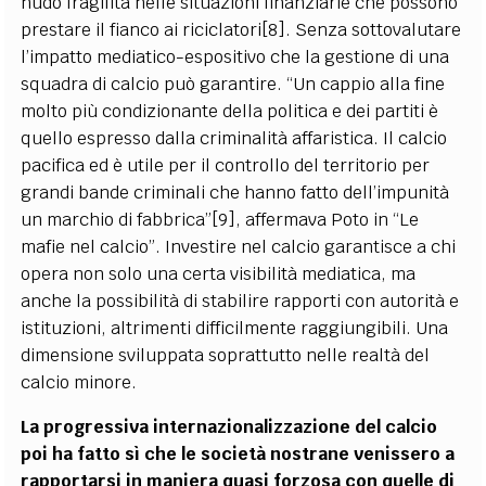
nudo fragilità nelle situazioni finanziarie che possono
prestare il fianco ai riciclatori[8]. Senza sottovalutare
l’impatto mediatico-espositivo che la gestione di una
squadra di calcio può garantire. “Un cappio alla fine
molto più condizionante della politica e dei partiti è
quello espresso dalla criminalità affaristica. Il calcio
pacifica ed è utile per il controllo del territorio per
grandi bande criminali che hanno fatto dell’impunità
un marchio di fabbrica”[9], affermava Poto in “Le
mafie nel calcio”. Investire nel calcio garantisce a chi
opera non solo una certa visibilità mediatica, ma
anche la possibilità di stabilire rapporti con autorità e
istituzioni, altrimenti difficilmente raggiungibili. Una
dimensione sviluppata soprattutto nelle realtà del
calcio minore.
La progressiva internazionalizzazione del calcio
poi ha fatto sì che le società nostrane venissero a
rapportarsi in maniera quasi forzosa con quelle di