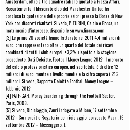
Amsterdam, oltre a tre squadre italiane quotate a Piazza Affari.
Recentemente il blasonato club del Manchester United ha
concluso la quotazione delle proprie azioni presso la Borsa di New
York con discreti risultati. Si veda, P. TURINI, Calcio e Borsa, un
matrimonio d’interesse, disponibile su www.finanza.com.
[3] Le prime 20 società hanno fatturato nel 2011 4,4 miliardi di
euro, che rappresentano oltre un quarto del totale dei ricavi
combinati di tutti i club europei, +3,3% rispetto alla stagione
precedente. Dati Deloitte, Football Money League 2012. Il mercato
del calcio professionistico europeo, nel suo totale, è di oltre 12
miliardi di euro, mentre a livello mondiale la cifra supera i 216
miliardi. Si veda, Rapporto Deloitte Football Money League –
febbraio 2012.
[4] FATF-GAFI, Money Laundering through the Football Sector,
Paris, 2009.
[5] Si veda, Riciclaggio, Zauri indagato a Milano, 17 settembre
2012 - Corriere.it e Rogatoria per riciclaggio, convocato Mauri, 19
settembre 2012 – Messaggero.it.