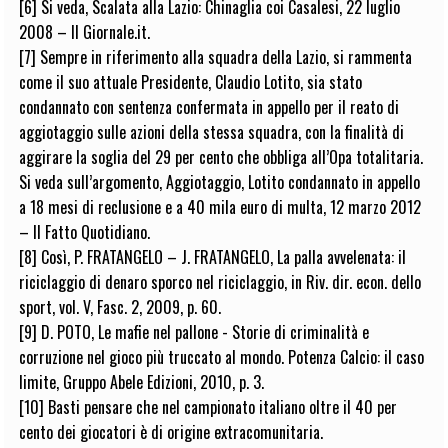
[6] Si veda, Scalata alla Lazio: Chinaglia coi Casalesi, 22 luglio
2008 – Il Giornale.it.
[7] Sempre in riferimento alla squadra della Lazio, si rammenta
come il suo attuale Presidente, Claudio Lotito, sia stato
condannato con sentenza confermata in appello per il reato di
aggiotaggio sulle azioni della stessa squadra, con la finalità di
aggirare la soglia del 29 per cento che obbliga all’Opa totalitaria.
Si veda sull’argomento, Aggiotaggio, Lotito condannato in appello
a 18 mesi di reclusione e a 40 mila euro di multa, 12 marzo 2012
– Il Fatto Quotidiano.
[8] Così, P. FRATANGELO – J. FRATANGELO, La palla avvelenata: il
riciclaggio di denaro sporco nel riciclaggio, in Riv. dir. econ. dello
sport, vol. V, Fasc. 2, 2009, p. 60.
[9] D. POTO, Le mafie nel pallone - Storie di criminalità e
corruzione nel gioco più truccato al mondo. Potenza Calcio: il caso
limite, Gruppo Abele Edizioni, 2010, p. 3.
[10] Basti pensare che nel campionato italiano oltre il 40 per
cento dei giocatori è di origine extracomunitaria.