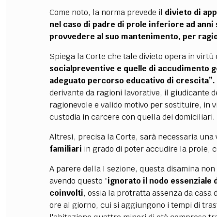
Come noto, la norma prevede il
divieto di ap
nel caso di padre di prole inferiore ad anni 
provvedere al suo mantenimento, per ragion
Spiega la Corte che tale divieto opera in virtù
socialpreventive e quelle di accudimento ge
adeguato percorso educativo di crescita”.
derivante da ragioni lavorative, il giudicante 
ragionevole e valido motivo per sostituire, in 
custodia in carcere con quella dei domiciliari.
Altresì, precisa la Corte, sarà necessaria una 
familiari
in grado di poter accudire la prole, 
A parere della I sezione, questa disamina non 
avendo questo “
ignorato il nodo essenziale 
coinvolti
, ossia la protratta assenza da casa 
ore al giorno, cui si aggiungono i tempi di tras