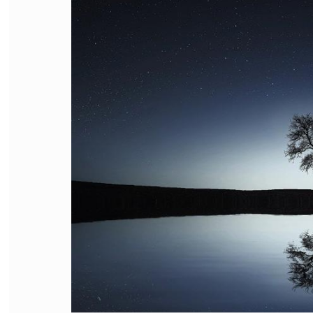
FILODIRITTO
RED