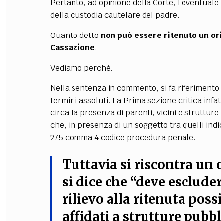
Pertanto, ad opinione della Corte, l’eventuale 
della custodia cautelare del padre.
Quanto detto
non può essere ritenuto un or
Cassazione
.
Vediamo perché.
Nella sentenza in commento, si fa riferimento 
termini assoluti. La Prima sezione critica infat
circa la presenza di parenti, vicini e strutture
che, in presenza di un soggetto tra quelli indic
275 comma 4 codice procedura penale.
Tuttavia si riscontra un
si dice che “
deve escluder
rilievo alla ritenuta poss
affidati a strutture pubbl