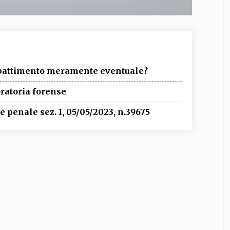
ibattimento meramente eventuale?
oratoria forense
 penale sez. I, 05/05/2023, n.39675