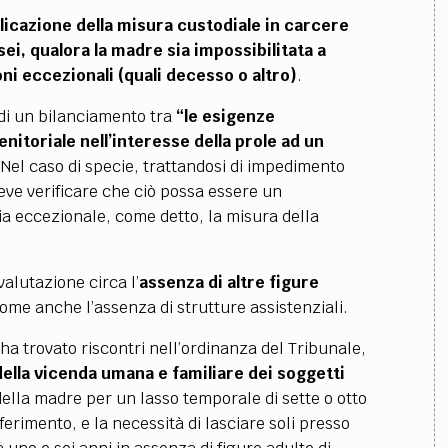
plicazione della misura custodiale in carcere
sei, qualora la madre sia impossibilitata a
i eccezionali (quali decesso o altro)
.
 di un bilanciamento tra
“le esigenze
nitoriale nell’interesse della prole ad un
Nel caso di specie, trattandosi di impedimento
deve verificare che ciò possa essere un
via eccezionale, come detto, la misura della
valutazione circa l’
assenza di altre figure
come anche l’assenza di strutture assistenziali.
ha trovato riscontri nell’ordinanza del Tribunale,
della vicenda umana e familiare dei soggetti
della madre per un lasso temporale di sette o otto
ferimento, e la necessità di lasciare soli presso