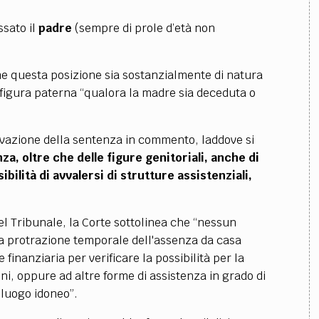
ssato il
padre
(sempre di prole d’età non
me questa posizione sia sostanzialmente di natura
 figura paterna “qualora la madre sia deceduta o
ivazione della sentenza in commento, laddove si
a, oltre che delle figure genitoriali, anche di
sibilità di avvalersi di strutture assistenziali,
el Tribunale, la Corte sottolinea che “nessun
la protrazione temporale dell'assenza da casa
finanziaria per verificare la possibilità per la
cini, oppure ad altre forme di assistenza in grado di
o luogo idoneo”.