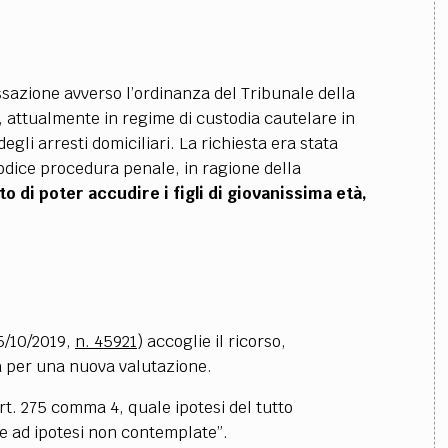
ssazione avverso l’ordinanza del Tribunale della
., attualmente in regime di custodia cautelare in
egli arresti domiciliari. La richiesta era stata
codice procedura penale, in ragione della
to di poter accudire i figli di giovanissima età,
5/10/2019,
n. 45921
) accoglie il ricorso,
tà per una nuova valutazione.
art. 275 comma 4, quale ipotesi del tutto
e ad ipotesi non contemplate”.