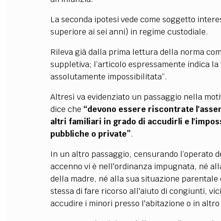
La seconda ipotesi vede come soggetto intere
superiore ai sei anni) in regime custodiale.
Rileva già dalla prima lettura della norma co
suppletiva; l’articolo espressamente indica la
assolutamente impossibilitata”.
Altresì va evidenziato un passaggio nella mot
dice che
“devono essere riscontrate l'assenz
altri familiari in grado di accudirli e l'impos
pubbliche o private”
.
In un altro passaggio, censurando l’operato d
accenno vi è nell'ordinanza impugnata, né al
della madre, né alla sua situazione parentale e 
stessa di fare ricorso all'aiuto di congiunti, vi
accudire i minori presso l'abitazione o in altr