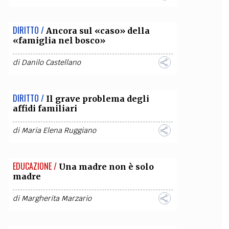
DIRITTO /
Ancora sul «caso» della
«famiglia nel bosco»
di
Danilo Castellano
DIRITTO /
Il grave problema degli
affidi familiari
di
Maria Elena Ruggiano
EDUCAZIONE /
Una madre non è solo
madre
di
Margherita Marzario