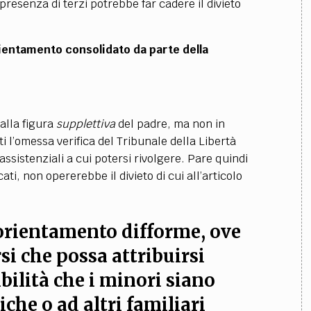
presenza di terzi potrebbe far cadere il divieto
ientamento consolidato da parte della
alla figura
supplettiva
del padre, ma non in
ti l’omessa verifica del Tribunale della Libertà
 assistenziali a cui potersi rivolgere. Pare quindi
ati, non opererebbe il divieto di cui all’articolo
 orientamento difforme, ove
si che possa attribuirsi
ibilità che i minori siano
iche o ad altri familiari