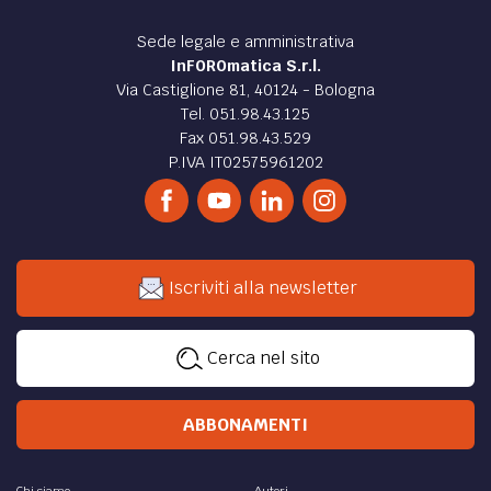
Sede legale e amministrativa
InFOROmatica S.r.l.
Via Castiglione 81, 40124 - Bologna
Tel. 051.98.43.125
Fax 051.98.43.529
P.IVA IT02575961202
Iscriviti alla newsletter
Cerca nel sito
ABBONAMENTI
Chi siamo
Autori