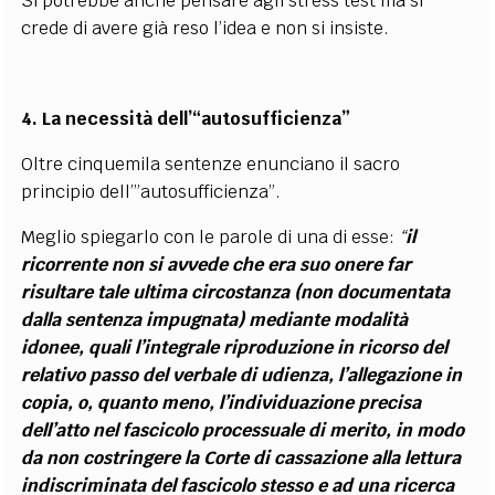
Si potrebbe anche pensare agli stress test ma si
crede di avere già reso l’idea e non si insiste.
4. La necessità dell’
“
autosufficienza”
Oltre cinquemila sentenze enunciano il sacro
principio dell’”autosufficienza”.
Meglio spiegarlo con le parole di una di esse:
“
il
ricorrente non si avvede che era suo onere far
risultare tale ultima circostanza (non documentata
dalla sentenza impugnata) mediante modalità
idonee, quali l’integrale riproduzione in ricorso del
relativo passo del verbale di udienza, l’allegazione in
copia, o, quanto meno, l’individuazione precisa
dell’atto nel fascicolo processuale di merito, in modo
da non costringere la Corte di cassazione alla lettura
indiscriminata del fascicolo stesso e ad una ricerca