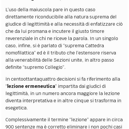
L’uso della maiuscola pare in questo caso
direttamente riconducibile alla natura suprema del
giudice di legittimità e alla necessità di enfatizzare ciò
che da lui promana e incutere il giusto timore
reverenziale in chi ne riceve la parola. In un singolo
caso, infine, si è parlato di “suprema Cattedra
nomofilattica” ed è il tributo che l’estensore riserva
alla venerabilità delle Sezioni unite, in altro passo
definite “supremo Collegio”.
In centoottantaquattro decisioni si fa riferimento alla
“
lezione ermeneutica
” impartita dai giudici di
legittimità, in un numero ancora maggiore la lezione
diventa interpretativa e in altre cinque si trasforma in
esegetica.
Complessivamente il termine “lezione” appare in circa
900 sentenze ma è corretto eliminare i non pochi casi