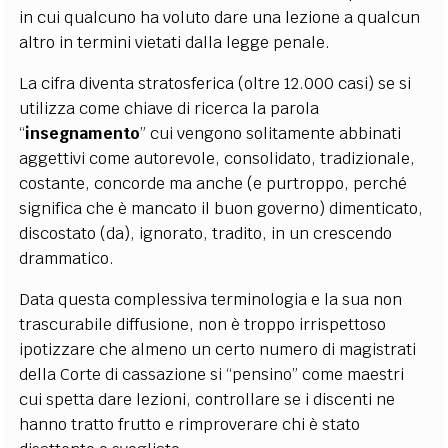
in cui qualcuno ha voluto dare una lezione a qualcun
altro in termini vietati dalla legge penale.
La cifra diventa stratosferica (oltre 12.000 casi) se si
utilizza come chiave di ricerca la parola
“
insegnamento
” cui vengono solitamente abbinati
aggettivi come autorevole, consolidato, tradizionale,
costante, concorde ma anche (e purtroppo, perché
significa che è mancato il buon governo) dimenticato,
discostato (da), ignorato, tradito, in un crescendo
drammatico.
Data questa complessiva terminologia e la sua non
trascurabile diffusione, non è troppo irrispettoso
ipotizzare che almeno un certo numero di magistrati
della Corte di cassazione si “pensino” come maestri
cui spetta dare lezioni, controllare se i discenti ne
hanno tratto frutto e rimproverare chi è stato