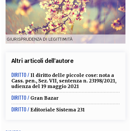
EXTRA
CODICI
RUBRICHE
LIBRI
PROCEEDINGS
PUBBLICITÀ
CONTATTI
SOCIAL MEDIA
GIURISPRUDENZA DI LEGITTIMITÀ
Altri articoli dell'autore
DIRITTO /
Il diritto delle piccole cose: nota a
Cass. pen., Sez. VII, sentenza n. 23198/2021,
udienza del 19 maggio 2021
DIRITTO /
Gran Bazar
DIRITTO /
Editoriale Sistema 231