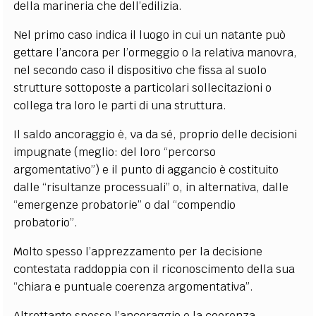
della marineria che dell’edilizia.
Nel primo caso indica il luogo in cui un natante può
gettare l’ancora per l’ormeggio o la relativa manovra,
nel secondo caso il dispositivo che fissa al suolo
strutture sottoposte a particolari sollecitazioni o
collega tra loro le parti di una struttura.
Il saldo ancoraggio è, va da sé, proprio delle decisioni
impugnate (meglio: del loro “percorso
argomentativo”) e il punto di aggancio è costituito
dalle “risultanze processuali” o, in alternativa, dalle
“emergenze probatorie” o dal “compendio
probatorio”.
Molto spesso l’apprezzamento per la decisione
contestata raddoppia con il riconoscimento della sua
“chiara e puntuale coerenza argomentativa”.
Altrettanto spesso l’ancoraggio e la coerenza