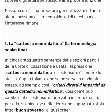
supremo guarda a se stesso e alla propria funzione.
Nessuno di essi ha un valore generalizzato ed anzi
alcuni possono essere considerati di nicchia ma
l’interesse rimane.
1. La “cattedra nomofilattica” (la terminologia
scolastica)
In cinquantaquattro sentenze delle sezioni penali
della Corte di Cassazione è usata l’espressione
“
cattedra nomofilattica
” e l’estensore è sempre lo
stesso. Capita talvolta che se ne serva in modo più
esteso, ad esempio così: “
criteri direttivi impartiti da
questa Cattedra nomofilattica
”. Così come può
capitare che l’estensore, una volta inserito questo
periodo, si chieda se nella decisione impugnata si sia
fatto “
buon governo
” di quei criteri.