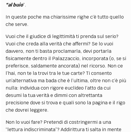
“al buio
”.
In queste poche ma chiarissime righe c’è tutto quello
che serve.
Vuoi che il giudice di legittimità ti prenda sul serio?
Vuoi che creda alla verità che affermi? Se lo vuoi
davvero, non ti basta proclamarla, devi portarla
fisicamente dentro il Palazzaccio, incorporata (o, se si
preferisce, saldamente ancorata) nel ricorso. Non ce
l’hai, non te la trovi tra le tue carte? Ti consento
un’alternativa ma bada che è l’ultima, oltre non c’è più
nulla: individua con rigore euclideo l’atto da cui
desumi la tua verità e dimmi con altrettanta
precisione dove si trova e quali sono la pagina e il rigo
che dovrei leggere.
Non lo vuoi fare? Pretendi di costringermi a una
“lettura indiscriminata”? Addirittura ti salta in mente