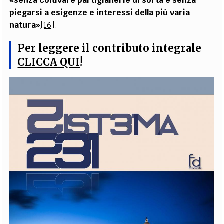
«senza coltivare partigianerie di sorta e senza
piegarsi a esigenze e interessi della più varia
natura»
[16]
.
Per leggere il contributo integrale
CLICCA QUI
!