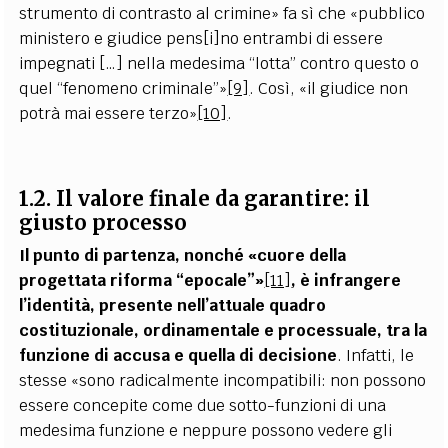
strumento di contrasto al crimine» fa sì che «pubblico
ministero e giudice pens[i]no entrambi di essere
impegnati […] nella medesima “lotta” contro questo o
quel “fenomeno criminale”»
[9]
. Così, «il giudice non
potrà mai essere terzo»
[10]
.
1.2. Il valore finale da garantire: il
giusto processo
Il punto di partenza, nonché «cuore della
progettata riforma “epocale”»
[11]
, è infrangere
l’identità, presente nell’attuale quadro
costituzionale, ordinamentale e processuale, tra la
funzione di accusa e quella di decisione
. Infatti, le
stesse «sono radicalmente incompatibili: non possono
essere concepite come due sotto-funzioni di una
medesima funzione e neppure possono vedere gli