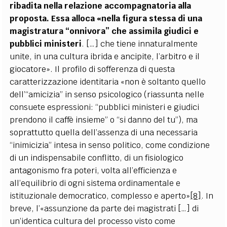
ribadita nella relazione accompagnatoria alla
proposta. Essa alloca «nella figura stessa di una
magistratura “onnivora” che assimila giudici e
pubblici ministeri
. […] che tiene innaturalmente
unite, in una cultura ibrida e ancipite, l’arbitro e il
giocatore». Il profilo di sofferenza di questa
caratterizzazione identitaria «non è soltanto quello
dell’“amicizia” in senso psicologico (riassunta nelle
consuete espressioni: “pubblici ministeri e giudici
prendono il caffè insieme” o “si danno del tu”), ma
soprattutto quella dell’assenza di una necessaria
“inimicizia” intesa in senso politico, come condizione
di un indispensabile conflitto, di un fisiologico
antagonismo fra poteri, volta all’efficienza e
all’equilibrio di ogni sistema ordinamentale e
istituzionale democratico, complesso e aperto»
[8]
. In
breve, l’«assunzione da parte dei magistrati […] di
un’identica cultura del processo visto come