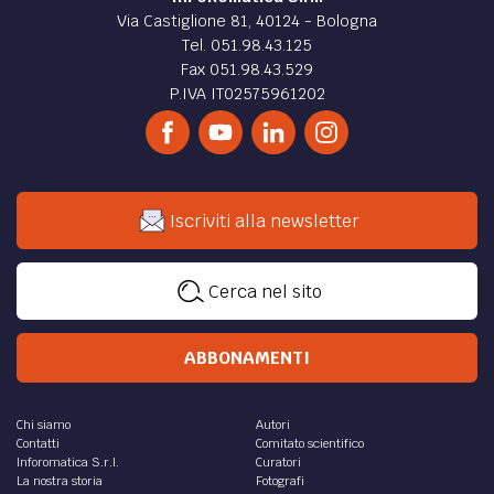
Via Castiglione 81, 40124 - Bologna
Tel. 051.98.43.125
Fax 051.98.43.529
P.IVA IT02575961202
Iscriviti alla newsletter
Cerca nel sito
ABBONAMENTI
Chi siamo
Autori
Contatti
Comitato scientifico
Inforomatica S.r.l.
Curatori
La nostra storia
Fotografi