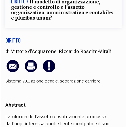
DIRITTO /
Il modello di organizzazione,
gestione e controllo e l’assetto
organizzativo, amministrativo e contabile:
e pluribus unum?
DIRITTO
di
Vittore d'Acquarone
,
Riccardo Roscini-Vitali
Sistema 231
,
azione penale
,
separazione carriere
Abstract
La riforma dell’assetto costituzionale promossa
dall’ucpi interessa anche l’ente incolpato e il suo