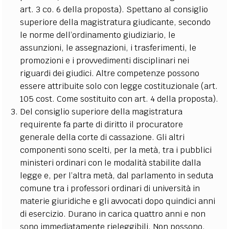
art. 3 co. 6 della proposta). Spettano al consiglio
superiore della magistratura giudicante, secondo
le norme dell’ordinamento giudiziario, le
assunzioni, le assegnazioni, i trasferimenti, le
promozioni e i provvedimenti disciplinari nei
riguardi dei giudici. Altre competenze possono
essere attribuite solo con legge costituzionale (art.
105 cost. Come sostituito con art. 4 della proposta).
Del consiglio superiore della magistratura
requirente fa parte di diritto il procuratore
generale della corte di cassazione. Gli altri
componenti sono scelti, per la metà, tra i pubblici
ministeri ordinari con le modalità stabilite dalla
legge e, per l’altra metà, dal parlamento in seduta
comune tra i professori ordinari di università in
materie giuridiche e gli avvocati dopo quindici anni
di esercizio. Durano in carica quattro anni e non
sono immediatamente rieleggibili. Non possono,