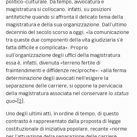
politico-culturale. Da tempo, avvocatura e
magistratura si collocano, infatti, su posizioni
antitetiche quando si affronta il delicato tema della
magistratura e della sua organizzazione. Dall’ultimo
decennio del secolo scorso a oggi, «la comunicazione
tra queste due componenti della vita giudiziaria s’è
fatta difficile e complicata». Proprio
sull’organizzazione degli uffici della magistratura
essa è, infatti, divenuta «terreno fertile di
fraintendimenti e diffidenze reciproche»: «alla ferma
determinazione degli avvocati nell’esigere la
separazione delle carriere, si oppone la pervicacia
della magistratura associata nel conservare lo
status
quo
»
[2]
.
Uno degli ultimi atti, in ordine di tempo, di questo
contrasto è rappresentato dalla proposta di legge
costituzionale di iniziativa popolare, recante «norme
per l’attuazione della separazione delle carriere