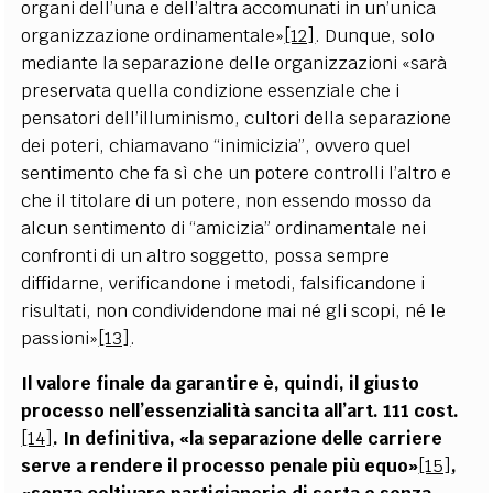
organi dell’una e dell’altra accomunati in un’unica
organizzazione ordinamentale»
[12]
. Dunque, solo
mediante la separazione delle organizzazioni «sarà
preservata quella condizione essenziale che i
pensatori dell’illuminismo, cultori della separazione
dei poteri, chiamavano “inimicizia”, ovvero quel
sentimento che fa sì che un potere controlli l’altro e
che il titolare di un potere, non essendo mosso da
alcun sentimento di “amicizia” ordinamentale nei
confronti di un altro soggetto, possa sempre
diffidarne, verificandone i metodi, falsificandone i
risultati, non condividendone mai né gli scopi, né le
passioni»
[13]
.
Il valore finale da garantire è, quindi, il giusto
processo nell’essenzialità sancita all’art. 111 cost.
[14]
. In definitiva, «la separazione delle carriere
serve a rendere il processo penale più equo»
[15]
,