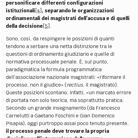
personificare differenti configurazioni
istituzionali
[4]
, separando le organizzazioni
ordinamentali dei magistrati dell’accusa e di quelli
della decisione
[5]
.
Sono, così, da respingere le posizioni di quanti
tendono a serbare una netta distinzione tra le
questioni di ordinamento giudiziario e quelle di
normativa processuale penale. È, sul punto,
paradigmatica la formula programmatica
dell’associazione nazionale magistrati: «riformare il
processo, non il giudice» (
rectius
, il magistrato).
Queste posizioni scontano, infatti, «un marcato errore
di portata non solo teorica, ma soprattutto pratica.
Secondo un grande insegnamento (da Francesco
Carnelutti a Gaetano Foschini e Gian Domenico
Pisapia), oggi purtroppo assai poco tenuto presente,
il processo penale deve trovare la propria