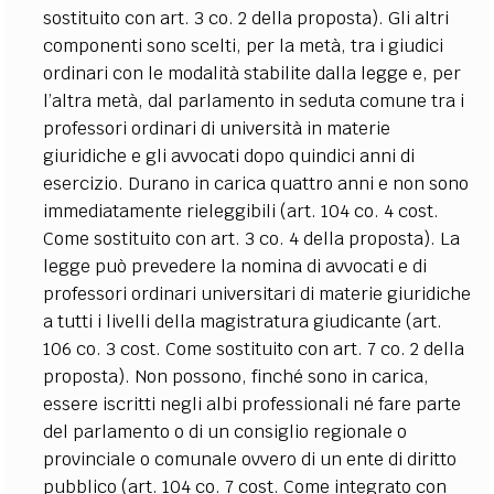
sostituito con art. 3 co. 2 della proposta). Gli altri
componenti sono scelti, per la metà, tra i giudici
ordinari con le modalità stabilite dalla legge e, per
l’altra metà, dal parlamento in seduta comune tra i
professori ordinari di università in materie
giuridiche e gli avvocati dopo quindici anni di
esercizio. Durano in carica quattro anni e non sono
immediatamente rieleggibili (art. 104 co. 4 cost.
Come sostituito con art. 3 co. 4 della proposta). La
legge può prevedere la nomina di avvocati e di
professori ordinari universitari di materie giuridiche
a tutti i livelli della magistratura giudicante (art.
106 co. 3 cost. Come sostituito con art. 7 co. 2 della
proposta). Non possono, finché sono in carica,
essere iscritti negli albi professionali né fare parte
del parlamento o di un consiglio regionale o
provinciale o comunale ovvero di un ente di diritto
pubblico (art. 104 co. 7 cost. Come integrato con