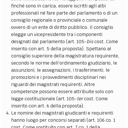
finché sono in carica, essere iscritti agli albi
professionali né fare parte del parlamento o di un
consiglio regionale o provinciale o comunale
ovvero di un ente di diritto pubblico. Il consiglio
elegge un vicepresidente tra i componenti
designati dal parlamento (art. 105-
bis
cost. Come
inserito con art. 5 della proposta). Spettano al
consiglio superiore della magistratura requirente,
secondo le norme dell’ordinamento giudiziario, le
assunzioni, le assegnazioni, i trasferimenti, le
promozioni e i provvedimenti disciplinari nei
riguardi dei magistrati requirenti. Altre
competenze possono essere attribuite solo con
legge costituzionale (art. 105-
ter
cost. Come
inserito con art. 6 della proposta).
Le nomine dei magistrati giudicanti e requirenti
hanno luogo per concorsi separati (art. 106 co. 1
cost. Come sostituito con art. 7 co. 1 della