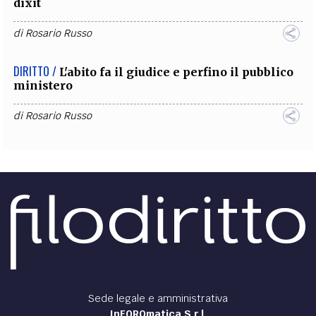
dixit
di
Rosario Russo
DIRITTO /
L'abito fa il giudice e perfino il pubblico
ministero
di
Rosario Russo
Sede legale e amministrativa
InFOROmatica S.r.l.