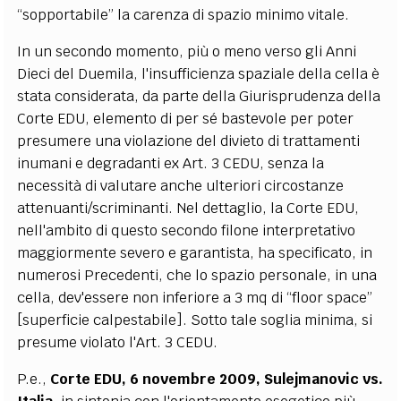
“sopportabile” la carenza di spazio minimo vitale.
In un secondo momento, più o meno verso gli Anni
Dieci del Duemila, l'insufficienza spaziale della cella è
stata considerata, da parte della Giurisprudenza della
Corte EDU, elemento di per sé bastevole per poter
presumere una violazione del divieto di trattamenti
inumani e degradanti ex Art. 3 CEDU, senza la
necessità di valutare anche ulteriori circostanze
attenuanti/scriminanti. Nel dettaglio, la Corte EDU,
nell'ambito di questo secondo filone interpretativo
maggiormente severo e garantista, ha specificato, in
numerosi Precedenti, che lo spazio personale, in una
cella, dev'essere non inferiore a 3 mq di “floor space”
[superficie calpestabile]. Sotto tale soglia minima, si
presume violato l'Art. 3 CEDU.
P.e.,
Corte EDU, 6 novembre 2009, Sulejmanovic vs.