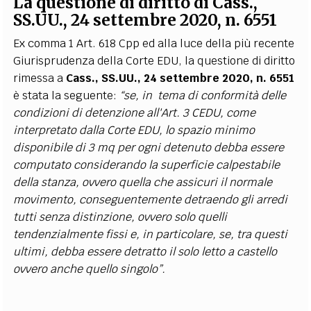
La questione di diritto di Cass.,
SS.UU., 24 settembre 2020, n. 6551
Ex comma 1 Art. 618 Cpp ed alla luce della più recente
Giurisprudenza della Corte EDU, la questione di diritto
rimessa a
Cass., SS.UU., 24 settembre 2020, n. 6551
è stata la seguente:
“se, in tema di conformità delle
condizioni di detenzione all'Art. 3 CEDU, come
interpretato dalla Corte EDU, lo spazio minimo
disponibile di 3 mq per ogni detenuto debba essere
computato considerando la superficie calpestabile
della stanza, ovvero quella che assicuri il normale
movimento, conseguentemente detraendo gli arredi
tutti senza distinzione, ovvero solo quelli
tendenzialmente fissi e, in particolare, se, tra questi
ultimi, debba essere detratto il solo letto a castello
ovvero anche quello singolo”.