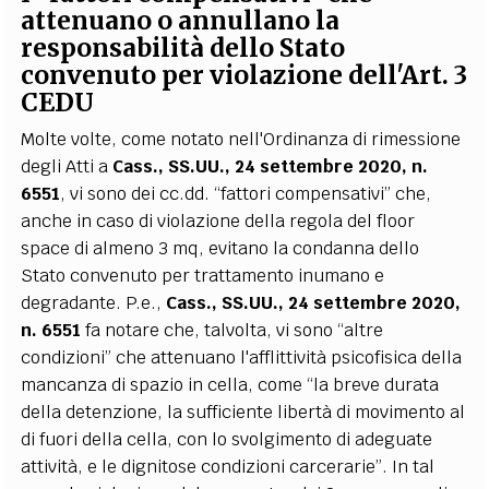
attenuano o annullano la
responsabilità dello Stato
convenuto per violazione dell'Art. 3
CEDU
Molte volte, come notato nell'Ordinanza di rimessione
degli Atti a
Cass., SS.UU., 24 settembre 2020, n.
6551
, vi sono dei cc.dd. “fattori compensativi” che,
anche in caso di violazione della regola del floor
space di almeno 3 mq, evitano la condanna dello
Stato convenuto per trattamento inumano e
degradante. P.e.,
Cass., SS.UU., 24 settembre 2020,
n. 6551
fa notare che, talvolta, vi sono “altre
condizioni” che attenuano l'afflittività psicofisica della
mancanza di spazio in cella, come “la breve durata
della detenzione, la sufficiente libertà di movimento al
di fuori della cella, con lo svolgimento di adeguate
attività, e le dignitose condizioni carcerarie”. In tal