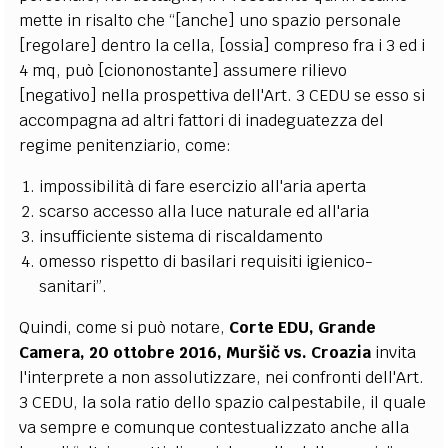
mette in risalto che “[anche] uno spazio personale
[regolare] dentro la cella, [ossia] compreso fra i 3 ed i
4 mq, può [ciononostante] assumere rilievo
[negativo] nella prospettiva dell'Art. 3 CEDU se esso si
accompagna ad altri fattori di inadeguatezza del
regime penitenziario, come:
impossibilità di fare esercizio all'aria aperta
scarso accesso alla luce naturale ed all'aria
insufficiente sistema di riscaldamento
omesso rispetto di basilari requisiti igienico-
sanitari”.
Quindi, come si può notare,
Corte EDU, Grande
Camera, 20 ottobre 2016,
Muršič vs. Croazia
invita
l'interprete a non assolutizzare, nei confronti dell'Art.
3 CEDU, la sola ratio dello spazio calpestabile, il quale
va sempre e comunque contestualizzato anche alla