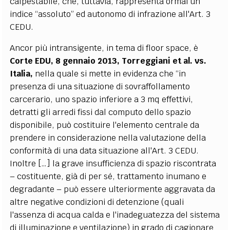
calpestabile, che, tuttavia, rappresenta ormai un
indice “assoluto” ed autonomo di infrazione all'Art. 3
CEDU.
Ancor più intransigente, in tema di floor space, è
Corte EDU, 8 gennaio 2013, Torreggiani et al. vs.
Italia,
nella quale si mette in evidenza che “in
presenza di una situazione di sovraffollamento
carcerario, uno spazio inferiore a 3 mq effettivi,
detratti gli arredi fissi dal computo dello spazio
disponibile, può costituire l'elemento centrale da
prendere in considerazione nella valutazione della
conformità di una data situazione all'Art. 3 CEDU.
Inoltre […] la grave insufficienza di spazio riscontrata
– costituente, già di per sé, trattamento inumano e
degradante – può essere ulteriormente aggravata da
altre negative condizioni di detenzione (quali
l'assenza di acqua calda e l'inadeguatezza del sistema
di illuminazione e ventilazione) in grado di cagionare