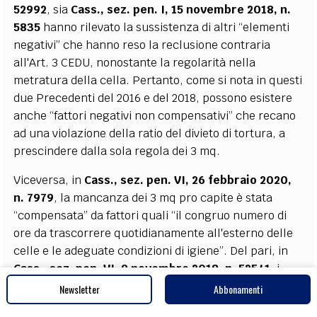
52992
, sia
Cass., sez. pen. I, 15 novembre 2018, n.
5835
hanno rilevato la sussistenza di altri “elementi
negativi” che hanno reso la reclusione contraria
all'Art. 3 CEDU, nonostante la regolarità nella
metratura della cella. Pertanto, come si nota in questi
due Precedenti del 2016 e del 2018, possono esistere
anche “fattori negativi non compensativi” che recano
ad una violazione della ratio del divieto di tortura, a
prescindere dalla sola regola dei 3 mq.
Viceversa, in
Cass., sez. pen. VI, 26 febbraio 2020,
n. 7979
, la mancanza dei 3 mq pro capite è stata
“compensata” da fattori quali “il congruo numero di
ore da trascorrere quotidianamente all'esterno delle
celle e le adeguate condizioni di igiene”. Del pari, in
Cass., sez. pen. VI, 9 novembre 2018, n. 52541
, i
“fattori compensativi” all'insufficienza di spazio erano
Newsletter
Abbonamenti
“il ridotto lasso di tempo (solo nelle ore notturne)