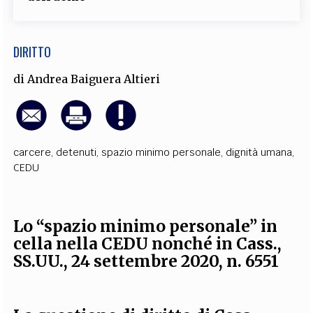
DIRITTO
di
Andrea Baiguera Altieri
carcere
,
detenuti
,
spazio minimo personale
,
dignità umana
,
CEDU
Lo “spazio minimo personale” in
cella nella CEDU nonché in Cass.,
SS.UU., 24 settembre 2020, n. 6551