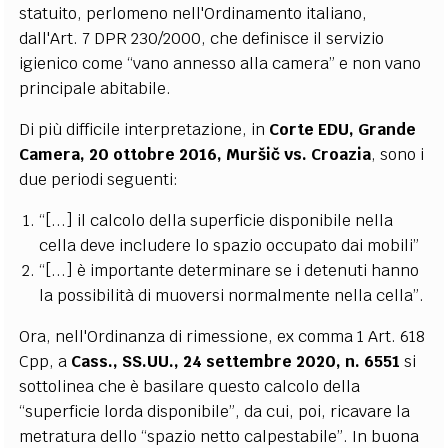
statuito, perlomeno nell'Ordinamento italiano,
dall'Art. 7 DPR 230/2000, che definisce il servizio
igienico come “vano annesso alla camera” e non vano
principale abitabile.
Di più difficile interpretazione, in
Corte EDU, Grande
Camera, 20 ottobre 2016,
Muršič vs. Croazia
, sono i
due periodi seguenti:
“[...] il calcolo della superficie disponibile nella
cella deve includere lo spazio occupato dai mobili”
“[...] è importante determinare se i detenuti hanno
la possibilità di muoversi normalmente nella cella”.
Ora, nell'Ordinanza di rimessione, ex comma 1 Art. 618
Cpp, a
Cass., SS.UU., 24 settembre 2020, n. 6551
si
sottolinea che è basilare questo calcolo della
“superficie lorda disponibile”, da cui, poi, ricavare la
metratura dello “spazio netto calpestabile”. In buona