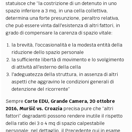
statuisce che “la costrizione di un detenuto in uno
spazio inferiore a 3 mq, in una cella collettiva,
determina una forte presunzione, peraltro relativa,
che può essere vinta dall'esistenza di altri fattori, in
grado di compensare la carenza di spazio vitale:
la brevità, l'occasionalità e la modesta entità della
riduzione dello spazio personale
la sufficiente libertà di movimento e lo svolgimento
di attività all'esterno della cella
l'adeguatezza della struttura, in assenza di altri
aspetti che aggravino le condizioni generali di
detenzione del ricorrente”
Sempre
Corte EDU, Grande Camera, 20 ottobre
2016,
Muršič vs. Croazia
precisa pure che “altri
fattori” degradanti possono rendere inutile il rispetto
della ratio dei 3 o 4 mq di spazio calpestabile
personale; nel dettaglio, il Precedente qui in esame