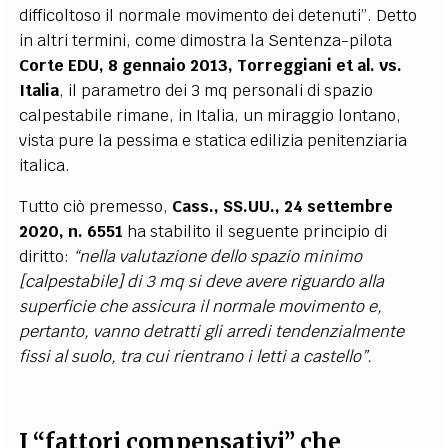
difficoltoso il normale movimento dei detenuti”. Detto
in altri termini, come dimostra la Sentenza-pilota
Corte EDU, 8 gennaio 2013, Torreggiani et al. vs.
Italia
, il parametro dei 3 mq personali di spazio
calpestabile rimane, in Italia, un miraggio lontano,
vista pure la pessima e statica edilizia penitenziaria
italica.
Tutto ciò premesso,
Cass., SS.UU., 24 settembre
2020, n. 6551
ha stabilito il seguente principio di
diritto:
“nella valutazione dello spazio minimo
[calpestabile] di 3 mq si deve avere riguardo alla
superficie che assicura il normale movimento e,
pertanto, vanno detratti gli arredi tendenzialmente
fissi al suolo, tra cui rientrano i letti a castello”.
I “fattori compensativi” che