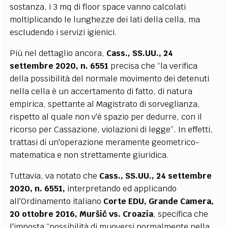
sostanza, i 3 mq di floor space vanno calcolati
moltiplicando le lunghezze dei lati della cella, ma
escludendo i servizi igienici.
Più nel dettaglio ancora,
Cass., SS.UU., 24
settembre 2020, n. 6551
precisa che “la verifica
della possibilità del normale movimento dei detenuti
nella cella è un accertamento di fatto, di natura
empirica, spettante al Magistrato di sorveglianza,
rispetto al quale non v'è spazio per dedurre, con il
ricorso per Cassazione, violazioni di legge”. In effetti,
trattasi di un'operazione meramente geometrico-
matematica e non strettamente giuridica.
Tuttavia, va notato che
Cass., SS.UU., 24 settembre
2020, n. 6551,
interpretando ed applicando
all'Ordinamento italiano
Corte EDU, Grande Camera,
20 ottobre 2016,
Muršič vs. Croazia
, specifica che
l'imposta “possibilità di muoversi normalmente nella