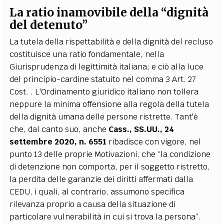
La ratio inamovibile della “dignità
del detenuto”
La tutela della rispettabilità e della dignità del recluso
costituisce una ratio fondamentale, nella
Giurisprudenza di legittimità italiana; e ciò alla luce
del principio-cardine statuito nel comma 3 Art. 27
Cost. . L'Ordinamento giuridico italiano non tollera
neppure la minima offensione alla regola della tutela
della dignità umana delle persone ristrette. Tant'è
che, dal canto suo, anche
Cass., SS.UU., 24
settembre 2020, n. 6551
ribadisce con vigore, nel
punto 13 delle proprie Motivazioni, che “la condizione
di detenzione non comporta, per il soggetto ristretto,
la perdita delle garanzie dei diritti affermati dalla
CEDU, i quali, al contrario, assumono specifica
rilevanza proprio a causa della situazione di
particolare vulnerabilità in cui si trova la persona”.