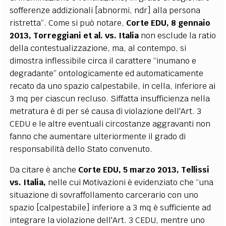
sofferenze addizionali [abnormi, ndr] alla persona
ristretta”. Come si può notare,
Corte EDU, 8 gennaio
2013, Torreggiani et al. vs. Italia
non esclude la ratio
della contestualizzazione, ma, al contempo, si
dimostra inflessibile circa il carattere “inumano e
degradante” ontologicamente ed automaticamente
recato da uno spazio calpestabile, in cella, inferiore ai
3 mq per ciascun recluso. Siffatta insufficienza nella
metratura è di per sé causa di violazione dell'Art. 3
CEDU e le altre eventuali circostanze aggravanti non
fanno che aumentare ulteriormente il grado di
responsabilità dello Stato convenuto.
Da citare è anche
Corte EDU, 5 marzo 2013, Tellissi
vs. Italia,
nelle cui Motivazioni è evidenziato che “una
situazione di sovraffollamento carcerario con uno
spazio [calpestabile] inferiore a 3 mq è sufficiente ad
integrare la violazione dell'Art. 3 CEDU, mentre uno