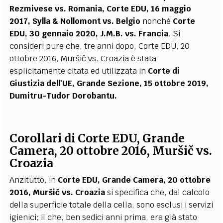
Rezmivese vs. Romania, Corte EDU, 16 maggio
2017, Sylla & Nollomont vs. Belgio
nonché
Corte
EDU, 30 gennaio 2020, J.M.B. vs. Francia
. Si
consideri pure che, tre anni dopo, Corte EDU, 20
ottobre 2016, Muršič vs. Croazia è stata
esplicitamente citata ed utilizzata in
Corte di
Giustizia dell'UE, Grande Sezione, 15 ottobre 2019,
Dumitru-Tudor Dorobantu.
Corollari di Corte EDU, Grande
Camera, 20 ottobre 2016, Muršič vs.
Croazia
Anzitutto, in
Corte EDU, Grande Camera, 20 ottobre
2016,
Muršič vs. Croazia
si specifica che, dal calcolo
della superficie totale della cella, sono esclusi i servizi
igienici; il che, ben sedici anni prima, era già stato