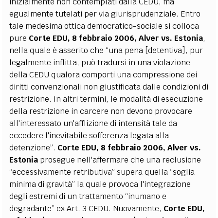
inizialmente non contemplati dalla CEDU, ma
egualmente tutelati per via giurisprudenziale. Entro
tale medesima ottica democratico-sociale si colloca
pure
Corte EDU, 8 febbraio 2006, Alver vs. Estonia
,
nella quale è asserito che “una pena [detentiva], pur
legalmente inflitta, può tradursi in una violazione
della CEDU qualora comporti una compressione dei
diritti convenzionali non giustificata dalle condizioni di
restrizione. In altri termini, le modalità di esecuzione
della restrizione in carcere non devono provocare
all'interessato un'afflizione di intensità tale da
eccedere l'inevitabile sofferenza legata alla
detenzione”.
Corte EDU, 8 febbraio 2006, Alver vs.
Estonia
prosegue nell'affermare che una reclusione
“eccessivamente retributiva” supera quella “soglia
minima di gravità” la quale provoca l'integrazione
degli estremi di un trattamento “inumano e
degradante” ex Art. 3 CEDU. Nuovamente,
Corte EDU,