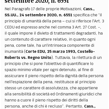
settembre 2020, n. 6551
Nel Paragrafo 17 delle proprie Motivazioni,
Cass.,
SS.UU., 24 settembre 2020, n. 6551
specifica che “il
principio di umanità della pena – cui si riferisce l'Art. 3
CEDU ed espresso anche nel comma 3 Art. 27 Cost. -,
il quale impone il divieto di trattamenti degradanti, ha
un contenuto di carattere relativo, in quanto ogni
pena, come tale, ha un'intrinseca componente di
inumanità (
Corte EDU, 25 marzo 1993, Costello-
Roberts vs. Regno Unito
). Tuttavia, la rilettura di un
principio che si pone l'obiettivo di quantificare lo
spazio minimo vitale per ogni detenuto, al fine di
assicurare il pieno rispetto della dignità della persona
nell'espiazione della pena, restituisce al principio
stesso un carattere di assolutezza, che appartiene
alla sensibilità di società ed Ordinamenti giuridici che
hanno a cuore il pieno rispetto dei diritti della
persona, anche di chi è recluso”. Pertanto,
Cass.,