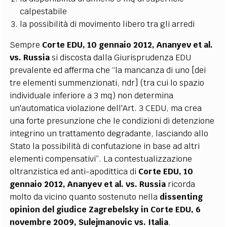
calpestabile
la possibilità di movimento libero tra gli arredi
Sempre
Corte EDU, 10 gennaio 2012, Ananyev et al.
vs. Russia
si discosta dalla Giurisprudenza EDU
prevalente ed afferma che “la mancanza di uno [dei
tre elementi summenzionati, ndr] (tra cui lo spazio
individuale inferiore a 3 mq) non determina
un'automatica violazione dell'Art. 3 CEDU, ma crea
una forte presunzione che le condizioni di detenzione
integrino un trattamento degradante, lasciando allo
Stato la possibilità di confutazione in base ad altri
elementi compensativi”. La contestualizzazione
oltranzistica ed anti-apodittica di
Corte EDU, 10
gennaio 2012, Ananyev et al. vs. Russia
ricorda
molto da vicino quanto sostenuto nella
dissenting
opinion del giudice Zagrebelsky in Corte EDU, 6
novembre 2009, Sulejmanovic vs. Italia
.