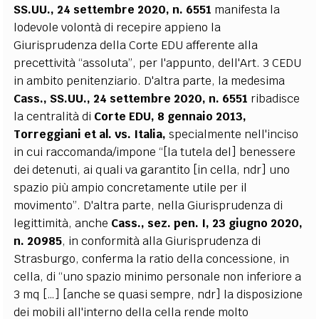
SS.UU., 24 settembre 2020, n. 6551
manifesta la
lodevole volontà di recepire appieno la
Giurisprudenza della Corte EDU afferente alla
precettività “assoluta”, per l'appunto, dell'Art. 3 CEDU
in ambito penitenziario. D'altra parte, la medesima
Cass., SS.UU., 24 settembre 2020, n. 6551
ribadisce
la centralità di
Corte EDU, 8 gennaio 2013,
Torreggiani et al. vs. Italia,
specialmente nell'inciso
in cui raccomanda/impone “[la tutela del] benessere
dei detenuti, ai quali va garantito [in cella, ndr] uno
spazio più ampio concretamente utile per il
movimento”. D'altra parte, nella Giurisprudenza di
legittimità, anche
Cass., sez. pen. I, 23 giugno 2020,
n. 20985
, in conformità alla Giurisprudenza di
Strasburgo, conferma la ratio della concessione, in
cella, di “uno spazio minimo personale non inferiore a
3 mq […] [anche se quasi sempre, ndr] la disposizione
dei mobili all'interno della cella rende molto