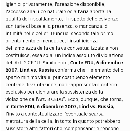
igienici privatamente, l'areazione disponibile,
l'accesso alla luce naturale ed all'aria aperta, la
qualità del riscaldamento, il rispetto delle esigenze
sanitarie di base e la presenza, o mancanza, di
intimità nelle celle”. Dunque, secondo tale primo
orientamento ermeneutico, l'insufficienza
dell'ampiezza della cella va contestualizzata e non
costituisce, essa sola, un indice assoluto di violazione
dell'Art. 3 CEDU. Similmente,
Corte EDU, 6 dicembre
2007, Lind vs. Russia
conferma che “l'elemento dello
spazio minimo vitale, pur costituendo elemento
centrale di valutazione, non rappresenta il criterio
esclusivo per dichiarare la sussistenza della
violazione dell'Art. 3 CEDU”. Ecco, dunque, che torna,
in
Corte EDU, 6 dicembre 2007, Lind vs. Russia,
l'invito a contestualizzare l'eventuale scarsa
metratura della cella, in tanto in quanto potrebbero
sussistere altri fattori che “compensano” e rendono