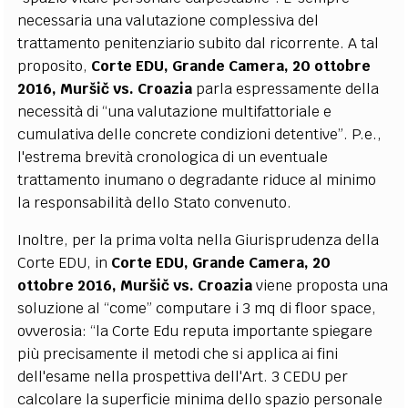
necessaria una valutazione complessiva del
trattamento penitenziario subito dal ricorrente. A tal
proposito,
Corte EDU, Grande Camera, 20 ottobre
2016,
Muršič vs. Croazia
parla espressamente della
necessità di “una valutazione multifattoriale e
cumulativa delle concrete condizioni detentive”. P.e.,
l'estrema brevità cronologica di un eventuale
trattamento inumano o degradante riduce al minimo
la responsabilità dello Stato convenuto.
Inoltre, per la prima volta nella Giurisprudenza della
Corte EDU, in
Corte EDU, Grande Camera, 20
ottobre 2016,
Muršič vs. Croazia
viene proposta una
soluzione al “come” computare i 3 mq di floor space,
ovverosia: “la Corte Edu reputa importante spiegare
più precisamente il metodi che si applica ai fini
dell'esame nella prospettiva dell'Art. 3 CEDU per
calcolare la superficie minima dello spazio personale