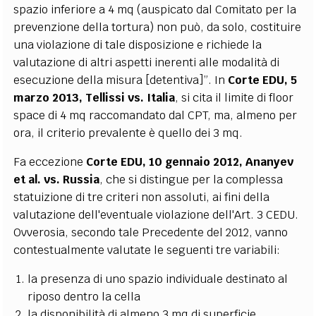
spazio inferiore a 4 mq (auspicato dal Comitato per la
prevenzione della tortura) non può, da solo, costituire
una violazione di tale disposizione e richiede la
valutazione di altri aspetti inerenti alle modalità di
esecuzione della misura [detentiva]”. In
Corte EDU, 5
marzo 2013, Tellissi vs. Italia
, si cita il limite di floor
space di 4 mq raccomandato dal CPT, ma, almeno per
ora, il criterio prevalente è quello dei 3 mq.
Fa eccezione
Corte EDU, 10 gennaio 2012, Ananyev
et al. vs. Russia
, che si distingue per la complessa
statuizione di tre criteri non assoluti, ai fini della
valutazione dell'eventuale violazione dell'Art. 3 CEDU.
Ovverosia, secondo tale Precedente del 2012, vanno
contestualmente valutate le seguenti tre variabili:
la presenza di uno spazio individuale destinato al
riposo dentro la cella
la disponibilità di almeno 3 mq di superficie