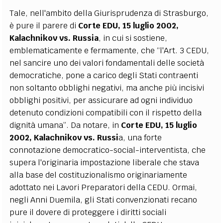
Tale, nell'ambito della Giurisprudenza di Strasburgo,
è pure il parere di
Corte EDU, 15 luglio 2002,
Kalachnikov vs. Russia
, in cui si sostiene,
emblematicamente e fermamente, che “l'Art. 3 CEDU,
nel sancire uno dei valori fondamentali delle società
democratiche, pone a carico degli Stati contraenti
non soltanto obblighi negativi, ma anche più incisivi
obblighi positivi, per assicurare ad ogni individuo
detenuto condizioni compatibili con il rispetto della
dignità umana”. Da notare, in
Corte EDU, 15 luglio
2002, Kalachnikov vs. Russi
a, una forte
connotazione democratico-social-interventista, che
supera l'originaria impostazione liberale che stava
alla base del costituzionalismo originariamente
adottato nei Lavori Preparatori della CEDU. Ormai,
negli Anni Duemila, gli Stati convenzionati recano
pure il dovere di proteggere i diritti sociali