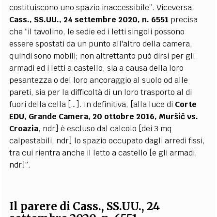
costituiscono uno spazio inaccessibile”. Viceversa,
Cass., SS.UU., 24 settembre 2020, n. 6551
precisa
che “il tavolino, le sedie ed i letti singoli possono
essere spostati da un punto all'altro della camera,
quindi sono mobili; non altrettanto può dirsi per gli
armadi ed i letti a castello, sia a causa della loro
pesantezza o del loro ancoraggio al suolo od alle
pareti, sia per la difficoltà di un loro trasporto al di
fuori della cella […]. In definitiva, [alla luce di
Corte
EDU, Grande Camera, 20 ottobre 2016,
Muršič vs.
Croazia
, ndr] è escluso dal calcolo [dei 3 mq
calpestabili, ndr] lo spazio occupato dagli arredi fissi,
tra cui rientra anche il letto a castello [e gli armadi,
ndr]”.
Il parere di Cass., SS.UU., 24