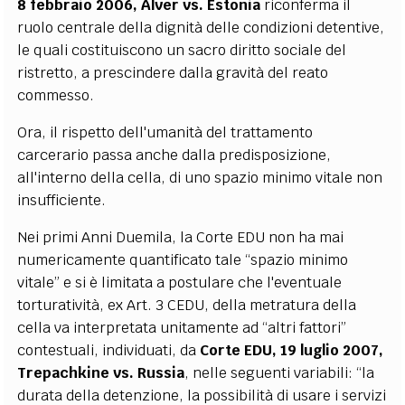
8 febbraio 2006, Alver vs. Estonia
riconferma il
ruolo centrale della dignità delle condizioni detentive,
le quali costituiscono un sacro diritto sociale del
ristretto, a prescindere dalla gravità del reato
commesso.
Ora, il rispetto dell'umanità del trattamento
carcerario passa anche dalla predisposizione,
all'interno della cella, di uno spazio minimo vitale non
insufficiente.
Nei primi Anni Duemila, la Corte EDU non ha mai
numericamente quantificato tale “spazio minimo
vitale” e si è limitata a postulare che l'eventuale
torturatività, ex Art. 3 CEDU, della metratura della
cella va interpretata unitamente ad “altri fattori”
contestuali, individuati, da
Corte EDU, 19 luglio 2007,
Trepachkine vs. Russia
, nelle seguenti variabili: “la
durata della detenzione, la possibilità di usare i servizi