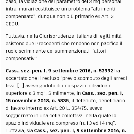
caso, la violazione del parametro dei 3 mq personali
intra-murari costituisce un problema “altrimenti
compensato”, dunque non più primario ex Art. 3
CEDU.
Tuttavia, nella Giurisprudenza italiana di legittimità,
esistono due Precedenti che rendono non pacifico il
ruolo scriminante dei summenzionati “fattori
compensativi”.
Cass., sez. pen. I, 9 settembre 2016, n. 52992
ha
accertato che il recluso “previo scomputo degli arredi
fissi, […] aveva goduto di uno spazio individuale
superiore a 3 mq”. Similmente, in
Cass., sez. pen. I,
15 novembre 2018, n. 5835
, il detenuto, beneficiario
di lavoro interno ex Art. 20 L. 354/75. aveva
soggiornato in una cella collettiva “nella quale lo
spazio individuale era compreso fra i 3 ed i 4 mq”.
Tuttavia, sia
Cass., sez. pen. I, 9 settembre 2016, n.