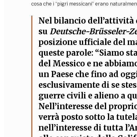
cosa che i “pigri messicani” erano naturalment
Nel bilancio dell’attività
su
Deutsche-Brüsseler-Z
posizione ufficiale del 
queste parole: “Siamo sta
del Messico e ne abbiamo
un Paese che fino ad oggi
esclusivamente di se stes
guerre civili e alieno a q
Nell’interesse del propri
verrà posto sotto la tutela
nell’interesse di tutta l’A