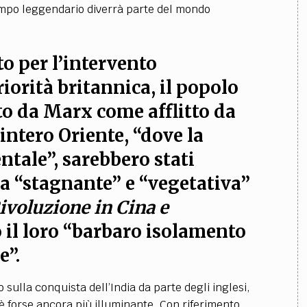
tempo leggendario diverrà parte del mondo
o per l’intervento
riorità britannica, il popolo
to da Marx come afflitto da
intero Oriente, “dove la
ntale”, sarebbero stati
a “stagnante” e “vegetativa”
ivoluzione in Cina e
 il loro “barbaro isolamento
e”.
sulla conquista dell’India da parte degli inglesi,
 è forse ancora più illuminante. Con riferimento