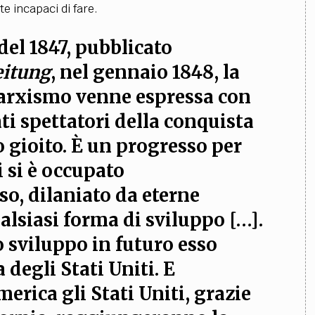
e incapaci di fare.
 del 1847, pubblicato
eitung
, nel gennaio 1848, la
marxismo venne espressa con
ti spettatori della conquista
 gioito. È un progresso per
 si è occupato
so, dilaniato da eterne
ualsiasi forma di sviluppo […].
o sviluppo in futuro esso
 degli Stati Uniti. E
merica gli Stati Uniti, grazie