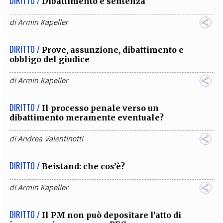
DIRITTO /
Dibattimento e sentenza
di
Armin Kapeller
DIRITTO /
Prove, assunzione, dibattimento e
obbligo del giudice
di
Armin Kapeller
DIRITTO /
Il processo penale verso un
dibattimento meramente eventuale?
di
Andrea Valentinotti
DIRITTO /
Beistand: che cos’è?
di
Armin Kapeller
DIRITTO /
Il PM non può depositare l’atto di