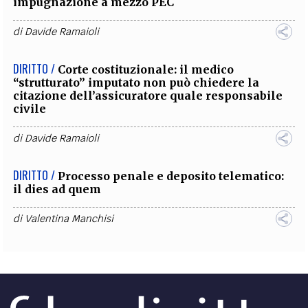
impugnazione a mezzo PEC
di
Davide Ramaioli
DIRITTO /
Corte costituzionale: il medico
“strutturato” imputato non può chiedere la
citazione dell’assicuratore quale responsabile
civile
di
Davide Ramaioli
DIRITTO /
Processo penale e deposito telematico:
il dies ad quem
di
Valentina Manchisi