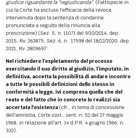
giudice riguardante la "regiudicanda"
. (Fattispecie in
cui la Corte ha escluso l'efficacia della revoca
intervenuta dopo la sentenza di condanna
pronunciata a seguito della rinuncia alla
prescrizione) (Sez. 5, n. 11071 del 9/10/2014, dep.
2015, Rv. 262875; Sez. 6, n. 17598 del 18/12/2020, dep.
2021, Rv. 280969)”.
Nel richiedere l'espletamento del processo
esercitando il suo diritto al giudizio, l'imputato, in
definitiva, accetta la possibilità di andare incontro
a tutte le possibili definizioni dello stesso in
conformità a legge, ivi compresa quella che del
reato e del fatto che in concreto lo realizzi sia
accertata l'esistenza
(cfr., in tema di concessione
dell'amnistia, Corte cost., sent. n. 52 del 27 maggio
1968, in relazione all'art. 14 d.P.R. 4 giugno 1966, n.
332).