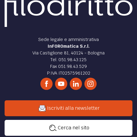
Sede legale e amministrativa
InFOROmatica S.r.l.
Via Castiglione 81, 40124 - Bologna
Tel. 051.98.43.125
Fax 051.98.43.529
P.IVA IT02575961202
Iscriviti alla newsletter
Cerca nel sito