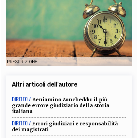
EXTRA
CODICI
RUBRICHE
LIBRI
PROCEEDINGS
PUBBLICITÀ
CONTATTI
SOCIAL MEDIA
PRESCRIZIONE
Altri articoli dell'autore
DIRITTO /
Beniamino Zuncheddu: il più
grande errore giudiziario della storia
italiana
DIRITTO /
Errori giudiziari e responsabilità
dei magistrati