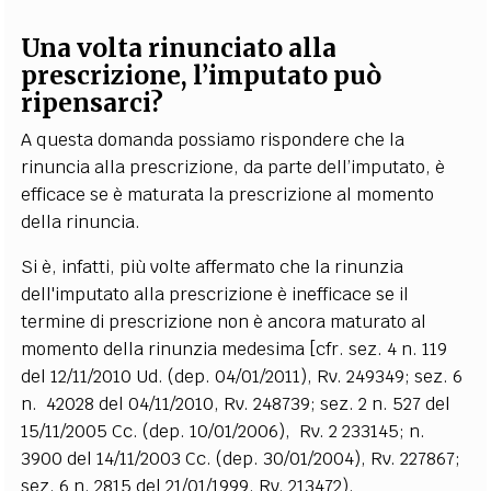
Una volta rinunciato alla
prescrizione, l’imputato può
ripensarci?
A questa domanda possiamo rispondere che la
rinuncia alla prescrizione, da parte dell’imputato, è
efficace se è maturata la prescrizione al momento
della rinuncia.
Si è, infatti, più volte affermato che la rinunzia
dell'imputato alla prescrizione è inefficace se il
termine di prescrizione non è ancora maturato al
momento della rinunzia medesima [cfr. sez. 4 n. 119
del 12/11/2010 Ud. (dep. 04/01/2011), Rv. 249349; sez. 6
n. 42028 del 04/11/2010, Rv. 248739; sez. 2 n. 527 del
15/11/2005 Cc. (dep. 10/01/2006), Rv. 2 233145; n.
3900 del 14/11/2003 Cc. (dep. 30/01/2004), Rv. 227867;
sez. 6 n. 2815 del 21/01/1999, Rv. 213472).