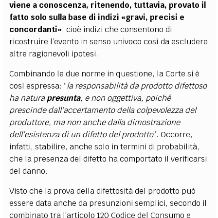
viene a conoscenza, ritenendo, tuttavia, provato il
fatto solo sulla base di indizi «gravi, precisi e
concordanti»
, cioè indizi che consentono di
ricostruire l’evento in senso univoco così da escludere
altre ragionevoli ipotesi.
Combinando le due norme in questione, la Corte si è
così espressa: “
la responsabilità da prodotto difettoso
ha natura
presunta
, e non oggettiva, poiché
prescinde dall’accertamento della colpevolezza del
produttore, ma non anche dalla dimostrazione
dell’esistenza di un difetto del prodotto
”. Occorre,
infatti, stabilire, anche solo in termini di probabilità,
che la presenza del difetto ha comportato il verificarsi
del danno.
Visto che la prova della difettosità del prodotto può
essere data anche da presunzioni semplici, secondo il
combinato tra l’articolo 120 Codice del Consumo e