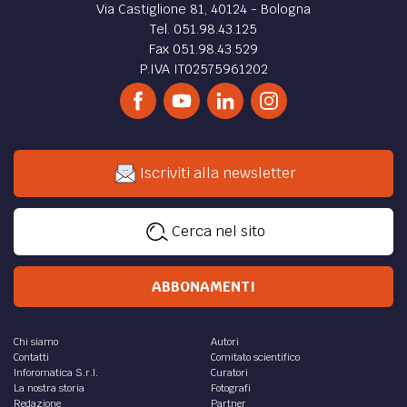
Via Castiglione 81, 40124 - Bologna
Tel. 051.98.43.125
Fax 051.98.43.529
P.IVA IT02575961202
Iscriviti alla newsletter
Cerca nel sito
ABBONAMENTI
Chi siamo
Autori
Contatti
Comitato scientifico
Inforomatica S.r.l.
Curatori
La nostra storia
Fotografi
Redazione
Partner