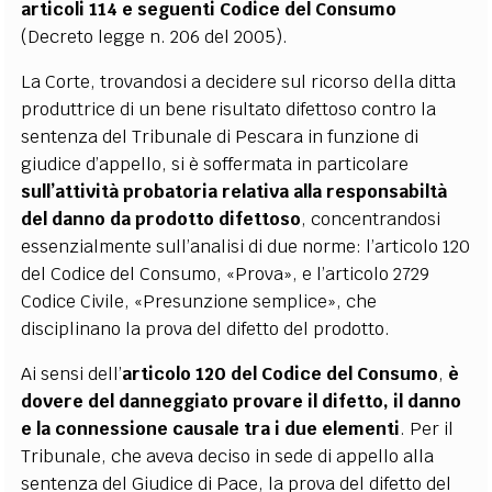
articoli 114 e seguenti
Codice del Consumo
(Decreto legge n. 206 del 2005).
La Corte, trovandosi a decidere sul ricorso della ditta
produttrice di un bene risultato difettoso contro la
sentenza del Tribunale di Pescara in funzione di
giudice d’appello, si è soffermata in particolare
sull’attività probatoria relativa alla responsabiltà
del danno da prodotto difettoso
, concentrandosi
essenzialmente sull’analisi di due norme: l’articolo 120
del Codice del Consumo, «Prova», e l’articolo 2729
Codice Civile, «Presunzione semplice», che
disciplinano la prova del difetto del prodotto.
Ai sensi dell’
articolo 120 del Codice del Consumo
,
è
dovere del danneggiato provare il difetto, il danno
e la connessione causale tra i due elementi
. Per il
Tribunale, che aveva deciso in sede di appello alla
sentenza del Giudice di Pace, la prova del difetto del