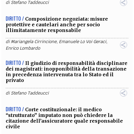
di
Stefano Taddeucci
DIRITTO /
Composizione negoziata: misure
protettive e cautelari anche per socio
illimitatamente responsabile
di
Mariangela Cirrincione
,
Emanuele Lo Voi Geraci
,
Enrico Lombardo
DIRITTO /
Il giudizio di responsabilità disciplinare
dei magistrati: inopponibilità della transazione
in precedenza intervenuta tra lo Stato ed il
privato
di
Stefano Taddeucci
DIRITTO /
Corte costituzionale: il medico
“strutturato” imputato non può chiedere la
citazione dell’assicuratore quale responsabile
civile