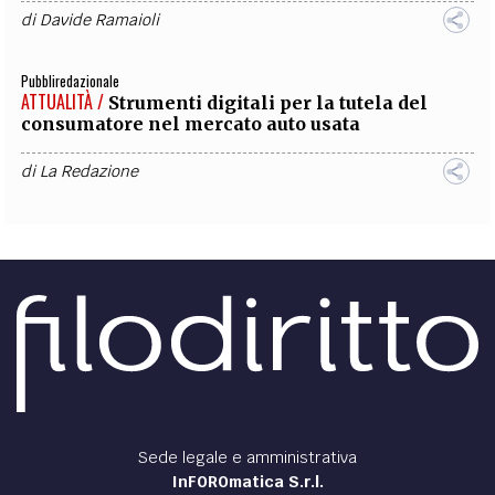
di
Davide Ramaioli
Pubbliredazionale
ATTUALITÀ /
Strumenti digitali per la tutela del
consumatore nel mercato auto usata
di
La Redazione
Sede legale e amministrativa
InFOROmatica S.r.l.