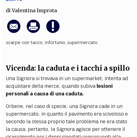
di
Valentina Improta
scarpe con tacco
,
Infortunio
,
supermercato
Vicenda: la caduta e i tacchi a spillo
Una Signora si trovava in un supermarket, intenta ad
acquistare della merce, quando subiva
lesioni
personali a causa di una caduta.
Orbene, nel caso di specie, una Signora cade in un
supermercato, in quanto il pavimento era scivoloso e
secondo la stessa proprio tale problema ne era stato
la causa; pertanto, la Signora agisce per ottenere il
risarcimento per i danni riportati conseguenti alla