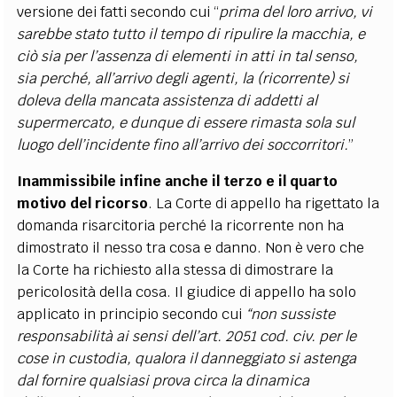
versione dei fatti secondo cui “
prima del loro arrivo, vi
sarebbe stato tutto il tempo di ripulire la macchia, e
ciò sia per l’assenza di elementi in atti in tal senso,
sia perché, all’arrivo degli agenti, la (ricorrente) si
doleva della mancata assistenza di addetti al
supermercato, e dunque di essere rimasta sola sul
luogo dell’incidente fino all’arrivo dei soccorritori.
”
Inammissibile infine anche il terzo e il quarto
motivo del ricorso
. La Corte di appello ha rigettato la
domanda risarcitoria perché la ricorrente non ha
dimostrato il nesso tra cosa e danno. Non è vero che
la Corte ha richiesto alla stessa di dimostrare la
pericolosità della cosa. Il giudice di appello ha solo
applicato in principio secondo cui
“non sussiste
responsabilità ai sensi dell’art. 2051 cod. civ. per le
cose in custodia, qualora il danneggiato si astenga
dal fornire qualsiasi prova circa la dinamica