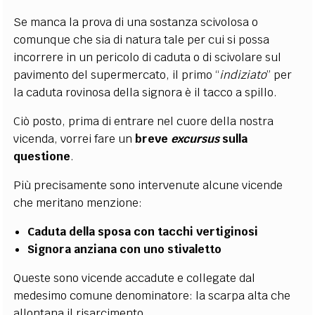
Se manca la prova di una sostanza scivolosa o
comunque che sia di natura tale per cui si possa
incorrere in un pericolo di caduta o di scivolare sul
pavimento del supermercato, il primo “
indiziato
” per
la caduta rovinosa della signora è il tacco a spillo.
Ciò posto, prima di entrare nel cuore della nostra
vicenda, vorrei fare un
breve
excursus
sulla
questione
.
Più precisamente sono intervenute alcune vicende
che meritano menzione:
Caduta della sposa con tacchi vertiginosi
Signora anziana con uno stivaletto
Queste sono vicende accadute e collegate dal
medesimo comune denominatore: la scarpa alta che
allontana il risarcimento.