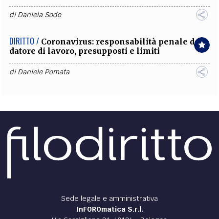
di
Daniela Sodo
DIRITTO /
Coronavirus: responsabilità penale del
datore di lavoro, presupposti e limiti
di
Daniele Pomata
Sede legale e amministrativa
InFOROmatica S.r.l.