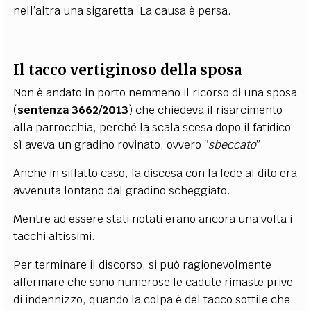
nell’altra una sigaretta. La causa è persa.
Il tacco vertiginoso della sposa
Non è andato in porto nemmeno il ricorso di una sposa
(
sentenza 3662/2013
) che chiedeva il risarcimento
alla parrocchia, perché la scala scesa dopo il fatidico
sì aveva un gradino rovinato, ovvero “
sbeccato
”.
Anche in siffatto caso, la discesa con la fede al dito era
avvenuta lontano dal gradino scheggiato.
Mentre ad essere stati notati erano ancora una volta i
tacchi altissimi.
Per terminare il discorso, si può ragionevolmente
affermare che sono numerose le cadute rimaste prive
di indennizzo, quando la colpa è del tacco sottile che