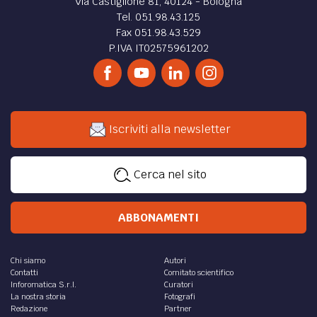
Via Castiglione 81, 40124 - Bologna
Tel. 051.98.43.125
Fax 051.98.43.529
P.IVA IT02575961202
Iscriviti alla newsletter
Cerca nel sito
ABBONAMENTI
Chi siamo
Autori
Contatti
Comitato scientifico
Inforomatica S.r.l.
Curatori
La nostra storia
Fotografi
Redazione
Partner