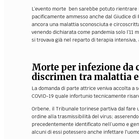
L’evento morte ben sarebbe potuto rientrare n
pacificamente ammesso anche dal Giudice di P
ancora una malattia sconosciuta e circoscritta
venendo dichiarata come pandemia solo l’11 m
si trovava già nel reparto di terapia intensiva,
Morte per infezione da c
discrimen tra malattia e
La domanda di parte attrice veniva accolta a s
COVID-19 quale infortunio tecnicamente risar
Orbene, il Tribunale torinese partiva dal fare 
ordine alla trasmissibilità del virus; asseren
precedentemente identificato nell’uomo e gene
alcuni di essi potessero anche infettare l'uom