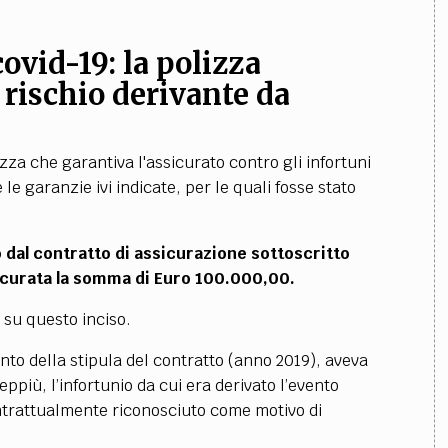
ovid-19: la polizza
 rischio derivante da
izza che garantiva l'assicurato contro gli infortuni
le garanzie ivi indicate, per le quali fosse stato
 dal contratto di assicurazione sottoscritto
sicurata la somma di Euro 100.000,00.
 su questo inciso.
ento della stipula del contratto (anno 2019), aveva
eppiù, l’infortunio da cui era derivato l’evento
ontrattualmente riconosciuto come motivo di