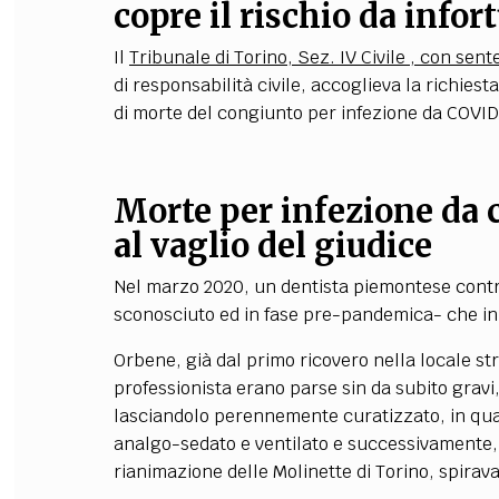
copre il rischio da infor
Il
Tribunale di Torino, Sez. IV Civile , con sent
di responsabilità civile, accoglieva la richiest
di morte del congiunto per infezione da COVID
Morte per infezione da c
al vaglio del giudice
Nel marzo 2020, un dentista piemontese contra
sconosciuto ed in fase pre-pandemica- che in c
Orbene, già dal primo ricovero nella locale st
professionista erano parse sin da subito gravi, t
lasciandolo perennemente curatizzato, in qu
analgo-sedato e ventilato e successivamente, s
rianimazione delle Molinette di Torino, spirava