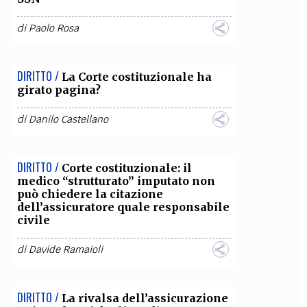
OLLABORA CON NOI
di
Paolo Rosa
DIRITTO /
La Corte costituzionale ha
girato pagina?
di
Danilo Castellano
DIRITTO /
Corte costituzionale: il
medico “strutturato” imputato non
può chiedere la citazione
dell’assicuratore quale responsabile
civile
di
Davide Ramaioli
DIRITTO /
La rivalsa dell’assicurazione