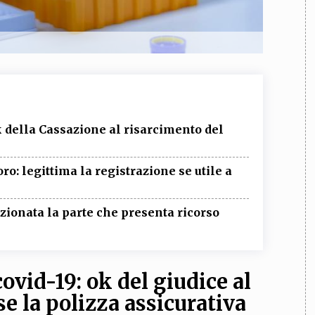
k della Cassazione al risarcimento del
ro: legittima la registrazione se utile a
nzionata la parte che presenta ricorso
ovid-19: ok del giudice al
e la polizza assicurativa