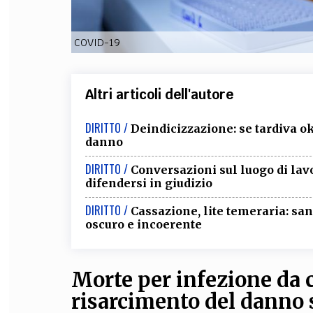
COVID-19
Altri articoli dell'autore
DIRITTO /
Deindicizzazione: se tardiva o
danno
DIRITTO /
Conversazioni sul luogo di lavo
difendersi in giudizio
DIRITTO /
Cassazione, lite temeraria: sa
oscuro e incoerente
Morte per infezione da c
risarcimento del danno s