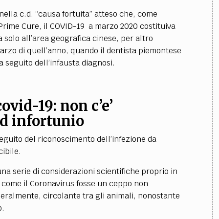
ella c.d. “causa fortuita” atteso che, come
rime Cure, il COVID-19 a marzo 2020 costituiva
 solo all’area geografica cinese, per altro
arzo di quell’anno, quando il dentista piemontese
 a seguito dell’infausta diagnosi.
ovid-19: non c’e’
d infortunio
eguito del riconoscimento dell’infezione da
cibile.
una serie di considerazioni scientifiche proprio in
do come il Coronavirus fosse un ceppo non
ralmente, circolante tra gli animali, nonostante
o.