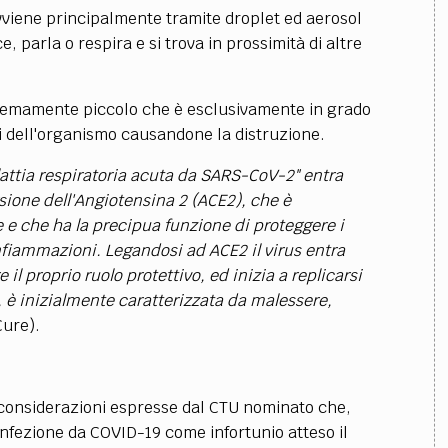
avviene principalmente tramite droplet ed aerosol
, parla o respira e si trova in prossimità di altre
stremamente piccolo che è esclusivamente in grado
suti dell'organismo causandone la distruzione.
alattia respiratoria acuta da SARS-CoV-2" entra
sione dell'Angiotensina 2 (ACE2), che è
re e che ha la precipua funzione di proteggere i
nfiammazioni. Legandosi ad ACE2 il virus entra
il proprio ruolo protettivo, ed inizia a replicarsi
 è inizialmente caratterizzata da malessere,
Cure).
considerazioni espresse dal CTU nominato che,
’infezione da COVID-19 come infortunio atteso il