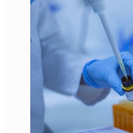
FILODIRITTO
RED