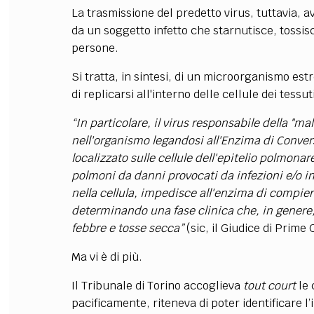
La trasmissione del predetto virus, tuttavia, 
da un soggetto infetto che starnutisce, tossisce
persone.
Si tratta, in sintesi, di un microorganismo e
di replicarsi all'interno delle cellule dei tes
“
In particolare, il virus responsabile della "m
nell'organismo legandosi all'Enzima di Conver
localizzato sulle cellule dell'epitelio polmona
polmoni da danni provocati da infezioni e/o i
nella cellula, impedisce all'enzima di compiere 
determinando una fase clinica che, in genere,
febbre e tosse secca”
(sic, il Giudice di Prime 
Ma vi è di più.
Il Tribunale di Torino accoglieva
tout court
le 
pacificamente, riteneva di poter identificare l