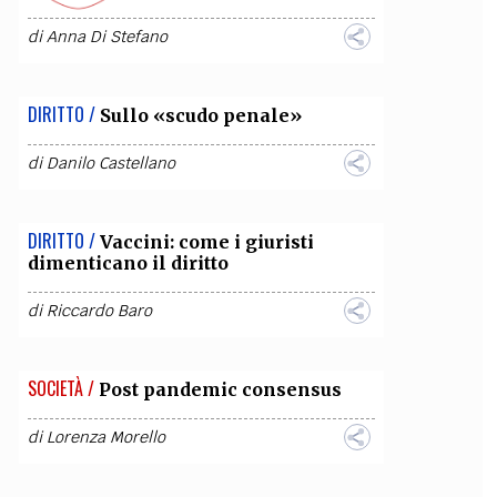
di
Anna Di Stefano
DIRITTO /
Sullo «scudo penale»
di
Danilo Castellano
DIRITTO /
Vaccini: come i giuristi
dimenticano il diritto
di
Riccardo Baro
SOCIETÀ /
Post pandemic consensus
di
Lorenza Morello