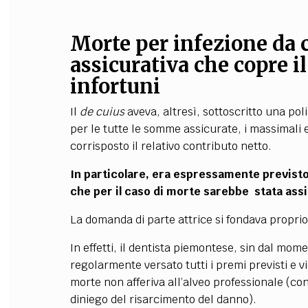
Morte per infezione da c
assicurativa che copre il
infortuni
Il
de cuius
aveva, altresì, sottoscritto una pol
per le tutte le somme assicurate, i massimali e 
corrisposto il relativo contributo netto.
In particolare, era espressamente previsto
che per il caso di morte sarebbe stata as
La domanda di parte attrice si fondava proprio
In effetti, il dentista piemontese, sin dal mom
regolarmente versato tutti i premi previsti e vi
morte non afferiva all’alveo professionale (c
diniego del risarcimento del danno).