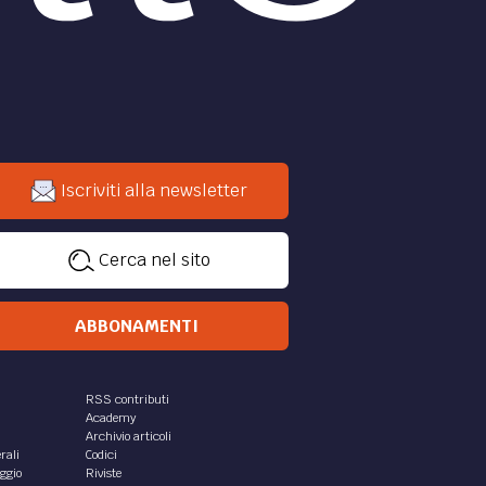
Iscriviti alla newsletter
Cerca nel sito
ABBONAMENTI
RSS contributi
Academy
Archivio articoli
rali
Codici
aggio
Riviste