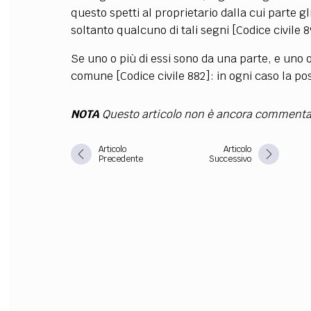
questo spetti al proprietario dalla cui parte gli
FILODIRITTO
RED
soltanto qualcuno di tali segni [Codice civile 8
Se uno o più di essi sono da una parte, e uno 
comune [Codice civile 882]: in ogni caso la posi
NOTA
Questo articolo non è ancora commenta
Articolo
Articolo
Precedente
Successivo