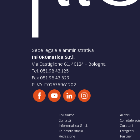
Sede legale e amministrativa
InFOROmatica S.r.l.
Via Castiglione 81, 40124 - Bologna
Tel. 051.98.43.125
Fax 051.98.43.529
P.IVA IT02575961202
Chi siamo
Autori
Contatti
Comitato scie
Inforomatica S.r.l.
Curatori
La nostra storia
Fotografi
Redazione
Partner