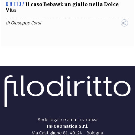
DIRITTO /
Il caso Bebawi: un giallo nella Dolce
Vita
di
Giuseppe Corsi
Sede legale e amministrativa
InFOROmatica S.r.l.
Via Castiglione 81, 40124 - Bologna