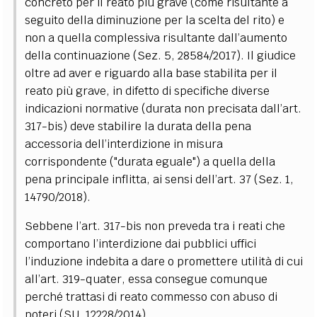
concreto per il reato più grave (come risultante a
seguito della diminuzione per la scelta del rito) e
non a quella complessiva risultante dall’aumento
della continuazione (Sez. 5, 28584/2017). Il giudice
oltre ad aver e riguardo alla base stabilita per il
reato più grave, in difetto di specifiche diverse
indicazioni normative (durata non precisata dall’art.
317-bis) deve stabilire la durata della pena
accessoria dell’interdizione in misura
corrispondente ("durata eguale") a quella della
pena principale inflitta, ai sensi dell’art. 37 (Sez. 1,
14790/2018).
Sebbene l’art. 317-bis non preveda tra i reati che
comportano l’interdizione dai pubblici uffici
l’induzione indebita a dare o promettere utilità di cui
all’art. 319-quater, essa consegue comunque
perché trattasi di reato commesso con abuso di
poteri (SU, 12228/2014).