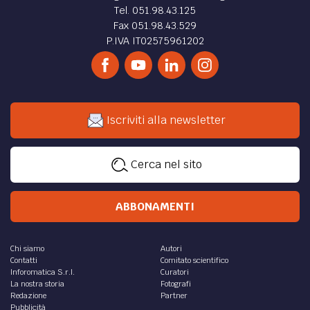
Tel. 051.98.43.125
Fax 051.98.43.529
P.IVA IT02575961202
Iscriviti alla newsletter
Cerca nel sito
ABBONAMENTI
Chi siamo
Autori
Contatti
Comitato scientifico
Inforomatica S.r.l.
Curatori
La nostra storia
Fotografi
Redazione
Partner
Pubblicità