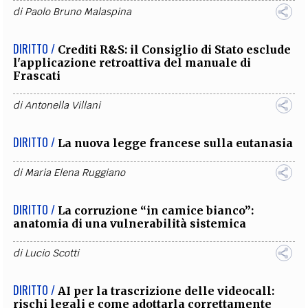
di
Paolo Bruno Malaspina
DIRITTO /
Crediti R&S: il Consiglio di Stato esclude
l'applicazione retroattiva del manuale di
Frascati
di
Antonella Villani
DIRITTO /
La nuova legge francese sulla eutanasia
di
Maria Elena Ruggiano
DIRITTO /
La corruzione “in camice bianco”:
anatomia di una vulnerabilità sistemica
di
Lucio Scotti
DIRITTO /
AI per la trascrizione delle videocall:
rischi legali e come adottarla correttamente