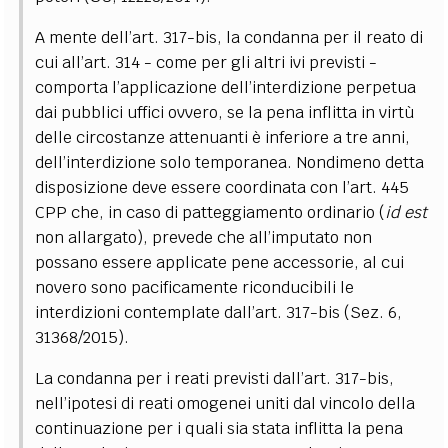
A mente dell’art. 317-bis, la condanna per il reato di
cui all’art. 314 - come per gli altri ivi previsti -
comporta l’applicazione dell’interdizione perpetua
dai pubblici uffici ovvero, se la pena inflitta in virtù
delle circostanze attenuanti è inferiore a tre anni,
dell’interdizione solo temporanea. Nondimeno detta
disposizione deve essere coordinata con l’art. 445
CPP che, in caso di patteggiamento ordinario (
id est
non allargato), prevede che all’imputato non
possano essere applicate pene accessorie, al cui
novero sono pacificamente riconducibili le
interdizioni contemplate dall’art. 317-bis (Sez. 6,
31368/2015).
La condanna per i reati previsti dall’art. 317-bis,
nell’ipotesi di reati omogenei uniti dal vincolo della
continuazione per i quali sia stata inflitta la pena