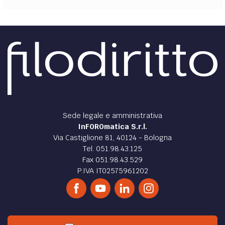
Sede legale e amministrativa
InFOROmatica S.r.l.
Via Castiglione 81, 40124 - Bologna
Tel. 051.98.43.125
Fax 051.98.43.529
P.IVA IT02575961202