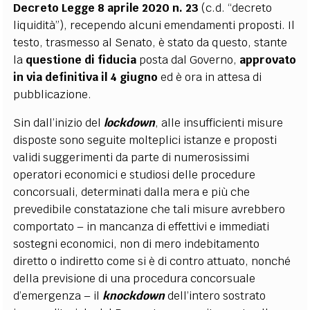
Decreto Legge 8 aprile 2020 n. 23
(c.d. “decreto
liquidità”), recependo alcuni emendamenti proposti. Il
testo, trasmesso al Senato, è stato da questo, stante
la
questione di fiducia
posta dal Governo,
approvato
in via definitiva il 4 giugno
ed è ora in attesa di
pubblicazione.
Sin dall’inizio del
lockdown
, alle insufficienti misure
disposte sono seguite molteplici istanze e proposti
validi suggerimenti da parte di numerosissimi
operatori economici e studiosi delle procedure
concorsuali, determinati dalla mera e più che
prevedibile constatazione che tali misure avrebbero
comportato – in mancanza di effettivi e immediati
sostegni economici, non di mero indebitamento
diretto o indiretto come si è di contro attuato, nonché
della previsione di una procedura concorsuale
d’emergenza – il
knockdown
dell’intero sostrato