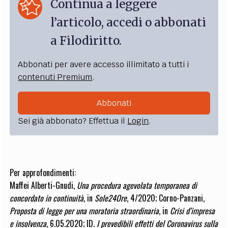
Continua a leggere
l’articolo, accedi o abbonati
a Filodiritto.
Abbonati per avere accesso illimitato a tutti i
contenuti Premium
.
Abbonati
Sei già abbonato? Effettua il
Login
.
Per approfondimenti:
Maffei Alberti-Gnudi
,
Una procedura agevolata temporanea di
concordato in continuità
, in
Sole24Ore
, 4/2020;
Corno-Panzani
,
Proposta di legge per una moratoria straordinaria
, in
Crisi d’impresa
e insolvenza
, 6.05.2020; ID.
I prevedibili effetti del Coronavirus sulla