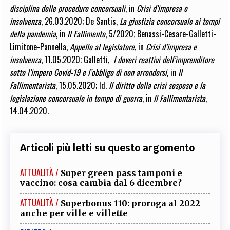
disciplina delle procedure concorsuali
, in
Crisi d’impresa e
insolvenza
, 26.03.2020;
De Santis
,
La giustizia concorsuale ai tempi
della pandemia
, in
Il Fallimento
, 5/2020;
Benassi-Cesare-Galletti-
Limitone-Pannella
,
Appello al legislatore
, in
Crisi d’impresa e
insolvenza
, 11.05.2020;
Galletti
,
I doveri reattivi dell’imprenditore
sotto l’impero Covid-19 e l’obbligo di non arrendersi
, in
Il
Fallimentarista
, 15.05.2020; Id.
Il diritto della crisi sospeso e la
legislazione concorsuale in tempo di guerra
, in
Il Fallimentarista
,
14.04.2020.
Articoli più letti su questo argomento
ATTUALITÀ /
Super green pass tamponi e
vaccino: cosa cambia dal 6 dicembre?
ATTUALITÀ /
Superbonus 110: proroga al 2022
anche per ville e villette