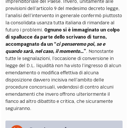
imprenditoriale del Paese. Invero, unitamente alle
previsioni dell’articolo 9 del medesimo decreto legge,
l’analisi dell’intervento in generale confermò piuttosto
la consolidata usanza tutta italiana di rimandare al
futuro i problemi.
Ognuno si è immaginato un colpo
di spallucce da parte dello scrivano di turno,
accompagnato da un “
ci penseremo poi, se e
quando sarà, nel caso, il momento…
”
. Nonostante
tutte le segnalazioni, l’occasione di conversione in
legge del D.L. liquidità non ha visto l’ingresso di alcun
emendamento o modifica effettiva di alcuna
disposizione davvero incisiva nell’ambito delle
procedure concorsuali, vedendosi di contro alcuni
emendamenti che invero offrono ulteriormente il
fianco ad altro dibattito e critica, che sicuramente
seguiranno.