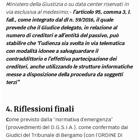
Ministero della Giustizia o su data center riservati in
via esclusiva al medesimo;-
l’articolo 95, comma 3, l.
fall., come integrato dal dl n. 59/2016, il quale
prevede che il Giudice delegato, in relazione al
numero di creditori e all’entità del passivo, può
stabilire che "l’udienza sia svolta in via telematica
con modalità idonee a salvaguardare il
contraddittorio e l’effettiva partecipazione dei
creditori, anche utilizzando le strutture informatiche
messe a disposizione della procedura da soggetti
terzi”
4. Riflessioni finali
C
ome previsto dalla “normativa d’emergenza”
(provvedimenti del D.G.S.I.A.), come confermato dai
Giudici del Tribunale di Bergamo (con l’ORDINE DI