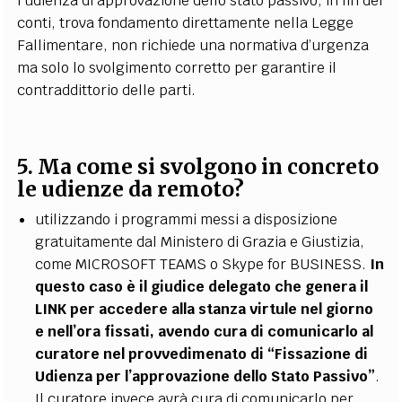
l’udienza di approvazione dello stato passivo, in fin dei
conti, trova fondamento direttamente nella Legge
Fallimentare, non richiede una normativa d’urgenza
ma solo lo svolgimento corretto per garantire il
contraddittorio delle parti.
5. Ma come si svolgono in concreto
le udienze da remoto?
utilizzando i programmi messi a disposizione
gratuitamente dal Ministero di Grazia e Giustizia,
come MICROSOFT TEAMS o Skype for BUSINESS.
In
questo caso è il giudice delegato che genera il
LINK per accedere alla stanza virtule nel giorno
e nell’ora fissati, avendo cura di comunicarlo al
curatore nel provvedimenato di “Fissazione di
Udienza per l’approvazione dello Stato Passivo”
.
Il curatore invece avrà cura di comunicarlo per