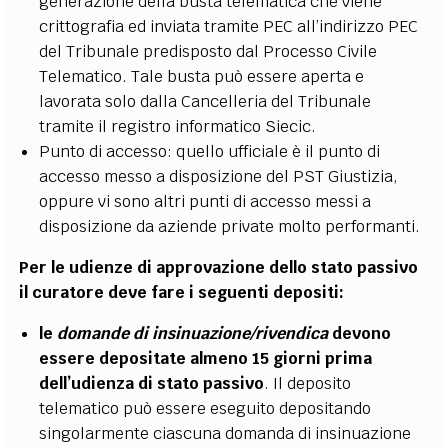
generazione della busta telematica che viene
crittografia ed inviata tramite PEC all’indirizzo PEC
del Tribunale predisposto dal Processo Civile
Telematico. Tale busta può essere aperta e
lavorata solo dalla Cancelleria del Tribunale
tramite il registro informatico Siecic.
Punto di accesso: quello ufficiale è il punto di
accesso messo a disposizione del PST Giustizia,
oppure vi sono altri punti di accesso messi a
disposizione da aziende private molto performanti.
Per le udienze di approvazione dello stato passivo
il curatore deve fare i seguenti depositi:
le
domande di insinuazione/rivendica
devono
essere depositate almeno 15 giorni prima
dell’udienza di stato passivo
. Il deposito
telematico può essere eseguito depositando
singolarmente ciascuna domanda di insinuazione