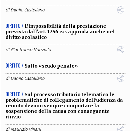
di
Danilo Castellano
DIRITTO /
L’impossibilità della prestazione
prevista dall’art. 1256 c.c. approda anche nel
diritto scolastico
di
Gianfranco Nunziata
DIRITTO /
Sullo «scudo penale»
di
Danilo Castellano
DIRITTO /
Sul processo tributario telematico le
problematiche di collegamento dell'udienza da
remoto devono sempre comportare la
sospensione della causa con conseguente
rinvio
di
Maurizio Villani