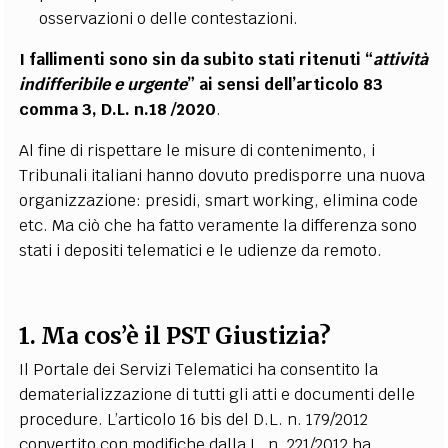
osservazioni o delle contestazioni.
I fallimenti sono sin da subito stati ritenuti “
attività
indifferibile e urgente
” ai sensi dell’articolo
83
comma 3, D.L. n.18 /2020
.
Al fine di rispettare le misure di contenimento, i
Tribunali italiani hanno dovuto predisporre una nuova
organizzazione: presidi, smart working, elimina code
etc. Ma ciò che ha fatto veramente la differenza sono
stati i depositi telematici e le udienze da remoto.
1. Ma cos’è il PST Giustizia?
Il Portale dei Servizi Telematici ha consentito la
dematerializzazione di tutti gli atti e documenti delle
procedure. L’articolo 16 bis del D.L. n. 179/2012
convertito con modifiche dalla L. n. 221/2012 ha