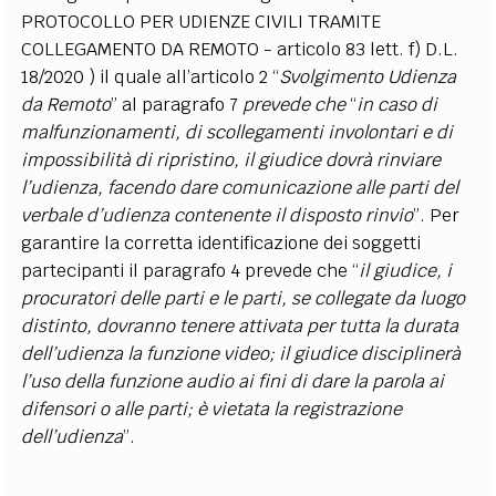
PROTOCOLLO PER UDIENZE CIVILI TRAMITE
COLLEGAMENTO DA REMOTO - articolo 83 lett. f) D.L.
18/2020 ) il quale all’articolo 2
“
Svolgimento Udienza
da Remoto
” al paragrafo 7
prevede che
“
in caso di
malfunzionamenti, di scollegamenti involontari e di
impossibilità di ripristino, il giudice dovrà rinviare
l’udienza, facendo dare comunicazione alle parti del
verbale d’udienza contenente il disposto rinvio
”. Per
garantire la corretta identificazione dei soggetti
partecipanti il paragrafo 4 prevede che “
il giudice, i
procuratori delle parti e le parti, se collegate da luogo
distinto, dovranno tenere attivata per tutta la durata
dell’udienza la funzione video; il giudice disciplinerà
l’uso della funzione audio ai fini di dare la parola ai
difensori o alle parti; è vietata la registrazione
dell’udienza
”.