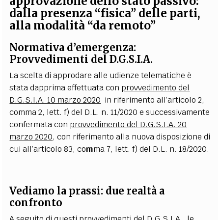
approvazione dello stato passivo:
dalla presenza “fisica” delle parti,
alla modalità “da remoto”
Normativa d’emergenza:
Provvedimenti del D.G.S.I.A.
La scelta di approdare alle udienze telematiche è
stata dapprima effettuata con
provvedimento del
D.G.S.I.A. 10 marzo 2020
in riferimento all’articolo 2,
comma 2, lett. f) del D.L. n. 11/2020 e successivamente
confermata con
provvedimento del D.G.S.I.A. 20
marzo 2020
, con riferimento alla nuova disposizione di
cui all’articolo 83, co
m
ma 7, lett. f) del D.L. n. 18/2020.
Vediamo la prassi: due realtà a
confronto
A seguito di questi provvedimenti del D.G.S.I.A., le