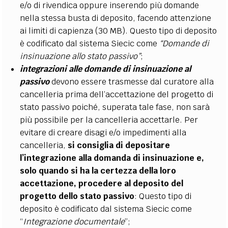
e/o di rivendica oppure inserendo più domande
nella stessa busta di deposito, facendo attenzione
ai limiti di capienza (30 MB). Questo tipo di deposito
è codificato dal sistema Siecic come
“Domande di
insinuazione allo stato passivo”
;
integrazioni alle domande di insinuazione al
passivo
devono essere trasmesse dal curatore alla
cancelleria prima dell’accettazione del progetto di
stato passivo poiché, superata tale fase, non sarà
più possibile per la cancelleria accettarle. Per
evitare di creare disagi e/o impedimenti alla
cancelleria,
si consiglia di depositare
l’integrazione alla domanda di insinuazione e,
solo quando si ha la certezza della loro
accettazione, procedere al deposito del
progetto dello stato passivo
: Questo tipo di
deposito è codificato dal sistema Siecic come
“
Integrazione documentale
”;