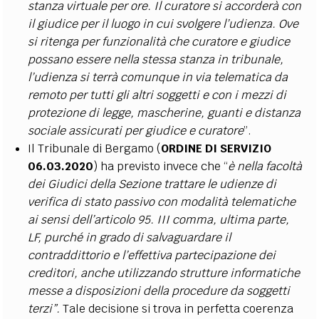
stanza virtuale per ore. Il curatore si accorderà con
il giudice per il luogo in cui svolgere l’udienza. Ove
si ritenga per funzionalità che curatore e giudice
possano essere nella stessa stanza in tribunale,
l’udienza si terrà comunque in via telematica da
remoto per tutti gli altri soggetti e con i mezzi di
protezione di legge, mascherine, guanti e distanza
sociale assicurati per giudice e curatore
”.
Il Tribunale di Bergamo (
ORDINE DI SERVIZIO
06.03.2020
) ha previsto invece che “
è nella facoltà
dei Giudici della Sezione trattare le udienze di
verifica di stato passivo con modalità telematiche
ai sensi dell’articolo 95. III comma, ultima parte,
LF, purché in grado di salvaguardare il
contraddittorio e l’effettiva partecipazione dei
creditori, anche utilizzando strutture informatiche
messe a disposizioni della procedure da soggetti
terzi”
.
Tale decisione si trova in perfetta coerenza