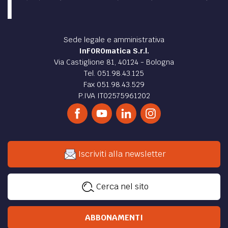
Sede legale e amministrativa
InFOROmatica S.r.l.
Via Castiglione 81, 40124 - Bologna
Tel. 051.98.43.125
Fax 051.98.43.529
P.IVA IT02575961202
Iscriviti alla newsletter
Cerca nel sito
ABBONAMENTI