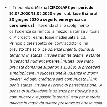
Il Tribunale di Milano (
CIRCOLARE per periodo
16.04.2020/11.05.2020 e per c.d. fase B sino al
30 giugno 2020 a seguito emergenza da
coronavirus)
, ritenendo che lo svolgimento
dell’udienza da remoto, a mezzo la stanza virtuale
di Microsoft Teams, fosse inadeguata al cd.
Principio del rispetto del contraddittorio, ha
previsto che solo “
Le udienze urgenti, quindi si
terranno in stanza virtuale tramite teams, e stante
la capacità numericamente limitata, ove siano
previste domande superiori a 150/180 si procederà
a moltiplicare in successione le udienze in giorni
diversi. Ad ogni creditore sarà comunicato il link
per la stanza virtuale e l’orario di partecipazione. Si
pensa di suddividere le udienze per tipologie e di
comunicare ove possibile orari diversi per materie
diverse in modo da evitare presenze ed attese nella