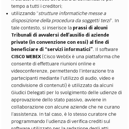
tempo a tutti i creditori;
utilizzando “
strutture informatiche messe a
disposizione della procedura da soggetti terzi
”. In
tale contesto, si inserisce la
prassi di alcuni
Tribunali di avvalersi dell’ausilio di aziende
private (in convenzione con essi) al fine di
beneficiare di “servizi informatici”
. Il software
CISCO WEBEX
(Cisco WebEx è una piattaforma che
consente di effettuare riunioni online e
videoconferenze, permettendo l’interazione tra
partecipanti mediante l’utilizzo di audio, video e
condivisione di contenuti) è utilizzato da alcuni
Giudici Delegati per lo svolgimento delle udienze di
approvazione dello stato passivo, avviene in
collaborazione con alcune aziende che ne curano
l’assistenza. In tal caso, è lo stesso curatore che
programmando l’udienza di verifica crediti sul
software utilizzato per la redazione degli atti