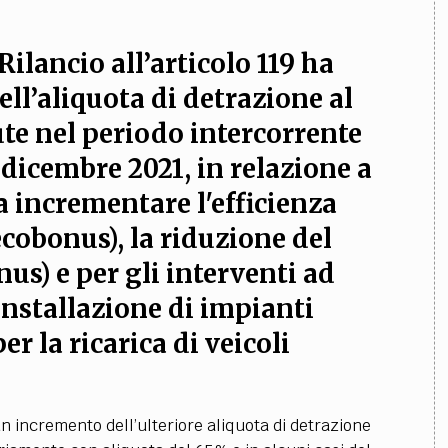
Rilancio all’articolo 119 ha
ell’aliquota di detrazione al
ute nel periodo intercorrente
31 dicembre 2021, in relazione a
 a incrementare l'efficienza
ecobonus), la riduzione del
us) e per gli interventi ad
'installazione di impianti
er la ricarica di veicoli
n incremento dell’ulteriore aliquota di detrazione