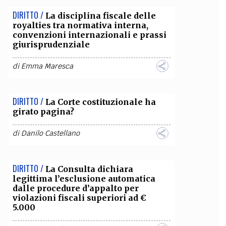
DIRITTO /
La disciplina fiscale delle
OLLABORA CON NOI
royalties tra normativa interna,
convenzioni internazionali e prassi
giurisprudenziale
di
Emma Maresca
DIRITTO /
La Corte costituzionale ha
girato pagina?
di
Danilo Castellano
DIRITTO /
La Consulta dichiara
legittima l’esclusione automatica
dalle procedure d’appalto per
violazioni fiscali superiori ad €
5.000