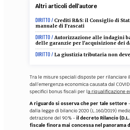
Altri articoli dell'autore
DIRITTO /
Crediti R&S: il Consiglio di Sta
manuale di Frascati
DIRITTO /
Autorizzazione alle indagini b
delle garanzie per l’acquisizione dei d
DIRITTO /
La giustizia tributaria non de
Tra le misure speciali disposte per rilanciare 
dall’emergenza economica causata dal COVID-1
specifici bonus fiscali per l
a riqualificazione e
A riguardo si osserva che per tale settore
-
dalla legge di bilancio 2020 (L.160/2019) media
detrazione del 90% -
il decreto Rilancio (D.L
fiscale finora mai concessa nel panorama d