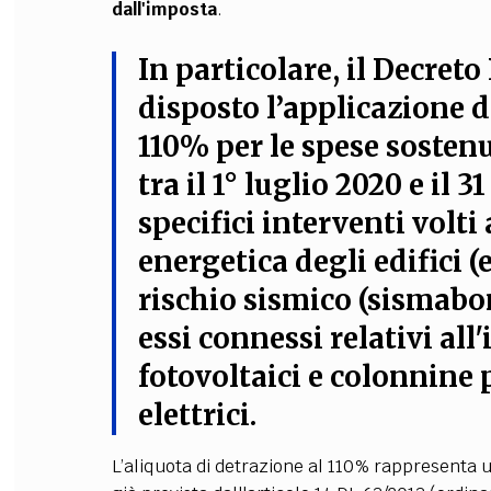
dall'imposta
.
In particolare,
il Decreto 
disposto l’applicazione d
110%
per le spese sosten
tra il 1° luglio 2020 e il 
specifici interventi volti
energetica degli edifici (
rischio sismico (sismabon
essi connessi relativi all
fotovoltaici e colonnine p
elettrici
.
L’aliquota di detrazione al 110% rappresenta u