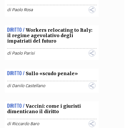
di
Paolo Rosa
DIRITTO /
Workers relocating to Italy:
il regime agevolativo degli
impatriati del futuro
di
Paolo Parisi
DIRITTO /
Sullo «scudo penale»
di
Danilo Castellano
DIRITTO /
Vaccini: come i giuristi
dimenticano il diritto
di
Riccardo Baro