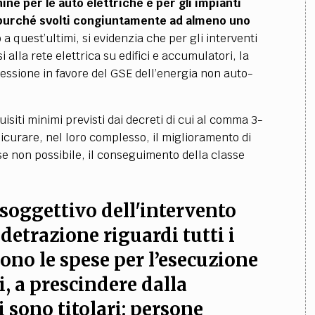
nine per le auto elettriche e per gli impianti
o, purché svolti congiuntamente ad almeno uno
 a quest’ultimi, si evidenzia che per gli interventi
i alla rete elettrica su edifici e accumulatori, la
cessione in favore del GSE dell’energia non auto-
uisiti minimi previsti dai decreti di cui al comma 3-
sicurare, nel loro complesso, il miglioramento di
 se non possibile, il conseguimento della classe
soggettivo dell'intervento
detrazione riguardi tutti i
ono le spese per l’esecuzione
i, a prescindere dalla
i sono titolari: persone