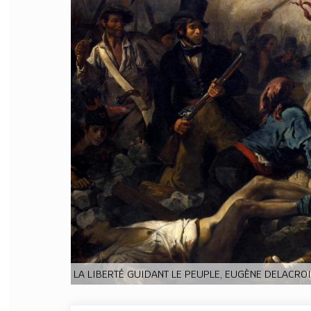
FILODIRITTO
RED
LA LIBERTÉ GUIDANT LE PEUPLE, EUGÈNE DELACROIX