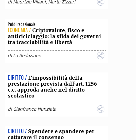
di
Maurizio Villani
,
Marta Zizzari
Pubbliredazionale
ECONOMIA /
Criptovalute, fisco e
antiriciclaggio: la sfida dei governi
tra tracciabilità e libertà
di
La Redazione
DIRITTO /
L’impossibilità della
prestazione prevista dall’art. 1256
c.c. approda anche nel diritto
scolastico
di
Gianfranco Nunziata
DIRITTO /
Spendere e spandere per
catturare il consenso