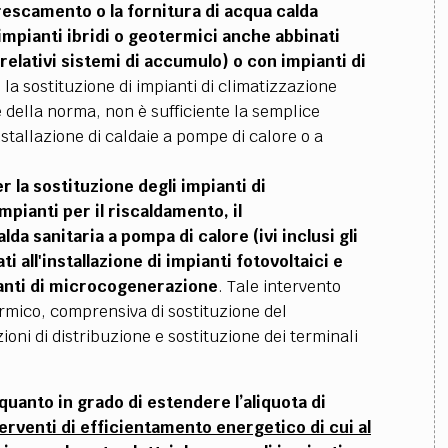
frescamento o la fornitura di acqua calda
 impianti ibridi o geotermici anche abbinati
e relativi sistemi di accumulo) o con impianti di
la sostituzione di impianti di climatizzazione
e della norma, non è sufficiente la semplice
nstallazione di caldaie a pompe di calore o a
r la sostituzione degli impianti di
mpianti per il riscaldamento, il
da sanitaria a pompa di calore (ivi inclusi gli
i all'installazione di impianti fotovoltaici e
ianti di microcogenerazione
. Tale intervento
ermico, comprensiva di sostituzione del
ioni di distribuzione e sostituzione dei terminali
 quanto in grado di estendere l’aliquota di
interventi di efficientamento energetico di cui al