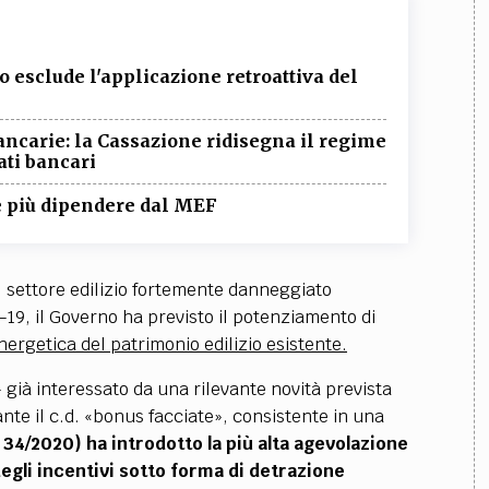
to esclude l'applicazione retroattiva del
ancarie: la Cassazione ridisegna il regime
ati bancari
ve più dipendere dal MEF
il settore edilizio fortemente danneggiato
9, il Governo ha previsto il potenziamento di
nergetica del patrimonio edilizio esistente.
 già interessato da una rilevante novità prevista
nte il c.d. «bonus facciate», consistente in una
. 34/2020) ha introdotto la più alta agevolazione
egli incentivi sotto forma di detrazione