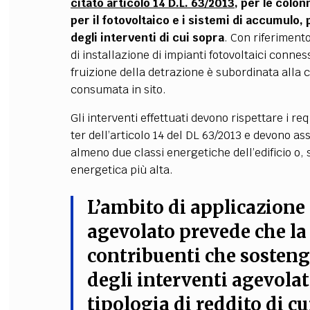
citato articolo 14 D.L. 63/2013
, per le colon
per il fotovoltaico e i sistemi di accumul
degli interventi di cui sopra
. Con riferimento
di installazione di impianti fotovoltaici conness
fruizione della detrazione è subordinata alla 
consumata in sito.
Gli interventi effettuati devono rispettare i req
ter dell’articolo 14 del DL 63/2013 e devono as
almeno due classi energetiche dell’edificio o,
energetica più alta.
L’ambito di applicazione
agevolato prevede che la 
contribuenti che sosteng
degli interventi agevolat
tipologia di reddito di cu