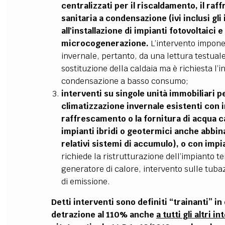
centralizzati per il riscaldamento, il raf
sanitaria a condensazione (ivi inclusi gli
all'installazione di impianti fotovoltaici 
microcogenerazione.
L’intervento impone 
invernale, pertanto, da una lettura testual
sostituzione della caldaia
ma è richiesta l’i
condensazione a basso consumo;
interventi su singole unità immobiliari pe
climatizzazione invernale esistenti con i
raffrescamento o la fornitura di acqua cal
impianti ibridi o geotermici
anche abbinat
relativi sistemi di accumulo), o con imp
richiede la ristrutturazione dell’impianto t
generatore di calore, intervento sulle tubaz
di emissione.
Detti interventi sono definiti “trainanti” in
detrazione al 110% anche
a tutti gli altri 