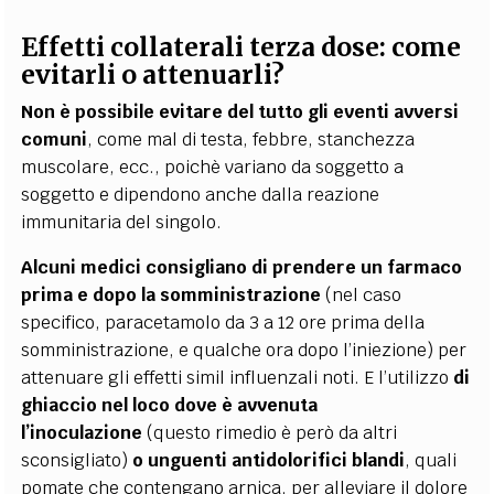
Effetti collaterali terza dose: come
evitarli o attenuarli?
Non è possibile evitare del tutto gli eventi avversi
comuni
, come mal di testa, febbre, stanchezza
muscolare, ecc., poichè variano da soggetto a
soggetto e dipendono anche dalla reazione
immunitaria del singolo.
Alcuni medici consigliano di prendere un farmaco
prima e dopo la somministrazione
(nel caso
specifico, paracetamolo da 3 a 12 ore prima della
somministrazione, e qualche ora dopo l’iniezione) per
attenuare gli effetti simil influenzali noti. E l’utilizzo
di
ghiaccio nel loco dove è avvenuta
l’inoculazione
(questo rimedio è però da altri
sconsigliato)
o unguenti antidolorifici blandi
, quali
pomate che contengano arnica, per alleviare il dolore