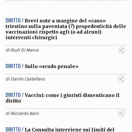
DIRITTO /
Brevi note a margine del «caso»
triestino sulla paventata (?) propedeuticità delle
vaccinazioni rispetto agli (o ad alcuni)
interventi chirurgici
di
Rudi Di Marco
DIRITTO /
Sullo «scudo penale»
di
Danilo Castellano
DIRITTO /
Vaccini: come i giuristi dimenticano il
diritto
di
Riccardo Baro
DIRITTO /
La Consulta interviene sui limiti del