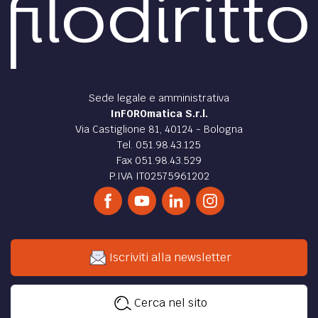
Sede legale e amministrativa
InFOROmatica S.r.l.
Via Castiglione 81, 40124 - Bologna
Tel. 051.98.43.125
Fax 051.98.43.529
P.IVA IT02575961202
Iscriviti alla newsletter
Cerca nel sito