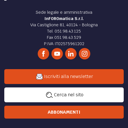
Sede legale e amministrativa
InFOROmatica S.r.l.
Via Castiglione 81, 40124 - Bologna
Tel. 051.98.43.125
Fax 051.98.43.529
P.IVA IT02575961202
Iscriviti alla newsletter
Cerca nel sito
ABBONAMENTI