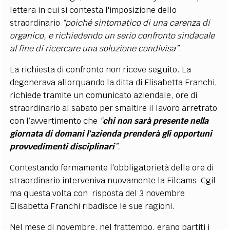
lettera in cui si contesta l'imposizione dello
straordinario
“poiché sintomatico di una carenza di
organico, e richiedendo un serio confronto sindacale
al fine di ricercare una soluzione condivisa”
.
La richiesta di confronto non riceve seguito. La
degenerava allorquando la ditta di Elisabetta Franchi,
richiede tramite un comunicato aziendale, ore di
straordinario al sabato per smaltire il lavoro arretrato
con l’avvertimento che
“
chi non sarà presente nella
giornata di domani l'azienda prenderà gli opportuni
provvedimenti disciplinari
”.
Contestando fermamente l'obbligatorietà delle ore di
straordinario interveniva nuovamente la Filcams-Cgil
ma questa volta con risposta del 3 novembre
Elisabetta Franchi ribadisce le sue ragioni.
Nel mese di novembre, nel frattempo, erano partiti i