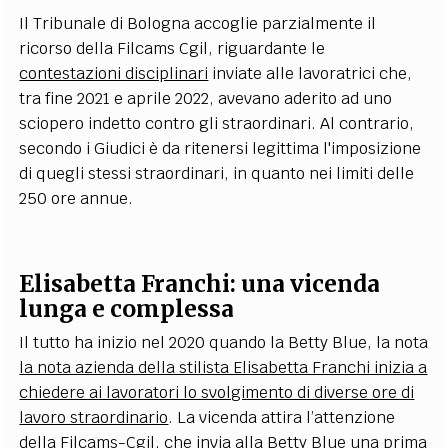
Il Tribunale di Bologna accoglie parzialmente il
ricorso della Filcams Cgil, riguardante le
contestazioni disciplinari
inviate alle lavoratrici che,
tra fine 2021 e aprile 2022, avevano aderito ad uno
sciopero indetto contro gli straordinari. Al contrario,
secondo i Giudici è da ritenersi legittima l'imposizione
di quegli stessi straordinari, in quanto nei limiti delle
250 ore annue.
Elisabetta Franchi
: una vicenda
lunga e complessa
Il tutto ha inizio nel 2020 quando la Betty Blue, la nota
la nota azienda della stilista Elisabetta Franchi inizia a
chiedere ai lavoratori lo svolgimento di diverse ore di
lavoro straordinario
. La vicenda attira l’attenzione
della Filcams-Cgil, che invia alla Betty Blue una prima