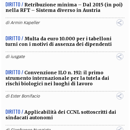
DIRITTO /
Retribuzione minima – Dal 2015 (in poi)
nella RFT – Sistema diverso in Austria
di
Armin Kapeller
DIRITTO /
Multa da euro 10.000 per i tabelloni
turni con i motivi di assenza dei dipendenti
di
iusgate
DIRITTO /
Convenzione ILO n. 192: il primo
strumento internazionale per la tutela dai
rischi biologici nei luoghi di lavoro
di
Ester Bonifacio
DIRITTO /
Applicabilità dei CCNL sottoscritti dai
sindacati autonomi
di
Gianfranco Nunziata