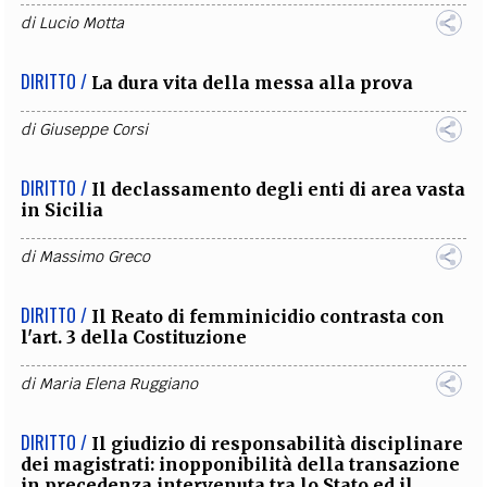
di
Lucio Motta
DIRITTO /
La dura vita della messa alla prova
di
Giuseppe Corsi
DIRITTO /
Il declassamento degli enti di area vasta
in Sicilia
di
Massimo Greco
DIRITTO /
Il Reato di femminicidio contrasta con
l'art. 3 della Costituzione
di
Maria Elena Ruggiano
DIRITTO /
Il giudizio di responsabilità disciplinare
dei magistrati: inopponibilità della transazione
in precedenza intervenuta tra lo Stato ed il