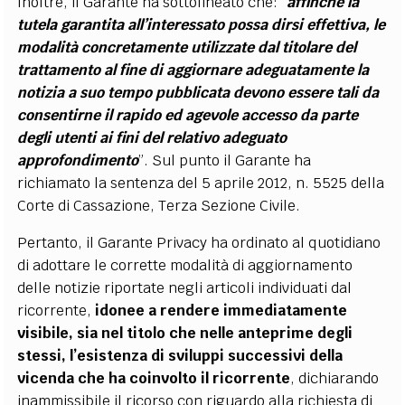
Inoltre, il Garante ha sottolineato che: “
affinché la
tutela garantita all’interessato possa dirsi effettiva, le
modalità concretamente utilizzate dal titolare del
trattamento al fine di aggiornare adeguatamente la
notizia a suo tempo pubblicata devono essere tali da
consentirne il rapido ed agevole accesso da parte
degli utenti ai fini del relativo adeguato
approfondimento
”. Sul punto il Garante ha
richiamato la sentenza del 5 aprile 2012, n. 5525 della
Corte di Cassazione, Terza Sezione Civile.
Pertanto, il Garante Privacy ha ordinato al quotidiano
di adottare le corrette modalità di aggiornamento
delle notizie riportate negli articoli individuati dal
ricorrente,
idonee a rendere immediatamente
visibile, sia nel titolo che nelle anteprime degli
stessi, l’esistenza di sviluppi successivi della
vicenda che ha coinvolto il ricorrente
, dichiarando
inammissibile il ricorso con riguardo alla richiesta di