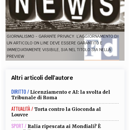
EXTRA
CODICI
RUBRICHE
LIBRI
PROCEEDINGS
PUBBLICITÀ
CONTATTI
SOCIAL MEDIA
GIORNALISMO - GARANTE PRIVACY: L’AGGIORNAMENTO DI
UN ARTICOLO ON LINE DEVE ESSERE GARANTITO E
IMMEDIATAMENTE VISIBILE, SIA NEL TITOLO SIA NELLA
PREVIEW
Altri articoli dell'autore
DIRITTO /
Licenziamento e AI: la svolta del
Tribunale di Roma
ATTUALITÀ /
Torta contro la Gioconda al
Louvre
SPORT /
Italia ripescata ai Mondiali? È