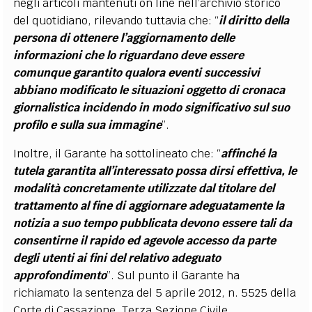
negli articoli mantenuti on line nell’archivio storico
del quotidiano, rilevando tuttavia che: “
il diritto della
persona di ottenere l’aggiornamento delle
informazioni che lo riguardano deve essere
comunque garantito qualora eventi successivi
abbiano modificato le situazioni oggetto di cronaca
giornalistica incidendo in modo significativo sul suo
profilo e sulla sua immagine
”.
Inoltre, il Garante ha sottolineato che: “
affinché la
tutela garantita all’interessato possa dirsi effettiva, le
modalità concretamente utilizzate dal titolare del
trattamento al fine di aggiornare adeguatamente la
notizia a suo tempo pubblicata devono essere tali da
consentirne il rapido ed agevole accesso da parte
degli utenti ai fini del relativo adeguato
approfondimento
”. Sul punto il Garante ha
richiamato la sentenza del 5 aprile 2012, n. 5525 della
Corte di Cassazione, Terza Sezione Civile.