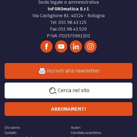
Sede legale e amministrativa
InFOROmatica S.r.l.
Via Castiglione 81, 40124 - Bologna
Tel. 051.98.43.125
Fax 051.98.43.529
P.IVA IT02575961202
Iscriviti alla newsletter
Cerca nel sito
ABBONAMENTI
Chi siamo
Autori
Contatti
Comitato scientifico