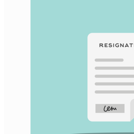
FILODIRITTO
RED