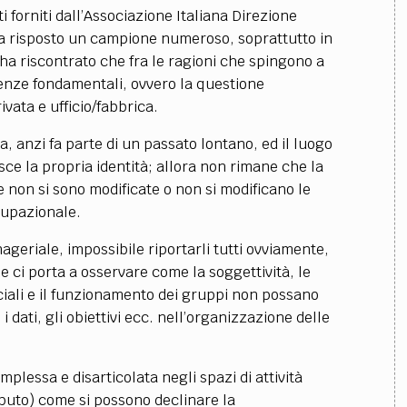
 forniti dall’Associazione Italiana Direzione
ha risposto un campione numeroso, soprattutto in
, ha riscontrato che fra le ragioni che spingono a
igenze fondamentali, ovvero la questione
vata e ufficio/fabbrica.
a, anzi fa parte di un passato lontano, ed il luogo
isce la propria identità; allora non rimane che la
se non si sono modificate o non si modificano le
cupazionale.
geriale, impossibile riportarli tutti ovviamente,
e ci porta a osservare come la soggettività, le
ociali e il funzionamento dei gruppi non possano
 i dati, gli obiettivi ecc. nell’organizzazione delle
plessa e disarticolata negli spazi di attività
buto) come si possono declinare la