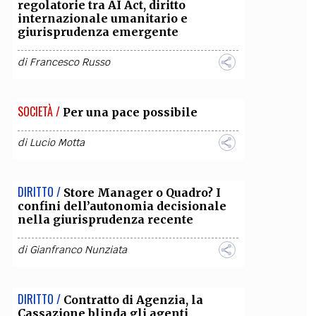
regolatorie tra AI Act, diritto
internazionale umanitario e
giurisprudenza emergente
di
Francesco Russo
SOCIETÀ /
Per una pace possibile
di
Lucio Motta
DIRITTO /
Store Manager o Quadro? I
confini dell’autonomia decisionale
nella giurisprudenza recente
di
Gianfranco Nunziata
DIRITTO /
Contratto di Agenzia, la
Cassazione blinda gli agenti