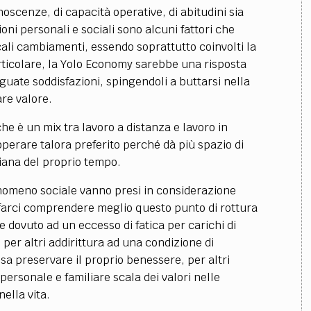
oscenze, di capacità operative, di abitudini sia
oni personali e sociali sono alcuni fattori che
ali cambiamenti, essendo soprattutto coinvolti la
articolare, la Yolo Economy sarebbe una risposta
eguate soddisfazioni, spingendoli a buttarsi nella
are valore.
che è un mix tra lavoro a distanza e lavoro in
erare talora preferito perché dà più spazio di
iana del proprio tempo.
enomeno sociale vanno presi in considerazione
a farci comprendere meglio questo punto di rottura
e dovuto ad un eccesso di fatica per carichi di
 per altri addirittura ad una condizione di
sa preservare il proprio benessere, per altri
personale e familiare scala dei valori nelle
nella vita.