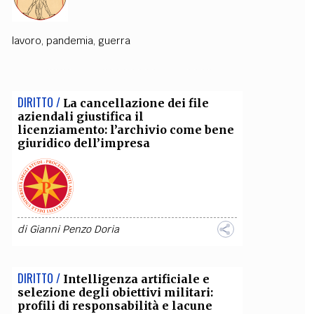
OLLABORA CON NOI
lavoro
,
pandemia
,
guerra
DIRITTO /
La cancellazione dei file
aziendali giustifica il
licenziamento: l’archivio come bene
giuridico dell’impresa
di
Gianni Penzo Doria
DIRITTO /
Intelligenza artificiale e
selezione degli obiettivi militari:
profili di responsabilità e lacune