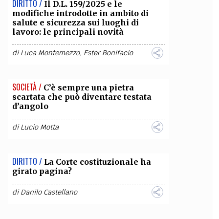
DIRITTO /
Il D.L. 159/2025 e le
modifiche introdotte in ambito di
salute e sicurezza sui luoghi di
lavoro: le principali novità
di
Luca Montemezzo
,
Ester Bonifacio
SOCIETÀ /
C’è sempre una pietra
scartata che può diventare testata
d’angolo
di
Lucio Motta
DIRITTO /
La Corte costituzionale ha
girato pagina?
di
Danilo Castellano