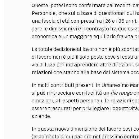
Queste ipotesi sono confermate dai recenti dati
Personale, che sulla base di questionari cui 
una fascia di età compresa fra i 26 e i 35 anni
dare le dimissioni vi è il contrasto fra due es
economica e un maggiore equilibrio fra vita pri
La totale dedizione al lavoro non è più scontat
di lavoro non è più il solo posto dove si costru
via di fuga per intraprendere altre direzioni, 
relazioni che stanno alla base del sistema oc
In molti contributi presenti in Umanesimo Mana
si può rintracciare con facilità un
file rouge
ch
emozioni, gli aspetti personali, le relazioni s
essere trascurati per privilegiare l’oggettività,
aziende.
In questa nuova dimensione del lavoro così com
(argomento di cui parlerò nel prossimo contri