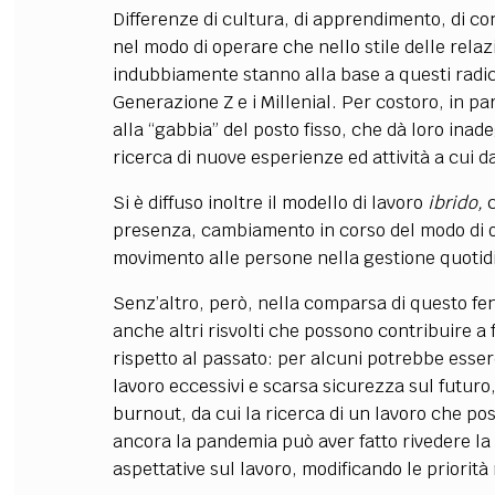
Differenze di cultura, di apprendimento, di con
nel modo di operare che nello stile delle relazi
indubbiamente stanno alla base a questi radic
Generazione Z e i Millenial. Per costoro, in p
alla “gabbia” del posto fisso, che dà loro inad
ricerca di nuove esperienze ed attività a cui d
Si è diffuso inoltre il modello di lavoro
ibrido,
presenza, cambiamento in corso del modo di op
movimento alle persone nella gestione quotid
Senz’altro, però, nella comparsa di questo f
anche altri risvolti che possono contribuire 
rispetto al passato: per alcuni potrebbe esser
lavoro eccessivi e scarsa sicurezza sul futuro,
burnout, da cui la ricerca di un lavoro che pos
ancora la pandemia può aver fatto rivedere la 
aspettative sul lavoro, modificando le priorità 