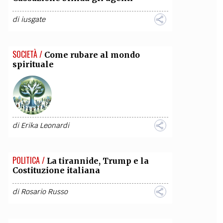
di
iusgate
SOCIETÀ /
Come rubare al mondo
spirituale
di
Erika Leonardi
POLITICA /
La tirannide, Trump e la
Costituzione italiana
di
Rosario Russo