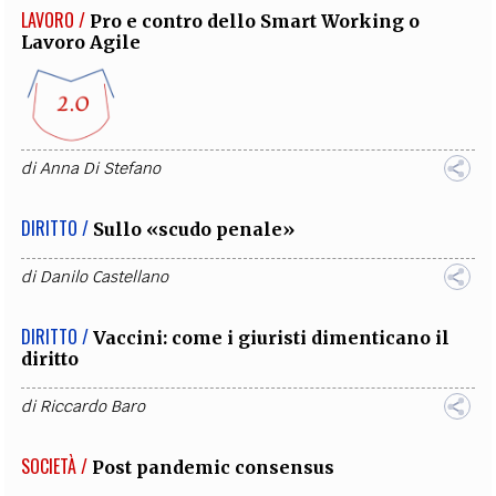
LAVORO /
Pro e contro dello Smart Working o
Lavoro Agile
di
Anna Di Stefano
DIRITTO /
Sullo «scudo penale»
di
Danilo Castellano
DIRITTO /
Vaccini: come i giuristi dimenticano il
diritto
di
Riccardo Baro
SOCIETÀ /
Post pandemic consensus