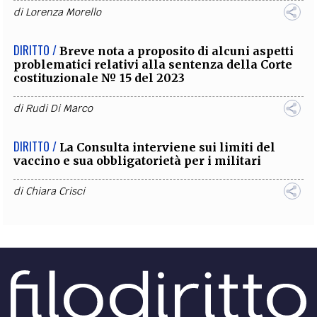
di
Lorenza Morello
DIRITTO /
Breve nota a proposito di alcuni aspetti
problematici relativi alla sentenza della Corte
costituzionale № 15 del 2023
di
Rudi Di Marco
DIRITTO /
La Consulta interviene sui limiti del
vaccino e sua obbligatorietà per i militari
di
Chiara Crisci