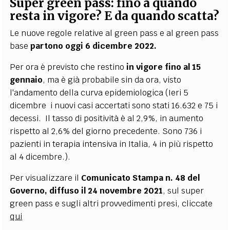
Super green pass: fino a quando
resta in vigore? E da quando scatta?
Le nuove regole relative al green pass e al green pass
base
partono oggi 6 dicembre 2022.
Per ora è previsto che restino
in vigore fino al 15
gennaio
, ma è già probabile sin da ora, visto
l'andamento della curva epidemiologica (Ieri 5
dicembre i nuovi casi accertati sono stati 16.632 e 75 i
decessi. Il tasso di positività è al 2,9%, in aumento
rispetto al 2,6% del giorno precedente. Sono 736 i
pazienti in terapia intensiva in Italia, 4 in più rispetto
al 4 dicembre.).
Per visualizzare il
Comunicato Stampa n. 48 del
Governo, diffuso il 24 novembre 2021
, sul super
green pass e sugli altri provvedimenti presi, cliccate
qui