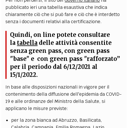
Per non perdersi, il sito del
Governo italiano
ha
pubblicato ieri una tabella esaustiva che indica
chiaramente ciò che si può fare e ciò che è interdetto
senza i documenti relativi alla certificazione.
Quindi, on line potete consultare
la
tabella
delle attività consentite
senza green pass, con green pass
"base" e con green pass "rafforzato”
per il periodo dal 6/12/2021 al
15/1/2022.
In base alle disposizioni nazionali in vigore per il
contenimento della diffusione dell'epidemia da COVID-
19 e alle ordinanze del Ministro della Salute, si
applicano le misure previste:
per la zona bianca ad Abruzzo, Basilicata,
Calabria, Campania, Emilia Romagna, Lazio,