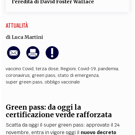
l’eredità di David Foster Wallace
ATTUALITÀ
di
Luca Martini
vaccino Covid
,
terza dose
,
Regioni
,
Covid-19
,
pandemia
,
coronavirus
,
green pass
,
stato di emergenza
,
super green pass
,
obbligo vaccinale
Green pass: da oggi la
certificazione verde rafforzata
Scatta da oggi il super green pass: approvato il 24
novembre, entra in vigore oggi il
nuovo decreto