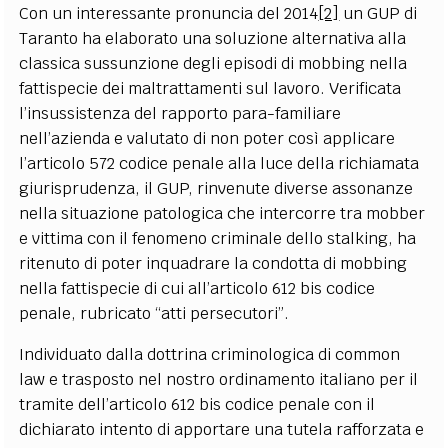
Con un interessante pronuncia del 2014
[2]
un GUP di
Taranto ha elaborato una soluzione alternativa alla
classica sussunzione degli episodi di mobbing nella
fattispecie dei maltrattamenti sul lavoro. Verificata
l’insussistenza del rapporto para-familiare
nell’azienda e valutato di non poter così applicare
l’articolo 572 codice penale alla luce della richiamata
giurisprudenza, il GUP, rinvenute diverse assonanze
nella situazione patologica che intercorre tra mobber
e vittima con il fenomeno criminale dello stalking, ha
ritenuto di poter inquadrare la condotta di mobbing
nella fattispecie di cui all’articolo 612 bis codice
penale, rubricato “atti persecutori”.
Individuato dalla dottrina criminologica di common
law e trasposto nel nostro ordinamento italiano per il
tramite dell’articolo 612 bis codice penale con il
dichiarato intento di apportare una tutela rafforzata e