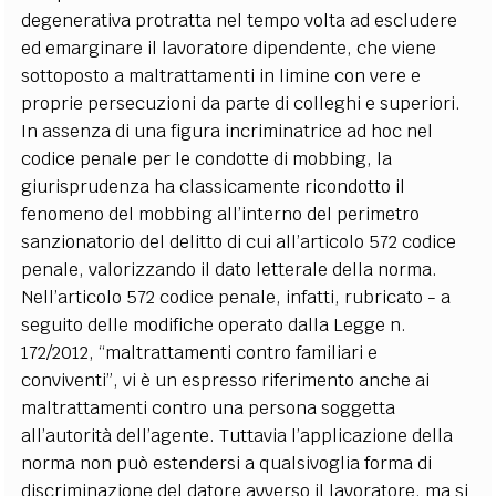
degenerativa protratta nel tempo volta ad escludere
ed emarginare il lavoratore dipendente, che viene
sottoposto a maltrattamenti in limine con vere e
proprie persecuzioni da parte di colleghi e superiori.
In assenza di una figura incriminatrice ad hoc nel
codice penale per le condotte di mobbing, la
giurisprudenza ha classicamente ricondotto il
fenomeno del mobbing all’interno del perimetro
sanzionatorio del delitto di cui all’articolo 572 codice
penale, valorizzando il dato letterale della norma.
Nell’articolo 572 codice penale, infatti, rubricato - a
seguito delle modifiche operato dalla Legge n.
172/2012, “maltrattamenti contro familiari e
conviventi”, vi è un espresso riferimento anche ai
maltrattamenti contro una persona soggetta
all’autorità dell’agente. Tuttavia l’applicazione della
norma non può estendersi a qualsivoglia forma di
discriminazione del datore avverso il lavoratore, ma si