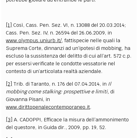
[1]
Così, Cass. Pen. Sez. VI, n. 13088 del 20.03.2014;
Cass. Pen. Sez. IV, n. 26594 del 26.06.2009, in
www.olympus.uniurb.it/
, fattispecie nelle quali la
Suprema Corte, dinnanzi ad un’ipotesi di mobbing, ha
escluso la sussistenza del delitto di cui all’art. 572 c.p.
per essersi verificate le condotte vessatorie nel
contesto di un’articolata realtà aziendale.
[2]
Trib. di Taranto, n. 176 del 07.04.2014, in
Il
mobbing come stalking: prospettive e limiti,
di
Giovanna Pisani, in
www.dirittopenalecontemporaneo.it
.
[3]
A. CADOPPI, Efficace la misura dell’ammonimento
del questore, in Guida dir., 2009, pp. 19, 52.