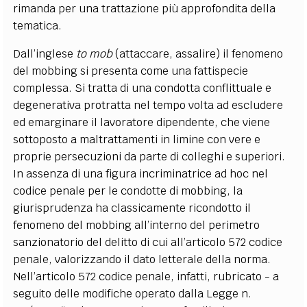
rimanda per una trattazione più approfondita della
tematica.
Dall’inglese
to mob
(attaccare, assalire) il fenomeno
del mobbing si presenta come una fattispecie
complessa. Si tratta di una condotta conflittuale e
degenerativa protratta nel tempo volta ad escludere
ed emarginare il lavoratore dipendente, che viene
sottoposto a maltrattamenti in limine con vere e
proprie persecuzioni da parte di colleghi e superiori.
In assenza di una figura incriminatrice ad hoc nel
codice penale per le condotte di mobbing, la
giurisprudenza ha classicamente ricondotto il
fenomeno del mobbing all’interno del perimetro
sanzionatorio del delitto di cui all’articolo 572 codice
penale, valorizzando il dato letterale della norma.
Nell’articolo 572 codice penale, infatti, rubricato - a
seguito delle modifiche operato dalla Legge n.