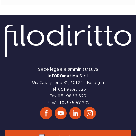
Sede legale e amministrativa
InFOROmatica S.r.l.
Via Castiglione 81, 40124 - Bologna
Tel. 051.98.43.125
Fax 051.98.43.529
P.IVA IT02575961202