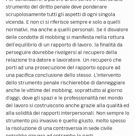
strumento del diritto penale deve ponderare
scrupolosamente tutti gli aspetti di ogni singola
vicenda. E non ci si riferisce sempre e solo a quelli
normativi, ma anche a quelli personali. Se il disvalore
delle condotte di mobbing si manifesta nella rottura
dell’equilibrio di un rapporto di lavoro, la finalità da
perseguire dovrebbe rivolgersi al recupero della
relazione tra datore e lavoratore. Un recupero che
porti ad una prosecuzione del rapporto oppure ad
una pacifica conclusione dello stesso. L’intervento
dello strumento penale rischierebbe di danneggiare
anche le vittime del mobbing, soprattutto al giorno
d’oggi, dove gli spazi e le professionalità nel mondo
del lavoro si costruiscono anche grazie alla qualità ed
alla solidità dei rapporti interpersonali. Non sempre lo
strumento più invasivo è quello giusto, molto spesso
la risoluzione di una controversia in sede civile
potrebbe giovare ad entrambe le parti.