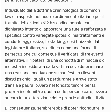
penale, rubricato “atti persecutori”.
Individuato dalla dottrina criminologica di common
law e trasposto nel nostro ordinamento italiano per il
tramite dell’articolo 612 bis codice penale con il
dichiarato intento di apportare una tutela rafforzata e
specifica contro variegate ipotesi di maltrattamenti e
condotte aggressive, lo stalking, così tipizzato dal
legislatore italiano, si delinea come una forma di
persecuzione cui consegue il verificarsi di tre eventi
alternativi: il ripetersi di una condotta di minaccia o di
molestia indesiderata dalla vittima deve determinare
una reazione emotiva che si manifesti in rilevanti
disagi psichici, quali un perdurante e grave stato
d’ansia e paura; ovvero nel fondato timore per la
propria incolumità e quella delle persone care; ovvero
ancora in un’alterazione delle proprie abitudini di vita.
Di conseguenza, sembrerebbe di poter ricondurre le