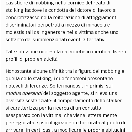
casistiche di mobbing nella cornice del reato di
stalking laddove la condotta del datore di lavoro si
concretizzasse nella reiterazione di atteggiamenti
discriminatori perpetrati a mezzo di minaccia e
molestia tali da ingenerare nella vittima anche uno
soltanto dei summenzionati eventi alternativi.
Tale soluzione non esula da critiche in merito a diversi
profili di problematicità.
Nonostante alcune affinità tra la figura del mobbing e
quella dello stalking, i due fenomeni presentano
notevoli differenze. Soffermandosi, in primis, sul
modus operandi
del soggetto agente, si rileva una
diversità sostanziale: il comportamento dello stalker
si caratterizza per la ricerca di un contatto
esasperato con la vittima, che viene letteralmente
perseguitata e psicologicamente torturata al punto di
arrivare, in certi casi, a modificare le proprie abitudini