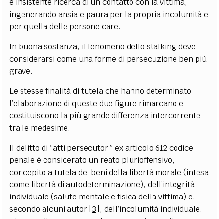
e insistente ricerca di un contatto con la vittima,
ingenerando ansia e paura per la propria incolumità e
per quella delle persone care.
In buona sostanza, il fenomeno dello stalking deve
considerarsi come una forme di persecuzione ben più
grave.
Le stesse finalità di tutela che hanno determinato
l’elaborazione di queste due figure rimarcano e
costituiscono la più grande differenza intercorrente
tra le medesime.
Il delitto di “atti persecutori” ex articolo 612 codice
penale è considerato un reato plurioffensivo,
concepito a tutela dei beni della libertà morale (intesa
come libertà di autodeterminazione), dell’integrità
individuale (salute mentale e fisica della vittima) e,
secondo alcuni autori
[3]
, dell’incolumità individuale.