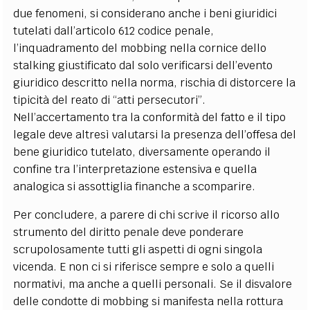
due fenomeni, si considerano anche i beni giuridici
tutelati dall’articolo 612 codice penale,
l’inquadramento del mobbing nella cornice dello
stalking giustificato dal solo verificarsi dell’evento
giuridico descritto nella norma, rischia di distorcere la
tipicità del reato di “atti persecutori”.
Nell’accertamento tra la conformità del fatto e il tipo
legale deve altresì valutarsi la presenza dell’offesa del
bene giuridico tutelato, diversamente operando il
confine tra l’interpretazione estensiva e quella
analogica si assottiglia finanche a scomparire.
Per concludere, a parere di chi scrive il ricorso allo
strumento del diritto penale deve ponderare
scrupolosamente tutti gli aspetti di ogni singola
vicenda. E non ci si riferisce sempre e solo a quelli
normativi, ma anche a quelli personali. Se il disvalore
delle condotte di mobbing si manifesta nella rottura