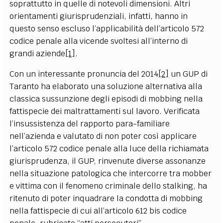
soprattutto in quelle di notevoli dimensioni. Altri
orientamenti giurisprudenziali, infatti, hanno in
questo senso escluso l’applicabilità dell’articolo 572
codice penale alla vicende svoltesi all’interno di
grandi aziende
[1]
.
Con un interessante pronuncia del 2014
[2]
un GUP di
Taranto ha elaborato una soluzione alternativa alla
classica sussunzione degli episodi di mobbing nella
fattispecie dei maltrattamenti sul lavoro. Verificata
l’insussistenza del rapporto para-familiare
nell’azienda e valutato di non poter così applicare
l’articolo 572 codice penale alla luce della richiamata
giurisprudenza, il GUP, rinvenute diverse assonanze
nella situazione patologica che intercorre tra mobber
e vittima con il fenomeno criminale dello stalking, ha
ritenuto di poter inquadrare la condotta di mobbing
nella fattispecie di cui all’articolo 612 bis codice