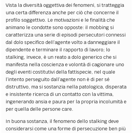
Vista la diversità oggettiva dei fenomeni, si tratteggia
una certa differenza anche per ciò che concerne il
profilo soggettivo. Le motivazioni e le finalità che
animano le condotte sono opposte: il mobbing si
caratterizza una serie di episodi persecutori connessi
dal dolo specifico dell’agente volto a danneggiare il
dipendente e terminare il rapporto di lavoro; lo
stalking, invece, è un reato a dolo generico che si
manifesta nella coscienza e volontà di cagionare uno
degli eventi costitutivi della fattispecie, nel quale
l’intento perseguito dall’agente non è di per sé
distruttivo, ma si sostanzia nella patologica, disperata
e insistente ricerca di un contatto con la vittima,
ingenerando ansia e paura per la propria incolumità e
per quella delle persone care.
In buona sostanza, il fenomeno dello stalking deve
considerarsi come una forme di persecuzione ben più