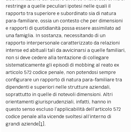
restringe a quelle peculiari ipotesi nelle quali il
rapporto tra superiore e subordinato sia di natura
para-familiare, ossia un contesto che per dimensioni
e rapporti di quotidianità possa essere assimilato ad
una famiglia. In sostanza, necessitando di un
rapporto interpersonale caratterizzato da relazioni
intense ed abituali tali da avvicinarsi a quelle familiari,
non si deve cedere alla tentazione di collegare
sistematicamente gli episodi di mobbing al reato ex
articolo 572 codice penale, non potendosi sempre
configurare un rapporto di natura para-familiare tra
dipendenti e superiori nelle strutture aziendali,
soprattutto in quelle di notevoli dimensioni. Altri
orientamenti giurisprudenziali, infatti, hanno in
questo senso escluso l’applicabilità dell’articolo 572
codice penale alla vicende svoltesi all’interno di
grandi aziende
[1]
.