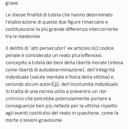
grave.
Le stesse finalità di tutela che hanno determinato
l’elaborazione di queste due figure rimarcano e
costituiscono la più grande differenza intercorrente
tra le medesime.
Il delitto di “atti persecutori” ex articolo 612 codice
penale è considerato un reato plurioffensivo,
concepito a tutela dei beni della libertà morale (intesa
come libertà di autodeterminazione), dell’integrità
individuale (salute mentale e fisica della vittima) e,
secondo alcuni autori
[3]
, dell’incolumità individuale.
Si tratta di una norma volta a prevenire un
iter
criminis
che potrebbe potenzialmente portare a
conseguenze ben più nefaste per la vittima rispetto
agli eventi costitutivi del reato in questione, come la
morte o lesioni gravissime.