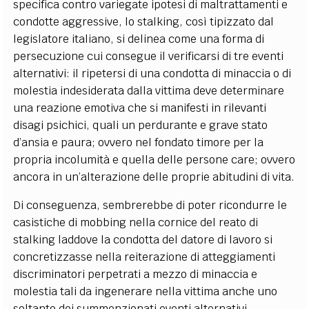
specifica contro variegate ipotesi di maltrattamenti e
condotte aggressive, lo stalking, così tipizzato dal
legislatore italiano, si delinea come una forma di
persecuzione cui consegue il verificarsi di tre eventi
alternativi: il ripetersi di una condotta di minaccia o di
molestia indesiderata dalla vittima deve determinare
una reazione emotiva che si manifesti in rilevanti
disagi psichici, quali un perdurante e grave stato
d’ansia e paura; ovvero nel fondato timore per la
propria incolumità e quella delle persone care; ovvero
ancora in un’alterazione delle proprie abitudini di vita.
Di conseguenza, sembrerebbe di poter ricondurre le
casistiche di mobbing nella cornice del reato di
stalking laddove la condotta del datore di lavoro si
concretizzasse nella reiterazione di atteggiamenti
discriminatori perpetrati a mezzo di minaccia e
molestia tali da ingenerare nella vittima anche uno
soltanto dei summenzionati eventi alternativi.