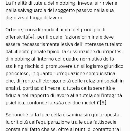
La finalità di tutela del mobbing, invece, si rinviene
nella salvaguardia del soggetto passivo nella sua
dignità sul luogo di lavoro.
Orbene, considerando il limite del principio di
offensività
[4]
, per il quale l’azione criminale deve
essere necessariamente lesiva dell’interesse tutelato
dall’illecito penale tipico, la sussunzione di un’ipotesi
di mobbing all’interno del quadro normativo dello
stalking rischia di promuovere un sillogismo giuridico
pericoloso, in quanto “un’equazione semplicistica
che, di fronte all’eterogeneità delle relazioni sociali in
analisi, porti ad allineare la tutela della serenità e
fiducia nel rapporto di lavoro alla tutela dell’integrità
psichica, confonde la
ratio
dei due modelli”
[5]
.
Senonché, alla luce della disamina sin qui proposta,
la criticità dell’equiparazione tra le due fattispecie
consta nel fatto che se, oltre ai punti di contatto tra i