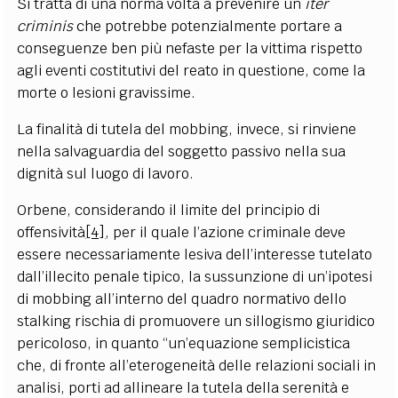
Si tratta di una norma volta a prevenire un
iter
criminis
che potrebbe potenzialmente portare a
conseguenze ben più nefaste per la vittima rispetto
agli eventi costitutivi del reato in questione, come la
morte o lesioni gravissime.
La finalità di tutela del mobbing, invece, si rinviene
nella salvaguardia del soggetto passivo nella sua
dignità sul luogo di lavoro.
Orbene, considerando il limite del principio di
offensività
[4]
, per il quale l’azione criminale deve
essere necessariamente lesiva dell’interesse tutelato
dall’illecito penale tipico, la sussunzione di un’ipotesi
di mobbing all’interno del quadro normativo dello
stalking rischia di promuovere un sillogismo giuridico
pericoloso, in quanto “un’equazione semplicistica
che, di fronte all’eterogeneità delle relazioni sociali in
analisi, porti ad allineare la tutela della serenità e