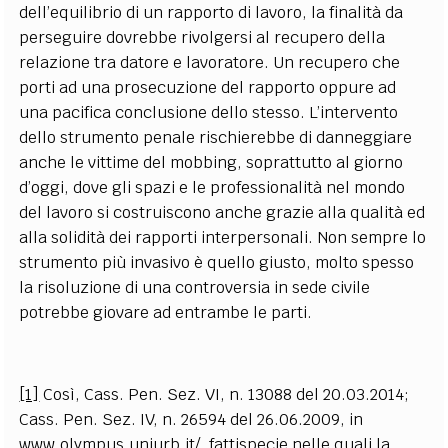
dell’equilibrio di un rapporto di lavoro, la finalità da
perseguire dovrebbe rivolgersi al recupero della
relazione tra datore e lavoratore. Un recupero che
porti ad una prosecuzione del rapporto oppure ad
una pacifica conclusione dello stesso. L’intervento
dello strumento penale rischierebbe di danneggiare
anche le vittime del mobbing, soprattutto al giorno
d’oggi, dove gli spazi e le professionalità nel mondo
del lavoro si costruiscono anche grazie alla qualità ed
alla solidità dei rapporti interpersonali. Non sempre lo
strumento più invasivo è quello giusto, molto spesso
la risoluzione di una controversia in sede civile
potrebbe giovare ad entrambe le parti.
[1]
Così, Cass. Pen. Sez. VI, n. 13088 del 20.03.2014;
Cass. Pen. Sez. IV, n. 26594 del 26.06.2009, in
www.olympus.uniurb.it/
, fattispecie nelle quali la