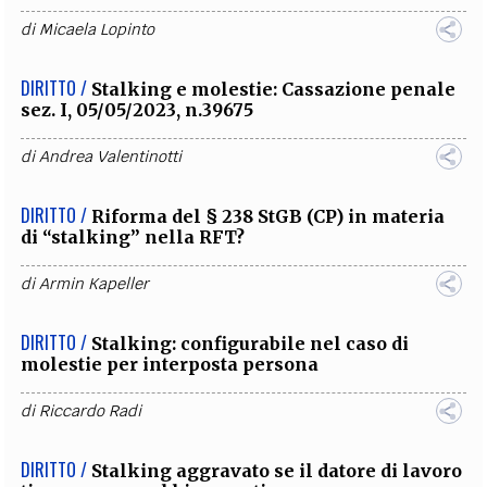
di
Micaela Lopinto
DIRITTO /
Stalking e molestie: Cassazione penale
sez. I, 05/05/2023, n.39675
di
Andrea Valentinotti
DIRITTO /
Riforma del § 238 StGB (CP) in materia
di “stalking” nella RFT?
di
Armin Kapeller
DIRITTO /
Stalking: configurabile nel caso di
molestie per interposta persona
di
Riccardo Radi
DIRITTO /
Stalking aggravato se il datore di lavoro