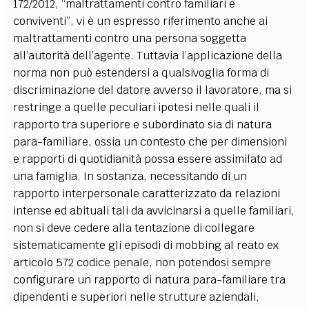
172/2012, “maltrattamenti contro familiari e
conviventi”, vi è un espresso riferimento anche ai
maltrattamenti contro una persona soggetta
all’autorità dell’agente. Tuttavia l’applicazione della
norma non può estendersi a qualsivoglia forma di
discriminazione del datore avverso il lavoratore, ma si
restringe a quelle peculiari ipotesi nelle quali il
rapporto tra superiore e subordinato sia di natura
para-familiare, ossia un contesto che per dimensioni
e rapporti di quotidianità possa essere assimilato ad
una famiglia. In sostanza, necessitando di un
rapporto interpersonale caratterizzato da relazioni
intense ed abituali tali da avvicinarsi a quelle familiari,
non si deve cedere alla tentazione di collegare
sistematicamente gli episodi di mobbing al reato ex
articolo 572 codice penale, non potendosi sempre
configurare un rapporto di natura para-familiare tra
dipendenti e superiori nelle strutture aziendali,