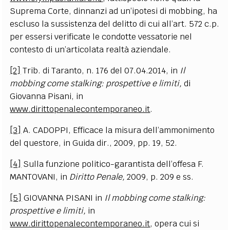
Suprema Corte, dinnanzi ad un’ipotesi di mobbing, ha
escluso la sussistenza del delitto di cui all’art. 572 c.p.
per essersi verificate le condotte vessatorie nel
contesto di un’articolata realtà aziendale.
[2]
Trib. di Taranto, n. 176 del 07.04.2014, in
Il
mobbing come stalking: prospettive e limiti,
di
Giovanna Pisani, in
www.dirittopenalecontemporaneo.it
.
[3]
A. CADOPPI, Efficace la misura dell’ammonimento
del questore, in Guida dir., 2009, pp. 19, 52.
[4]
Sulla funzione politico-garantista dell’offesa F.
MANTOVANI, in
Diritto Penale,
2009, p. 209 e ss.
[5]
GIOVANNA PISANI in
Il mobbing come stalking:
prospettive e limiti,
in
www.dirittopenalecontemporaneo.it
, opera cui si