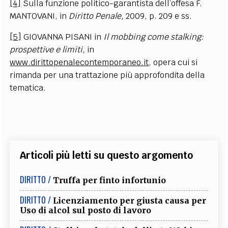
[4]
Sulla funzione politico-garantista dell’offesa F.
MANTOVANI, in
Diritto Penale,
2009, p. 209 e ss.
[5]
GIOVANNA PISANI in
Il mobbing come stalking:
prospettive e limiti,
in
www.dirittopenalecontemporaneo.it
, opera cui si
rimanda per una trattazione più approfondita della
tematica.
Articoli più letti su questo argomento
DIRITTO /
Truffa per finto infortunio
DIRITTO /
Licenziamento per giusta causa per
Uso di alcol sul posto di lavoro