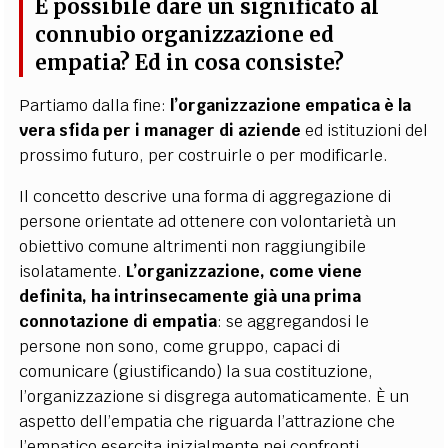
È possibile dare un significato al
connubio organizzazione ed
empatia? Ed in cosa consiste?
Partiamo dalla fine:
l’organizzazione empatica è la
vera sfida per i manager di aziende
ed istituzioni del
prossimo futuro, per costruirle o per modificarle.
Il concetto descrive una forma di aggregazione di
persone orientate ad ottenere con volontarietà un
obiettivo comune altrimenti non raggiungibile
isolatamente.
L’organizzazione, come viene
definita, ha intrinsecamente già una prima
connotazione di empatia
: se aggregandosi le
persone non sono, come gruppo, capaci di
comunicare (giustificando) la sua costituzione,
l’organizzazione si disgrega automaticamente. È un
aspetto dell’empatia che riguarda l’attrazione che
l’empatico esercita inizialmente nei confronti