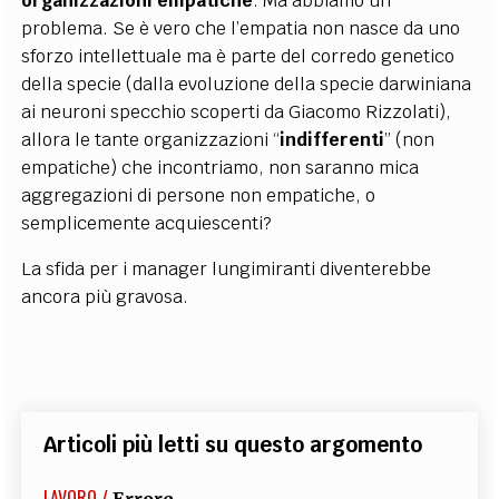
organizzazioni empatiche
. Ma abbiamo un
problema. Se è vero che l’empatia non nasce da uno
sforzo intellettuale ma è parte del corredo genetico
della specie (dalla evoluzione della specie darwiniana
ai neuroni specchio scoperti da Giacomo Rizzolati),
allora le tante organizzazioni “
indifferenti
” (non
empatiche) che incontriamo, non saranno mica
aggregazioni di persone non empatiche, o
semplicemente acquiescenti?
La sfida per i manager lungimiranti diventerebbe
ancora più gravosa.
Articoli più letti su questo argomento
LAVORO /