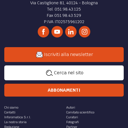
Via Castiglione 81, 40124 - Bologna
Tel. 051.98.43.125
Fax 051.98.43.529
P.IVA IT02575961202
Iscriviti alla newsletter
Cerca nel sito
ABBONAMENTI
Chi siamo
Autori
Contatti
Comitato scientifico
Inforomatica S.r.l.
Curatori
La nostra storia
Fotografi
Redazione
Partner