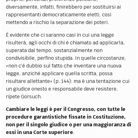
diversamente, infatti, finirebbero per sostituirsi ai
rappresentanti democraticamente eletti, così
mettendo a rischio la separazione dei poteri.
È evidente che ci saranno casi in cui una legge
risulterà, agli occhi di chi è chiamato ad applicarla,
superata dal tempo, sostanzialmente non
condivisibile, perfino stupida. In quelle circostanze,
«non c’è dubbio sul fatto che inventare una nuova
legge, anziché applicare quella scritta, possa
risultare allettante» (p. 144): ma è una tentazione cui
un giudice onesto e responsabile deve resistere,
ripete Gorsuch.
Cambiare le leggi è per il Congresso, con tutte le
procedure garantistiche fissate in Costituzione,
non per il singolo giudice o per una maggioranza di
essi in una Corte superiore
.