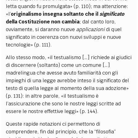
letta quando fu promulgata»
(p. 110); ma attenzione:
«l’
originalismo insegna soltanto che il
significato
della Costituzione non cambia
; dal canto loro,
ovviamente, si daranno nuove
applicazioni
di quel
significato in coerenza con nuovi sviluppi e nuove
tecnologie» (p. 111).
Allo stesso modo, «il testualismo […] richiede ai giudici
di discernere (soltanto) come un comune […]
madrelingua che avesse avuto familiarità con gli
impieghi di una legge avrebbe inteso il significato del
testo di quella legge al momento della sua adozione»
(p. 131): in altre parole, «il testualismo è
l’assicurazione che sono le nostre leggi scritte ad
essere le nostre effettive leggi» (p. 144).
Queste rapide notazioni ci permettono di
comprendere, fin dal principio, che la “filosofia”