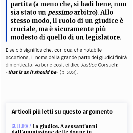
partita (a meno che, si badi bene, non
sia stato un
pessimo
arbitro). Allo
stesso modo, il ruolo di un giudice è
cruciale, ma è sicuramente più
modesto di quello di un legislatore
.
E se ciò significa che, con qualche notabile
eccezione, il nome della grande parte dei giudici finirà
dimenticato, va bene così, ci dice
Justice
Gorsuch:
«
that is as it should be
» (p. 323).
Articoli più letti su questo argomento
CULTURA /
La giudice. A sessant’anni
dall’ammissione delle donne in