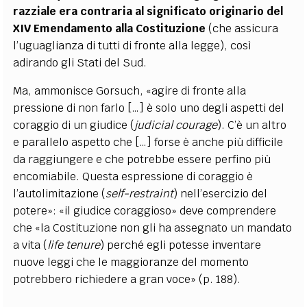
razziale era contraria al significato originario del
XIV Emendamento alla Costituzione
(che assicura
l’uguaglianza di tutti di fronte alla legge), così
adirando gli Stati del Sud.
Ma, ammonisce Gorsuch, «agire di fronte alla
pressione di non farlo […] è solo uno degli aspetti del
coraggio di un giudice (
judicial courage
). C’è un altro
e parallelo aspetto che […] forse è anche più difficile
da raggiungere e che potrebbe essere perfino più
encomiabile. Questa espressione di coraggio è
l’autolimitazione (
self-restraint
) nell’esercizio del
potere»: «il giudice coraggioso» deve comprendere
che «la Costituzione non gli ha assegnato un mandato
a vita (
life tenure
) perché egli potesse inventare
nuove leggi che le maggioranze del momento
potrebbero richiedere a gran voce» (p. 188).