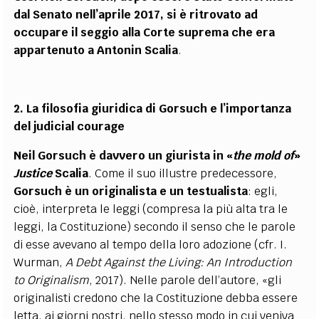
dal Senato nell’aprile 2017, si è ritrovato ad
occupare il seggio alla Corte suprema che era
appartenuto a Antonin Scalia
.
2. La filosofia giuridica di Gorsuch e l’importanza
del judicial courage
Neil Gorsuch è davvero un giurista in «
the mold of
»
Justice
Scalia
. Come il suo illustre predecessore,
Gorsuch è un originalista e un testualista
: egli,
cioè, interpreta le leggi (compresa la più alta tra le
leggi, la Costituzione) secondo il senso che le parole
di esse avevano al tempo della loro adozione (cfr. I.
Wurman,
A Debt Against the Living: An Introduction
to Originalism
, 2017). Nelle parole dell’autore, «gli
originalisti credono che la Costituzione debba essere
letta, ai giorni nostri, nello stesso modo in cui veniva