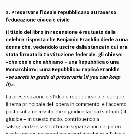
3. Preservare l’ideale repubblicano attraverso
l’educazione civica e civile
Il titolo del libro in recensione è mutuato dalla
celebre risposta che Benjamin Franklin diede a una
donna che, vedendolo uscire dalla stanza in cui era
stata firmata la Costituzione federale, gli chiese:
«che cos’è che abbiamo – una Repubblica o una
Monarchia?»; «una Repubblica» replicò Franklin
«
se sarete in grado di preservarla
(
if you can keep
it
)»
.
La preservazione dell’ideale repubblicano è, dunque,
il tema principale dell’opera in commento: e l’accento
posto sulla necessità che il giudice faccia (soltanto) il
giudice – in questo modo, contribuendo a
salvaguardare la strutturale separazione dei poteri –