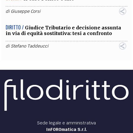
di
Giuseppe Corsi
DIRITTO /
Giudice Tributario e decisione assunta
in via di equità sostitutiva: tesi a confronto
di
Stefano Taddeucci
Sede legale e amministrativa
InFOROmatica S.r.l.