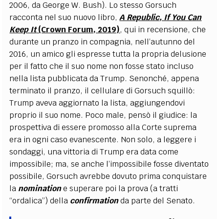
2006, da George W. Bush). Lo stesso Gorsuch
racconta nel suo nuovo libro,
A Republic, If You Can
Keep It
(Crown Forum, 2019)
, qui in recensione, che
durante un pranzo in compagnia, nell’autunno del
2016, un amico gli espresse tutta la propria delusione
per il fatto che il suo nome non fosse stato incluso
nella lista pubblicata da Trump. Senonché, appena
terminato il pranzo, il cellulare di Gorsuch squillò:
Trump aveva aggiornato la lista, aggiungendovi
proprio il suo nome. Poco male, pensò il giudice: la
prospettiva di essere promosso alla Corte suprema
era in ogni caso evanescente. Non solo, a leggere i
sondaggi, una vittoria di Trump era data come
impossibile; ma, se anche l’impossibile fosse diventato
possibile, Gorsuch avrebbe dovuto prima conquistare
la
nomination
e superare poi la prova (a tratti
“ordalica”) della
confirmation
da parte del Senato.