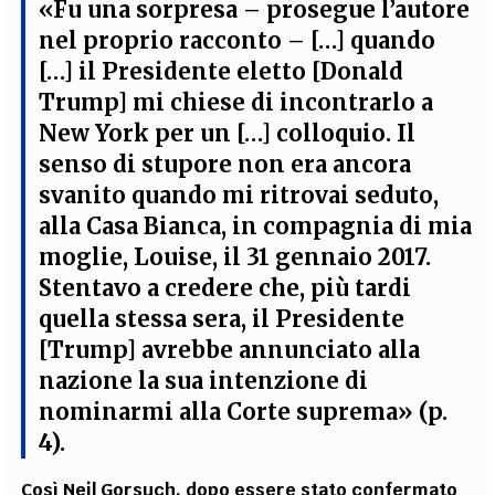
«Fu una sorpresa – prosegue l’autore
nel proprio racconto – […] quando
[…] il Presidente eletto [Donald
Trump] mi chiese di incontrarlo a
New York per un […] colloquio. Il
senso di stupore non era ancora
svanito quando mi ritrovai seduto,
alla Casa Bianca, in compagnia di mia
moglie, Louise, il 31 gennaio 2017.
Stentavo a credere che, più tardi
quella stessa sera, il Presidente
[Trump] avrebbe annunciato alla
nazione la sua intenzione di
nominarmi alla Corte suprema» (p.
4)
.
Così Neil Gorsuch, dopo essere stato confermato