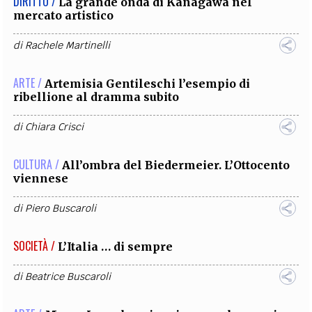
DIRITTO /
La grande onda di Kanagawa nel
mercato artistico
di
Rachele Martinelli
ARTE /
Artemisia Gentileschi l’esempio di
ribellione al dramma subito
di
Chiara Crisci
CULTURA /
All’ombra del Biedermeier. L’Ottocento
viennese
di
Piero Buscaroli
SOCIETÀ /
L’Italia … di sempre
di
Beatrice Buscaroli