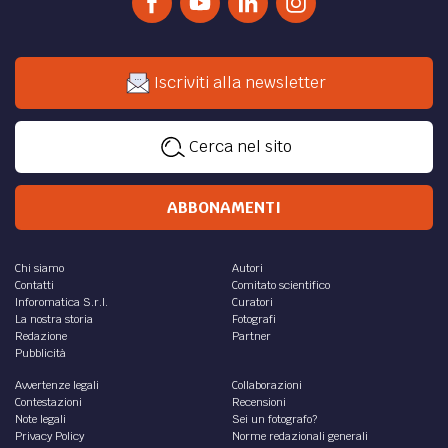
Iscriviti alla newsletter
Cerca nel sito
ABBONAMENTI
Chi siamo
Autori
Contatti
Comitato scientifico
Inforomatica S.r.l.
Curatori
La nostra storia
Fotografi
Redazione
Partner
Pubblicità
Avvertenze legali
Collaborazioni
Contestazioni
Recensioni
Note legali
Sei un fotografo?
Privacy Policy
Norme redazionali generali