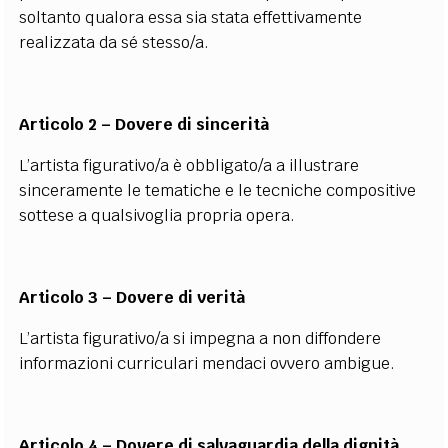
soltanto qualora essa sia stata effettivamente
realizzata da sé stesso/a.
Articolo 2 – Dovere di sincerità
L’artista figurativo/a è obbligato/a a illustrare
sinceramente le tematiche e le tecniche compositive
sottese a qualsivoglia propria opera.
Articolo 3 – Dovere di verità
L’artista figurativo/a si impegna a non diffondere
informazioni curriculari mendaci ovvero ambigue.
Articolo 4 – Dovere di salvaguardia della dignità