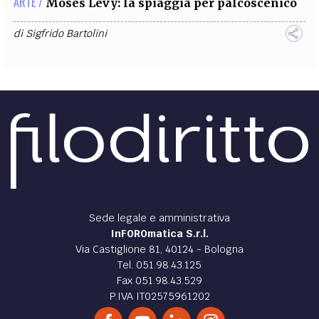
ARTE /
Moses Levy: la spiaggia per palcoscenico
di
Sigfrido Bartolini
Sede legale e amministrativa
InFOROmatica S.r.l.
Via Castiglione 81, 40124 - Bologna
Tel. 051.98.43.125
Fax 051.98.43.529
P.IVA IT02575961202