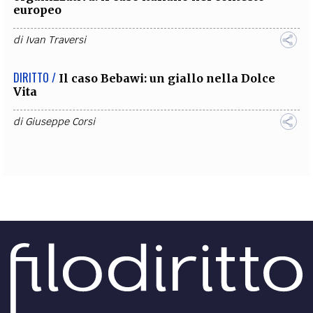
europeo
di
Ivan Traversi
DIRITTO /
Il caso Bebawi: un giallo nella Dolce
Vita
di
Giuseppe Corsi