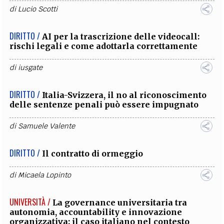
di
Lucio Scotti
DIRITTO /
AI per la trascrizione delle videocall:
rischi legali e come adottarla correttamente
di
iusgate
DIRITTO /
Italia-Svizzera, il no al riconoscimento
delle sentenze penali può essere impugnato
di
Samuele Valente
DIRITTO /
Il contratto di ormeggio
di
Micaela Lopinto
UNIVERSITÀ /
La governance universitaria tra
autonomia, accountability e innovazione
organizzativa: il caso italiano nel contesto