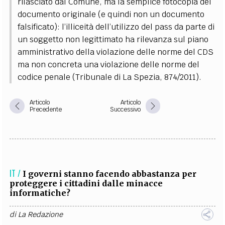
rilasciato dal Comune, ma la semplice fotocopia del
documento originale (e quindi non un documento
falsificato): l’illiceità dell’utilizzo del pass da parte di
un soggetto non legittimato ha rilevanza sul piano
amministrativo della violazione delle norme del CDS
ma non concreta una violazione delle norme del
codice penale (Tribunale di La Spezia, 874/2011).
Articolo
Articolo
Precedente
Successivo
IT /
I governi stanno facendo abbastanza per
proteggere i cittadini dalle minacce
informatiche?
di
La Redazione