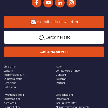
Iscriviti alla newsletter
Cerca nel sito
ABBONAMENTI
Chi siamo
Autori
Contatti
Comitato scientifico
Inforomatica S.r.l.
Curatori
La nostra storia
Fotografi
Redazione
Partner
Pubblicità
Avvertenze legali
Collaborazioni
Contestazioni
Recensioni
Note legali
Sei un fotografo?
Privacy Policy
Norme redazionali generali