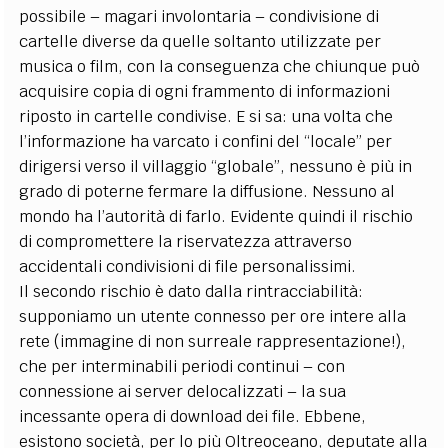
possibile – magari involontaria – condivisione di
cartelle diverse da quelle soltanto utilizzate per
musica o film, con la conseguenza che chiunque può
acquisire copia di ogni frammento di informazioni
riposto in cartelle condivise. E si sa: una volta che
l’informazione ha varcato i confini del “locale” per
dirigersi verso il villaggio “globale”, nessuno è più in
grado di poterne fermare la diffusione. Nessuno al
mondo ha l’autorità di farlo. Evidente quindi il rischio
di compromettere la riservatezza attraverso
accidentali condivisioni di file personalissimi.
Il secondo rischio è dato dalla rintracciabilità:
supponiamo un utente connesso per ore intere alla
rete (immagine di non surreale rappresentazione!),
che per interminabili periodi continui – con
connessione ai server delocalizzati – la sua
incessante opera di download dei file. Ebbene,
esistono società, per lo più Oltreoceano, deputate alla