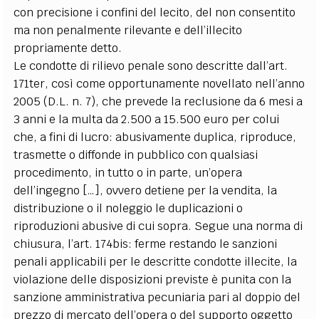
con precisione i confini del lecito, del non consentito
ma non penalmente rilevante e dell’illecito
propriamente detto.
Le condotte di rilievo penale sono descritte dall’art.
171ter, così come opportunamente novellato nell’anno
2005 (D.L. n. 7), che prevede la reclusione da 6 mesi a
3 anni e la multa da 2.500 a 15.500 euro per colui
che, a fini di lucro: abusivamente duplica, riproduce,
trasmette o diffonde in pubblico con qualsiasi
procedimento, in tutto o in parte, un’opera
dell’ingegno […], ovvero detiene per la vendita, la
distribuzione o il noleggio le duplicazioni o
riproduzioni abusive di cui sopra. Segue una norma di
chiusura, l’art. 174bis: ferme restando le sanzioni
penali applicabili per le descritte condotte illecite, la
violazione delle disposizioni previste è punita con la
sanzione amministrativa pecuniaria pari al doppio del
prezzo di mercato dell’opera o del supporto oggetto