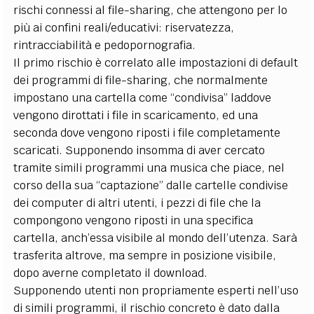
rischi connessi al file-sharing, che attengono per lo
più ai confini reali/educativi: riservatezza,
rintracciabilità e pedopornografia.
Il primo rischio è correlato alle impostazioni di default
dei programmi di file-sharing, che normalmente
impostano una cartella come “condivisa” laddove
vengono dirottati i file in scaricamento, ed una
seconda dove vengono riposti i file completamente
scaricati. Supponendo insomma di aver cercato
tramite simili programmi una musica che piace, nel
corso della sua “captazione” dalle cartelle condivise
dei computer di altri utenti, i pezzi di file che la
compongono vengono riposti in una specifica
cartella, anch’essa visibile al mondo dell’utenza. Sarà
trasferita altrove, ma sempre in posizione visibile,
dopo averne completato il download.
Supponendo utenti non propriamente esperti nell’uso
di simili programmi, il rischio concreto è dato dalla