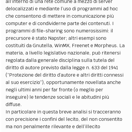
all’interno di una rete comune a mezzo di server
delocalizzati e mediante l’uso di programmi ad hoc
che consentono di mettere in comunicazione più
computer e di condividerne parte dei contenuti. I
programmi di file-sharing sono numerosissimi: il
precursore è stato Napster; altri esempi sono
costituiti da Gnutella, WinMX, Freenet e Morpheus. La
materia, a livello legislativo nazionale, può ritenersi
regolata dalla generale disciplina sulla tutela del
diritto di autore previsto dalla legge n. 633 del 1941
(“Protezione del diritto d’autore e altri diritti connessi
al suo esercizio”), opportunamente novellata anche
negli ultimi anni per far fronte (o meglio per
inseguire) le tendenze sociali e le abitudini più
diffuse.
In particolare in questa breve analisi si tracceranno
con precisione i confini del lecito, del non consentito
ma non penalmente rilevante e dell’illecito