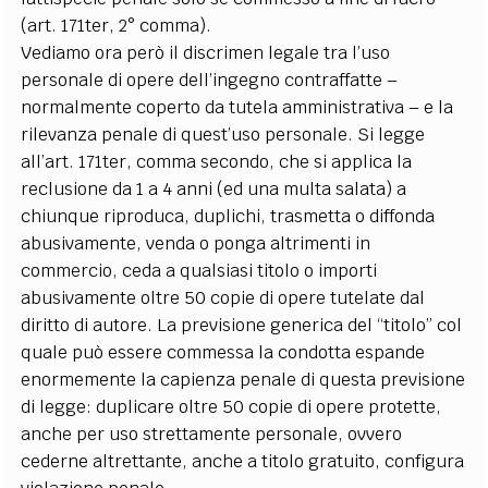
(art. 171ter, 2° comma).
Vediamo ora però il discrimen legale tra l’uso
personale di opere dell’ingegno contraffatte –
normalmente coperto da tutela amministrativa – e la
rilevanza penale di quest’uso personale. Si legge
all’art. 171ter, comma secondo, che si applica la
reclusione da 1 a 4 anni (ed una multa salata) a
chiunque riproduca, duplichi, trasmetta o diffonda
abusivamente, venda o ponga altrimenti in
commercio, ceda a qualsiasi titolo o importi
abusivamente oltre 50 copie di opere tutelate dal
diritto di autore. La previsione generica del “titolo” col
quale può essere commessa la condotta espande
enormemente la capienza penale di questa previsione
di legge: duplicare oltre 50 copie di opere protette,
anche per uso strettamente personale, ovvero
cederne altrettante, anche a titolo gratuito, configura