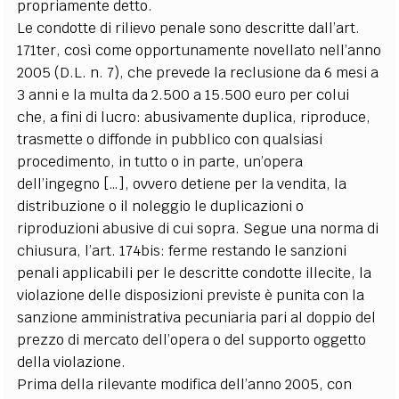
propriamente detto.
Le condotte di rilievo penale sono descritte dall’art.
171ter, così come opportunamente novellato nell’anno
2005 (D.L. n. 7), che prevede la reclusione da 6 mesi a
3 anni e la multa da 2.500 a 15.500 euro per colui
che, a fini di lucro: abusivamente duplica, riproduce,
trasmette o diffonde in pubblico con qualsiasi
procedimento, in tutto o in parte, un’opera
dell’ingegno […], ovvero detiene per la vendita, la
distribuzione o il noleggio le duplicazioni o
riproduzioni abusive di cui sopra. Segue una norma di
chiusura, l’art. 174bis: ferme restando le sanzioni
penali applicabili per le descritte condotte illecite, la
violazione delle disposizioni previste è punita con la
sanzione amministrativa pecuniaria pari al doppio del
prezzo di mercato dell’opera o del supporto oggetto
della violazione.
Prima della rilevante modifica dell’anno 2005, con