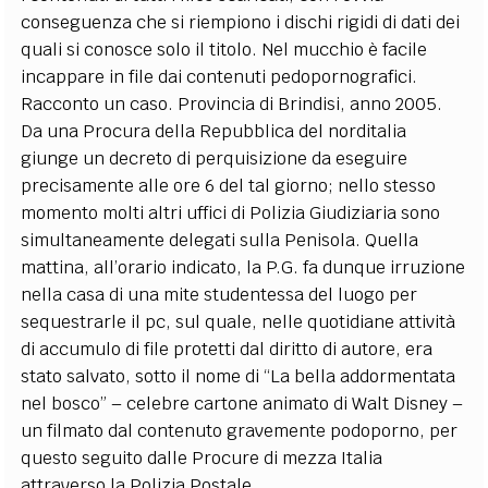
conseguenza che si riempiono i dischi rigidi di dati dei
quali si conosce solo il titolo. Nel mucchio è facile
incappare in file dai contenuti pedopornografici.
Racconto un caso. Provincia di Brindisi, anno 2005.
Da una Procura della Repubblica del norditalia
giunge un decreto di perquisizione da eseguire
precisamente alle ore 6 del tal giorno; nello stesso
momento molti altri uffici di Polizia Giudiziaria sono
simultaneamente delegati sulla Penisola. Quella
mattina, all’orario indicato, la P.G. fa dunque irruzione
nella casa di una mite studentessa del luogo per
sequestrarle il pc, sul quale, nelle quotidiane attività
di accumulo di file protetti dal diritto di autore, era
stato salvato, sotto il nome di “La bella addormentata
nel bosco” – celebre cartone animato di Walt Disney –
un filmato dal contenuto gravemente podoporno, per
questo seguito dalle Procure di mezza Italia
attraverso la Polizia Postale.