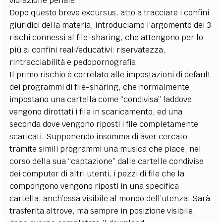
violazione penale.
Dopo questo breve excursus, atto a tracciare i confini
giuridici della materia, introduciamo l’argomento dei 3
rischi connessi al file-sharing, che attengono per lo
più ai confini reali/educativi: riservatezza,
rintracciabilità e pedopornografia.
Il primo rischio è correlato alle impostazioni di default
dei programmi di file-sharing, che normalmente
impostano una cartella come “condivisa” laddove
vengono dirottati i file in scaricamento, ed una
seconda dove vengono riposti i file completamente
scaricati. Supponendo insomma di aver cercato
tramite simili programmi una musica che piace, nel
corso della sua “captazione” dalle cartelle condivise
dei computer di altri utenti, i pezzi di file che la
compongono vengono riposti in una specifica
cartella, anch’essa visibile al mondo dell’utenza. Sarà
trasferita altrove, ma sempre in posizione visibile,