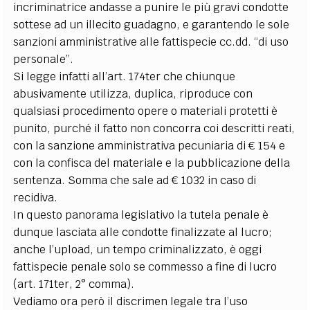
incriminatrice andasse a punire le più gravi condotte
sottese ad un illecito guadagno, e garantendo le sole
sanzioni amministrative alle fattispecie cc.dd. “di uso
personale”.
Si legge infatti all’art. 174ter che chiunque
abusivamente utilizza, duplica, riproduce con
qualsiasi procedimento opere o materiali protetti è
punito, purché il fatto non concorra coi descritti reati,
con la sanzione amministrativa pecuniaria di € 154 e
con la confisca del materiale e la pubblicazione della
sentenza. Somma che sale ad € 1032 in caso di
recidiva.
In questo panorama legislativo la tutela penale è
dunque lasciata alle condotte finalizzate al lucro;
anche l’upload, un tempo criminalizzato, è oggi
fattispecie penale solo se commesso a fine di lucro
(art. 171ter, 2° comma).
Vediamo ora però il discrimen legale tra l’uso