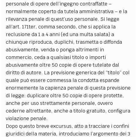
personale di opere dell’ingegno contraffatte –
normalmente coperto da tutela amministrativa – e la
rilevanza penale di quest’uso personale. Si legge
all’art. 171ter, comma secondo, che si applica la
reclusione da 1 a 4 anni (ed una multa salata) a
chiunque riproduca, duplichi, trasmetta o diffonda
abusivamente, venda o ponga altrimenti in
commercio, ceda a qualsiasi titolo o importi
abusivamente oltre 50 copie di opere tutelate dal
diritto di autore. La previsione generica del “titolo” col
quale può essere commessa la condotta espande
enormemente la capienza penale di questa previsione
di legge: duplicare oltre 50 copie di opere protette,
anche per uso strettamente personale, ovvero
cederne altrettante, anche a titolo gratuito, configura
violazione penale.
Dopo questo breve excursus, atto a tracciare i confini
giuridici della materia, introduciamo l’argomento dei 3