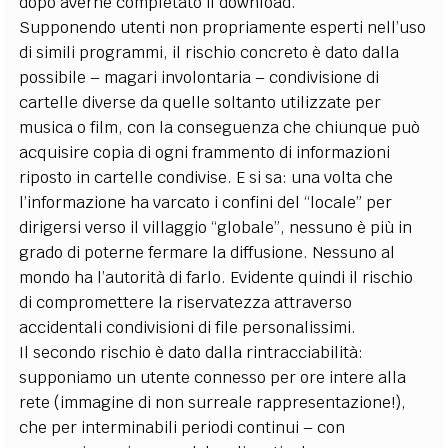
dopo averne completato il download.
Supponendo utenti non propriamente esperti nell’uso
di simili programmi, il rischio concreto è dato dalla
possibile – magari involontaria – condivisione di
cartelle diverse da quelle soltanto utilizzate per
musica o film, con la conseguenza che chiunque può
acquisire copia di ogni frammento di informazioni
riposto in cartelle condivise. E si sa: una volta che
l’informazione ha varcato i confini del “locale” per
dirigersi verso il villaggio “globale”, nessuno è più in
grado di poterne fermare la diffusione. Nessuno al
mondo ha l’autorità di farlo. Evidente quindi il rischio
di compromettere la riservatezza attraverso
accidentali condivisioni di file personalissimi.
Il secondo rischio è dato dalla rintracciabilità:
supponiamo un utente connesso per ore intere alla
rete (immagine di non surreale rappresentazione!),
che per interminabili periodi continui – con