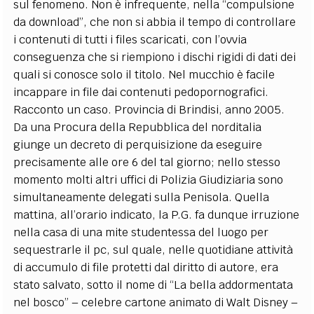
sul fenomeno. Non è infrequente, nella “compulsione
da download”, che non si abbia il tempo di controllare
i contenuti di tutti i files scaricati, con l’ovvia
conseguenza che si riempiono i dischi rigidi di dati dei
quali si conosce solo il titolo. Nel mucchio è facile
incappare in file dai contenuti pedopornografici.
Racconto un caso. Provincia di Brindisi, anno 2005.
Da una Procura della Repubblica del norditalia
giunge un decreto di perquisizione da eseguire
precisamente alle ore 6 del tal giorno; nello stesso
momento molti altri uffici di Polizia Giudiziaria sono
simultaneamente delegati sulla Penisola. Quella
mattina, all’orario indicato, la P.G. fa dunque irruzione
nella casa di una mite studentessa del luogo per
sequestrarle il pc, sul quale, nelle quotidiane attività
di accumulo di file protetti dal diritto di autore, era
stato salvato, sotto il nome di “La bella addormentata
nel bosco” – celebre cartone animato di Walt Disney –