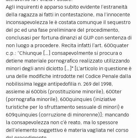
Agli inquirenti è apparso subito evidente l’estraneità
della ragazza ai fatti in contestazione, ma l’innocente
inconsapevolezza le è costata comunque il sequestro
del pc ed una fase preliminare del procedimento,
conclusasi per fortuna dinanzi al GUP con sentenza di
non luogo a procedere. Recita infatti l’art. 600quater
c.p.: “Chiunque […] consapevolmente si procura o
detiene materiale pornografico realizzato utilizzando
minori degli anni diciotto […]" [L’articolo in questione è
una delle modifiche introdotte nel Codice Penale dalla
nobilissima legge antipedofilia n. 269 del 1998,
assieme ai 600bis (prostituzione minorile), 600ter
(pornografia minorile), 600quinquies (iniziative
turistiche per lo sfruttamento sessuale di minori) e
609quinquies (corruzione di minorenne)]; mancando
la consapevolezza non c’è reato, ma lo spessore
dell’elemento soggettivo è materia vagliata nel corso
del procedimento.