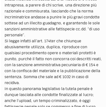
intrapresa, a parere di chi scrive, una direzione più
razionale e commisurata, lasciando che la norma
incriminatrice andasse a punire le più gravi condotte
sottese ad un illecito guadagno, e garantendo le sole
sanzioni amministrative alle fattispecie cc.dd. “di uso
personale”.
Si legge infatti all’art. 174ter che chiunque
abusivamente utilizza, duplica, riproduce con
qualsiasi procedimento opere o materiali protetti è
punito, purché il fatto non concorra coi descritti reati,
con la sanzione amministrativa pecuniaria di € 154 e
con la confisca del materiale e la pubblicazione della
sentenza. Somma che sale ad € 1032 in caso di
recidiva.
In questo panorama legislativo la tutela penale è
dunque lasciata alle condotte finalizzate al lucro;
anche l’upload, un tempo criminalizzato, è oggi
fattispecie penale solo se commesso a fine di lucro