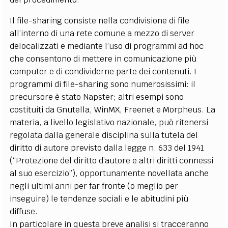
Il file-sharing consiste nella condivisione di file
all’interno di una rete comune a mezzo di server
delocalizzati e mediante l’uso di programmi ad hoc
che consentono di mettere in comunicazione più
computer e di condividerne parte dei contenuti. I
programmi di file-sharing sono numerosissimi: il
precursore è stato Napster; altri esempi sono
costituiti da Gnutella, WinMX, Freenet e Morpheus. La
materia, a livello legislativo nazionale, può ritenersi
regolata dalla generale disciplina sulla tutela del
diritto di autore previsto dalla legge n. 633 del 1941
(“Protezione del diritto d’autore e altri diritti connessi
al suo esercizio”), opportunamente novellata anche
negli ultimi anni per far fronte (o meglio per
inseguire) le tendenze sociali e le abitudini più
diffuse.
In particolare in questa breve analisi si tracceranno