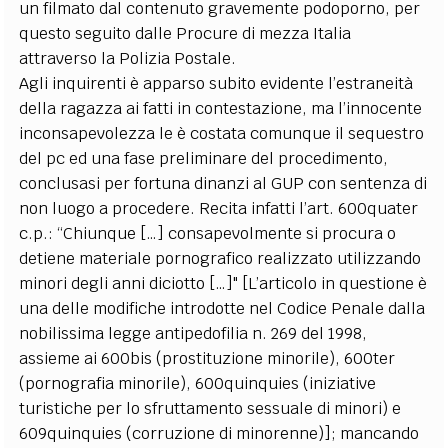
un filmato dal contenuto gravemente podoporno, per
questo seguito dalle Procure di mezza Italia
attraverso la Polizia Postale.
Agli inquirenti è apparso subito evidente l’estraneità
della ragazza ai fatti in contestazione, ma l’innocente
inconsapevolezza le è costata comunque il sequestro
del pc ed una fase preliminare del procedimento,
conclusasi per fortuna dinanzi al GUP con sentenza di
non luogo a procedere. Recita infatti l’art. 600quater
c.p.: “Chiunque […] consapevolmente si procura o
detiene materiale pornografico realizzato utilizzando
minori degli anni diciotto […]" [L’articolo in questione è
una delle modifiche introdotte nel Codice Penale dalla
nobilissima legge antipedofilia n. 269 del 1998,
assieme ai 600bis (prostituzione minorile), 600ter
(pornografia minorile), 600quinquies (iniziative
turistiche per lo sfruttamento sessuale di minori) e
609quinquies (corruzione di minorenne)]; mancando