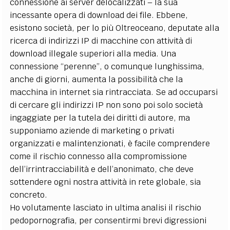
connessione ai server delocalizzati – la sua
incessante opera di download dei file. Ebbene,
esistono società, per lo più Oltreoceano, deputate alla
ricerca di indirizzi IP di macchine con attività di
download illegale superiori alla media. Una
connessione “perenne”, o comunque lunghissima,
anche di giorni, aumenta la possibilità che la
macchina in internet sia rintracciata. Se ad occuparsi
di cercare gli indirizzi IP non sono poi solo società
ingaggiate per la tutela dei diritti di autore, ma
supponiamo aziende di marketing o privati
organizzati e malintenzionati, è facile comprendere
come il rischio connesso alla compromissione
dell’irrintracciabilità e dell’anonimato, che deve
sottendere ogni nostra attività in rete globale, sia
concreto.
Ho volutamente lasciato in ultima analisi il rischio
pedopornografia, per consentirmi brevi digressioni