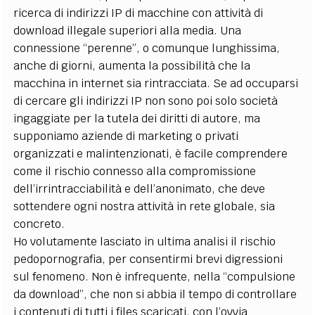
ricerca di indirizzi IP di macchine con attività di
download illegale superiori alla media. Una
connessione “perenne”, o comunque lunghissima,
anche di giorni, aumenta la possibilità che la
macchina in internet sia rintracciata. Se ad occuparsi
di cercare gli indirizzi IP non sono poi solo società
ingaggiate per la tutela dei diritti di autore, ma
supponiamo aziende di marketing o privati
organizzati e malintenzionati, è facile comprendere
come il rischio connesso alla compromissione
dell’irrintracciabilità e dell’anonimato, che deve
sottendere ogni nostra attività in rete globale, sia
concreto.
Ho volutamente lasciato in ultima analisi il rischio
pedopornografia, per consentirmi brevi digressioni
sul fenomeno. Non è infrequente, nella “compulsione
da download”, che non si abbia il tempo di controllare
i contenuti di tutti i files scaricati, con l’ovvia