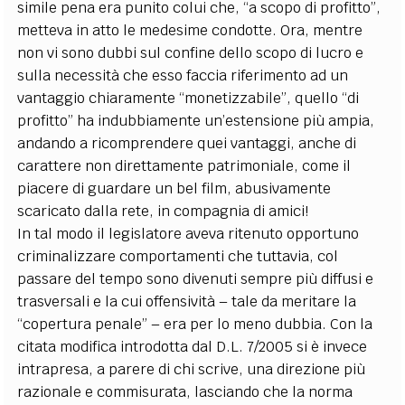
simile pena era punito colui che, “a scopo di profitto”,
metteva in atto le medesime condotte. Ora, mentre
non vi sono dubbi sul confine dello scopo di lucro e
sulla necessità che esso faccia riferimento ad un
vantaggio chiaramente “monetizzabile”, quello “di
profitto” ha indubbiamente un’estensione più ampia,
andando a ricomprendere quei vantaggi, anche di
carattere non direttamente patrimoniale, come il
piacere di guardare un bel film, abusivamente
scaricato dalla rete, in compagnia di amici!
In tal modo il legislatore aveva ritenuto opportuno
criminalizzare comportamenti che tuttavia, col
passare del tempo sono divenuti sempre più diffusi e
trasversali e la cui offensività – tale da meritare la
“copertura penale” – era per lo meno dubbia. Con la
citata modifica introdotta dal D.L. 7/2005 si è invece
intrapresa, a parere di chi scrive, una direzione più
razionale e commisurata, lasciando che la norma