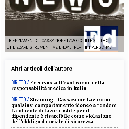
EXTRA
CODICI
RUBRICHE
LIBRI
PROCEEDINGS
PUBBLICITÀ
CONTATTI
SOCIAL MEDIA
LICENZIAMENTO - CASSAZIONE LAVORO: ILLEGITTIMO
UTILIZZARE STRUMENTI AZIENDALI PER FINI PERSONALI
Altri articoli dell'autore
DIRITTO /
Excursus sull’evoluzione della
responsabilità medica in Italia
DIRITTO /
Straining - Cassazione Lavoro: un
qualsiasi comportamento idoneo a rendere
l’ambiente di lavoro ostile per il
dipendente è risarcibile come violazione
dell’obbligo datoriale di sicurezza