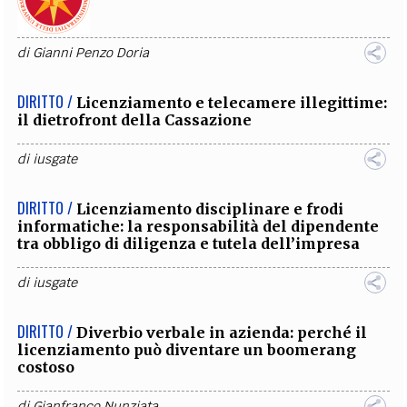
di
Gianni Penzo Doria
DIRITTO /
Licenziamento e telecamere illegittime:
il dietrofront della Cassazione
di
iusgate
DIRITTO /
Licenziamento disciplinare e frodi
informatiche: la responsabilità del dipendente
tra obbligo di diligenza e tutela dell’impresa
di
iusgate
DIRITTO /
Diverbio verbale in azienda: perché il
licenziamento può diventare un boomerang
costoso
di
Gianfranco Nunziata