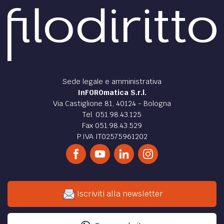
Sede legale e amministrativa
InFOROmatica S.r.l.
Via Castiglione 81, 40124 - Bologna
Tel. 051.98.43.125
Fax 051.98.43.529
P.IVA IT02575961202
Iscriviti alla newsletter