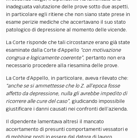
inadeguata valutazione delle prove sotto due aspetti,
in particolare egli ritiene che non siano state prese in
esame perizie mediche che accertavano il suo stato
patologico di depressione al momento delle vicende.
La Corte risponde che tali circostanze erano già state
esaminate dalla Corte d’Appello
“con motivazione
congrua e logicamente coerente”
, pertanto non era
necessario procedere alla riesamina delle prove.
La Corte d’Appello, in particolare, aveva rilevato che:
“anche se si ammettesse che lo Z. all’epoca fosse
affetto da depressione, nulla gli avrebbe impedito di
ricorrere alle cure del caso”
, giudicando impossibile
giustificare i danni causati nei confronti dell’azienda.
Il dipendente lamentava altresì il mancato
accertamento di presunti comportamenti vessatori e
di mobbing posti in essere dal datore di lavoro.