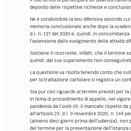
deposito delle rispettive richieste e conclusion
Né è condivisibile la tesi difensiva secondo cu
memoria conclusionale anche dopo la scadenza
d.l. n. 137 del 2020 e, quindi, in concomitanza
l'astensione dallo svolgimento delle attività di
Sostiene il ricorrente, infatti, che il termine
quindi, dal suo superamento non conseguireb
La questione va risolta tenendo conto che sull
per la trattazione cartolare si registra un con
Sia pur con riguardo ai termini previsti per l
in tema di procedimento di appello, nel vigore 
pandemia da Covid-19, il mancato rispetto da p
all'articolo 23, d.l. 9 novembre 2020, n. 149 p
(almeno dieci giorni prima dell'udienza), non 
del termine per la presentazione dell'istanza