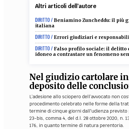
Altri articoli dell'autore
DIRITTO /
Beniamino Zuncheddu: il più gr
italiana
DIRITTO /
Errori giudiziari e responsabil
DIRITTO /
Falso profilo sociale: il delitt
idoneo a contrastare un fenomeno sem
Nel giudizio cartolare in
deposito delle conclusi
L’adesione allo sciopero dell’avvocato non cos
procedimento celebrato nelle forme della trat
termine di cinque giorni dall'udienza previsto p
23-bis, comma 4, del d.l. 28 ottobre 2020, n. 1
176, in quanto termine di natura perentoria.