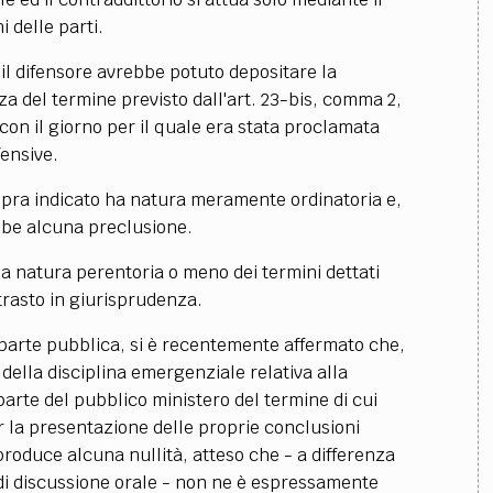
i delle parti.
i il difensore avrebbe potuto depositare la
 del termine previsto dall'art. 23-bis, comma 2,
 con il giorno per il quale era stata proclamata
fensive.
 sopra indicato ha natura meramente ordinatoria e,
be alcuna preclusione.
a natura perentoria o meno dei termini dettati
trasto in giurisprudenza.
a parte pubblica, si è recentemente affermato che,
della disciplina emergenziale relativa alla
arte del pubblico ministero del termine di cui
er la presentazione delle proprie conclusioni
produce alcuna nullità, atteso che - a differenza
 di discussione orale - non ne è espressamente