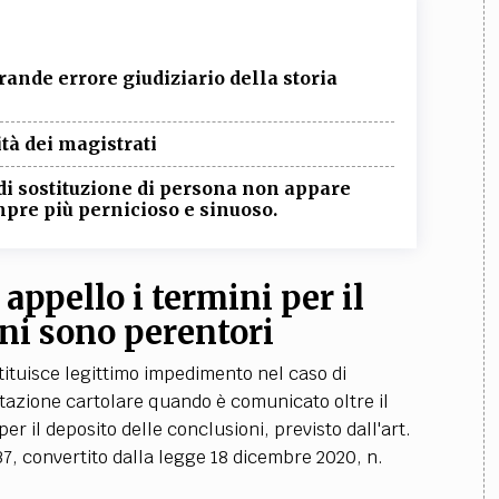
ande errore giudiziario della storia
ità dei magistrati
o di sostituzione di persona non appare
pre più pernicioso e sinuoso.
 appello i termini per il
oni sono perentori
tituisce legittimo impedimento nel caso di
tazione cartolare quando è comunicato oltre il
er il deposito delle conclusioni, previsto dall'art.
37, convertito dalla legge 18 dicembre 2020, n.