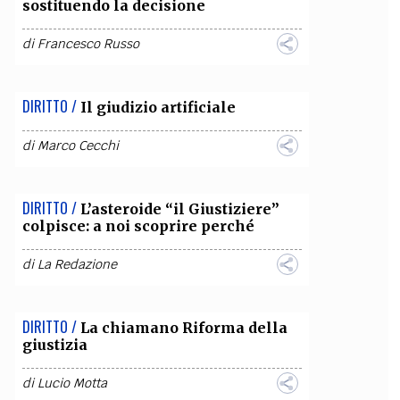
sostituendo la decisione
di
Francesco Russo
DIRITTO /
Il giudizio artificiale
di
Marco Cecchi
DIRITTO /
L’asteroide “il Giustiziere”
colpisce: a noi scoprire perché
di
La Redazione
DIRITTO /
La chiamano Riforma della
giustizia
di
Lucio Motta