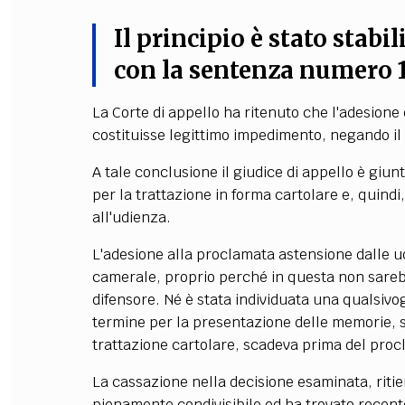
Il principio è stato stabi
con la sentenza numero 1
La Corte di appello ha ritenuto che l'adesione
costituisse legittimo impedimento, negando il 
A tale conclusione il giudice di appello è giu
per la trattazione in forma cartolare e, quind
all'udienza.
L'adesione alla proclamata astensione dalle ud
camerale, proprio perché in questa non sare
difensore. Né è stata individuata una qualsivogli
termine per la presentazione delle memorie, 
trattazione cartolare, scadeva prima del proc
La cassazione nella decisione esaminata, ritie
pienamente condivisibile ed ha trovato recent