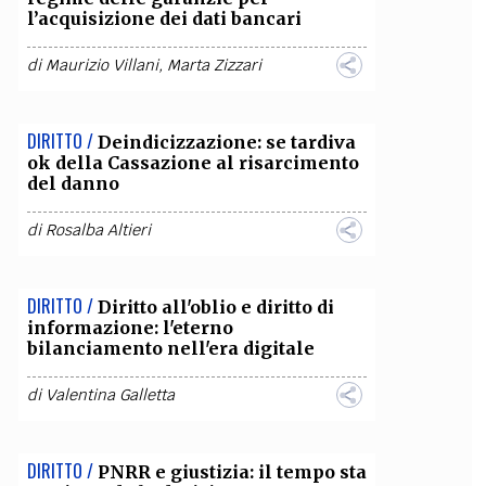
l’acquisizione dei dati bancari
OLLABORA CON NOI
di
Maurizio Villani
,
Marta Zizzari
DIRITTO /
Deindicizzazione: se tardiva
ok della Cassazione al risarcimento
del danno
di
Rosalba Altieri
DIRITTO /
Diritto all'oblio e diritto di
informazione: l'eterno
bilanciamento nell'era digitale
di
Valentina Galletta
DIRITTO /
PNRR e giustizia: il tempo sta