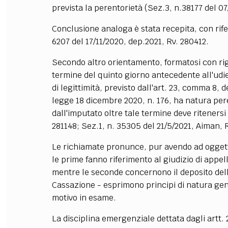
prevista la perentorietà (Sez.3, n.38177 del 07
Conclusione analoga è stata recepita, con rifer
6207 del 17/11/2020, dep.2021, Rv. 280412.
Secondo altro orientamento, formatosi con rig
termine del quinto giorno antecedente all'udie
di legittimità, previsto dall'art. 23, comma 8, d
legge 18 dicembre 2020, n. 176, ha natura per
dall'imputato oltre tale termine deve ritenersi 
281148; Sez.1, n. 35305 del 21/5/2021, Aiman, 
Le richiamate pronunce, pur avendo ad oggetto
le prime fanno riferimento al giudizio di appel
mentre le seconde concernono il deposito dell
Cassazione - esprimono principi di natura gener
motivo in esame.
La disciplina emergenziale dettata dagli artt. 2