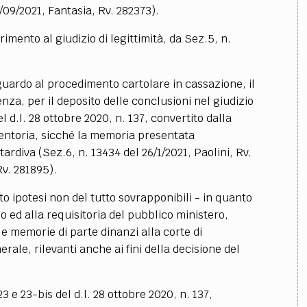
/09/2021, Fantasia, Rv. 282373).
imento al giudizio di legittimità, da Sez.5, n.
uardo al procedimento cartolare in cassazione, il
nza, per il deposito delle conclusioni nel giudizio
el d.l. 28 ottobre 2020, n. 137, convertito dalla
entoria, sicché la memoria presentata
tardiva (Sez.6, n. 13434 del 26/1/2021, Paolini, Rv.
Rv. 281895).
 ipotesi non del tutto sovrapponibili - in quanto
lo ed alla requisitoria del pubblico ministero,
e memorie di parte dinanzi alla corte di
ale, rilevanti anche ai fini della decisione del
3 e 23-bis del d.l. 28 ottobre 2020, n. 137,