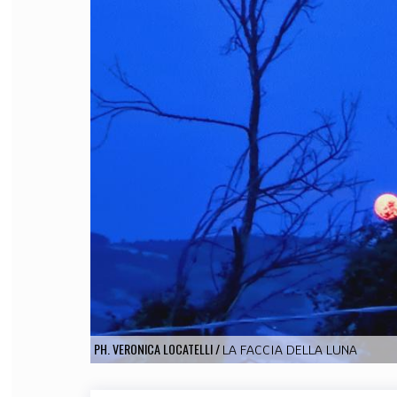
FILODIRITTO
RED
PH. VERONICA LOCATELLI
/
LA FACCIA DELLA LUNA