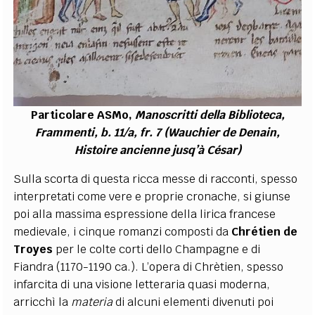
Particolare ASMo,
Manoscritti della Biblioteca,
Frammenti, b. 11/a, fr. 7 (Wauchier de Denain,
Histoire ancienne jusq’à César)
Sulla scorta di questa ricca messe di racconti, spesso
interpretati come vere e proprie cronache, si giunse
poi alla massima espressione della lirica francese
medievale, i cinque romanzi composti da
Chrétien de
Troyes
per le colte corti dello Champagne e di
Fiandra (1170-1190 ca.). L’opera di Chrètien, spesso
infarcita di una visione letteraria quasi moderna,
arricchì la
materia
di alcuni elementi divenuti poi