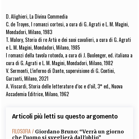
D. Alighieri, La Divina Commedia
C. de Troyes, I romanzi cortesi, a cura di G. Agrati e L. M. Magini,
Mondadori, Milano, 1983
T. Malory, Storia di re Artù e dei suoi cavalieri, a cura di G. Agrati
e L. M. Magini, Mondadori, Milano, 1985
I romanzi della tavola rotonda, a cura di J. Buolenger, ed. italiana a
cura di G. Agrati e L. M. Magini, Mondadori, Milano, 1982
V. Sermonti, L’inferno di Dante, supervisione di G. Contini,
Garzanti, Milano, 2021
A. Viscardi, Storia delle letterature d’oc e d’oïl, 3° ed., Nuova
Accademia Editrice, Milano, 1962
Articoli più letti su questo argomento
FILOSOFIA /
Giordano Bruno: “Verrà un giorno
che l'uomo si sveglierà dall'oblio”