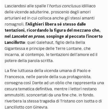
Lasciandosi alle spalle l’
hortus conclusus
idilliaco
delle vicende adulterine, proscenio degli amori
arturiani ed in cui colloca anche gli stessi amanti
romagnoli,
l’Alighieri libera sé stesso dalle
tentazioni, ricordando la figura del mezzano che,
nel
Lancelot en prose
, sospinge al peccato l’incerto
Lancillotto
: quel Galehaut, figlio della Bella
Gigantessa e principe delle Terre Lontane, che
incarna, al contempo, le tentazioni dell’amore ed il
potere della parola scritta.
La fine luttuosa della vicenda umana di Paolo e
Francesca, nelle parole della sua protagonista,
consegna così Dante ad un oblio che rappresenta una
cesura tematica definitiva, mentre i lettori restano
ammutoliti, sconcertati da una fine che, in fondo,
riverbera la stessa tragedia di Tristano con Isotta o di
Lancillotto con Ginevra.