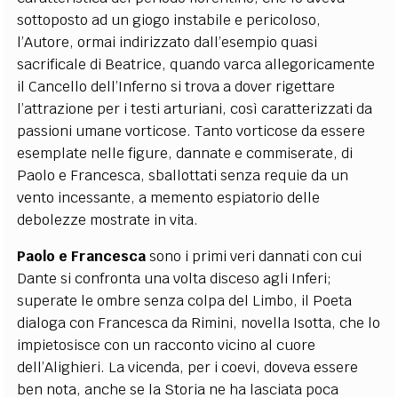
sottoposto ad un giogo instabile e pericoloso,
l’Autore, ormai indirizzato dall’esempio quasi
sacrificale di Beatrice, quando varca allegoricamente
il Cancello dell’Inferno si trova a dover rigettare
l’attrazione per i testi arturiani, così caratterizzati da
passioni umane vorticose. Tanto vorticose da essere
esemplate nelle figure, dannate e commiserate, di
Paolo e Francesca, sballottati senza requie da un
vento incessante, a memento espiatorio delle
debolezze mostrate in vita.
Paolo e Francesca
sono i primi veri dannati con cui
Dante si confronta una volta disceso agli Inferi;
superate le ombre senza colpa del Limbo, il Poeta
dialoga con Francesca da Rimini, novella Isotta, che lo
impietosisce con un racconto vicino al cuore
dell’Alighieri. La vicenda, per i coevi, doveva essere
ben nota, anche se la Storia ne ha lasciata poca