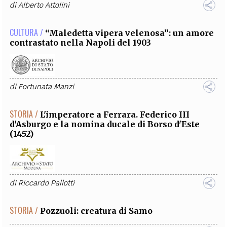
di
Alberto Attolini
CULTURA /
“Maledetta vipera velenosa”: un amore
contrastato nella Napoli del 1903
di
Fortunata Manzi
STORIA /
L'imperatore a Ferrara. Federico III
d'Asburgo e la nomina ducale di Borso d'Este
(1452)
di
Riccardo Pallotti
STORIA /
Pozzuoli: creatura di Samo