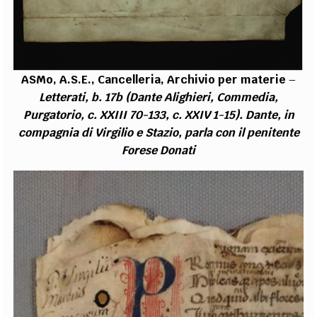
ASMo, A.S.E., Cancelleria, Archivio per materie
–
Letterati, b. 17b (Dante Alighieri, Commedia,
Purgatorio, c. XXIII 70-133, c. XXIV 1-15). Dante, in
compagnia di Virgilio e Stazio, parla con il penitente
Forese Donati