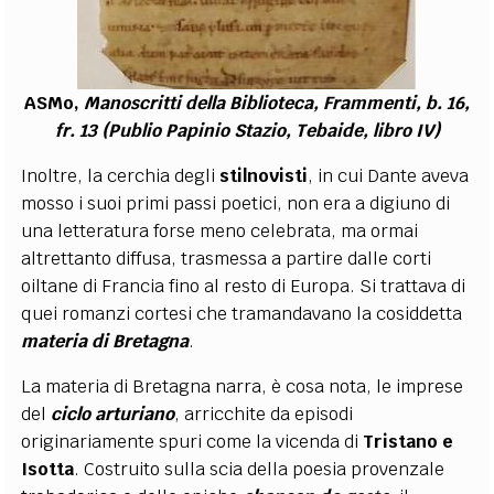
ASMo,
Manoscritti della Biblioteca, Frammenti, b. 16,
fr. 13 (Publio Papinio Stazio, Tebaide, libro IV)
Inoltre, la cerchia degli
stilnovisti
, in cui Dante aveva
mosso i suoi primi passi poetici, non era a digiuno di
una letteratura forse meno celebrata, ma ormai
altrettanto diffusa, trasmessa a partire dalle corti
oiltane di Francia fino al resto di Europa. Si trattava di
quei romanzi cortesi che tramandavano la cosiddetta
materia
di
Bretagna
.
La materia di Bretagna narra, è cosa nota, le imprese
del
ciclo arturiano
, arricchite da episodi
originariamente spuri come la vicenda di
Tristano e
Isotta
. Costruito sulla scia della poesia provenzale