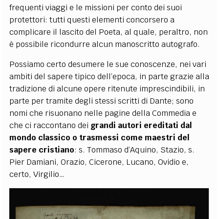
frequenti viaggi e le missioni per conto dei suoi
protettori: tutti questi elementi concorsero a
complicare il lascito del Poeta, al quale, peraltro, non
è possibile ricondurre alcun manoscritto autografo.
Possiamo certo desumere le sue conoscenze, nei vari
ambiti del sapere tipico dell’epoca, in parte grazie alla
tradizione di alcune opere ritenute imprescindibili, in
parte per tramite degli stessi scritti di Dante; sono
nomi che risuonano nelle pagine della Commedia e
che ci raccontano dei
grandi
autori
ereditati
dal
mondo
classico
o trasmessi come maestri del
sapere cristiano
: s. Tommaso d’Aquino, Stazio, s.
Pier Damiani, Orazio, Cicerone, Lucano, Ovidio e,
certo, Virgilio…