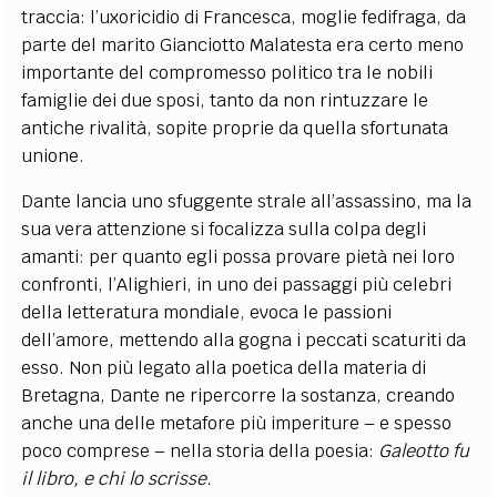
traccia: l’uxoricidio di Francesca, moglie fedifraga, da
parte del marito Gianciotto Malatesta era certo meno
importante del compromesso politico tra le nobili
famiglie dei due sposi, tanto da non rintuzzare le
antiche rivalità, sopite proprie da quella sfortunata
unione.
Dante lancia uno sfuggente strale all’assassino, ma la
sua vera attenzione si focalizza sulla colpa degli
amanti: per quanto egli possa provare pietà nei loro
confronti, l’Alighieri, in uno dei passaggi più celebri
della letteratura mondiale, evoca le passioni
dell’amore, mettendo alla gogna i peccati scaturiti da
esso. Non più legato alla poetica della materia di
Bretagna, Dante ne ripercorre la sostanza, creando
anche una delle metafore più imperiture – e spesso
poco comprese – nella storia della poesia:
Galeotto fu
il libro, e chi lo scrisse.