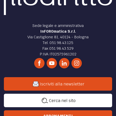
Sede legale e amministrativa
InFOROmatica S.r.l.
Via Castiglione 81, 40124 - Bologna
Tel. 051.98.43.125
Fax 051.98.43.529
P.IVA IT02575961202
Iscriviti alla newsletter
Cerca nel sito