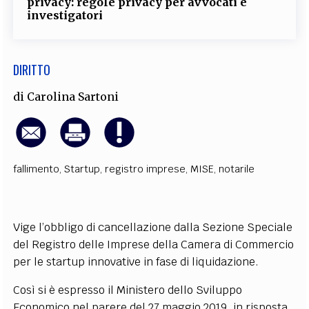
privacy: regole privacy per avvocati e
investigatori
DIRITTO
di
Carolina Sartoni
fallimento
,
Startup
,
registro imprese
,
MISE
,
notarile
Vige l’obbligo di cancellazione dalla Sezione Speciale
del Registro delle Imprese della Camera di Commercio
per le startup innovative in fase di liquidazione.
Così si è espresso il Ministero dello Sviluppo
Economico nel parere del 27 maggio 2019, in risposta