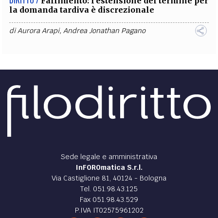
DIRITTO /
Fallimento: l’estensione del termine per
la domanda tardiva è discrezionale
di
Aurora Arapi
,
Andrea Jonathan Pagano
Sede legale e amministrativa
InFOROmatica S.r.l.
Via Castiglione 81, 40124 - Bologna
Tel. 051.98.43.125
Fax 051.98.43.529
P.IVA IT02575961202