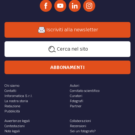
Iscriviti alla newsletter
Cerca nel sito
ABBONAMENTI
Chi siamo
Autori
Contatti
Comitato scientifico
Inforomatica S.r.l.
Curatori
La nostra storia
Fotografi
Redazione
Partner
Pubblicità
Avvertenze legali
Collaborazioni
Contestazioni
Recensioni
Note legali
Sei un fotografo?