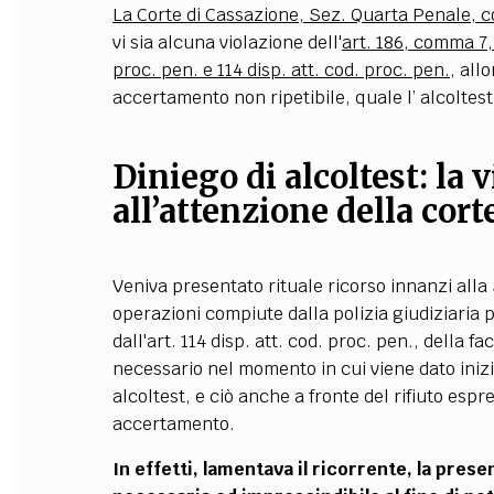
La Corte di Cassazione, Sez. Quarta Penale, c
vi sia alcuna violazione dell'
art. 186, comma 7,
proc. pen. e 114 disp. att. cod. proc. pen.
, all
accertamento non ripetibile, quale l’ alcoltest, 
Diniego di alcoltest: la
all’attenzione della cort
Veniva presentato rituale ricorso innanzi alla 
operazioni compiute dalla polizia giudiziaria 
dall'art. 114 disp. att. cod. proc. pen., della fa
necessario nel momento in cui viene dato ini
alcoltest, e ciò anche a fronte del rifiuto espr
accertamento.
In effetti, lamentava il ricorrente, la pres