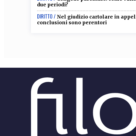
due periodi?
DIRITTO /
Nel giudizio cartolare in appell
conclusioni sono perentori