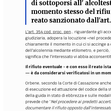
di sottoporsi all' alcolte
momento stesso del rifiut
reato sanzionato dall'art
L'art. 354 cod. proc. pen
., riguardante gli ac
giudiziaria, adopera la locuzione
«
nel procede
chiaramente il momento in cui ci si accinge a c
dell'alcolennia mediante etilometro, e perciò, 
significa che l'interessato vi abbia acconsenti
Il rifiuto eventuale - e con esso il reato is
— è da considerarsi verificatosi in un mo
Orbene, secondo la Corte di Cassazione anche 
di esecuzione ed attuazione del codice della 
della guida in stato di ebbrezza e sulle modali
prevede che “
Nel procedere ai predetti accert
documentare il rifiuto opposto dall'interessat