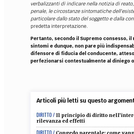
verbalizzanti di indicare nella notizia di reato
penale, le circostanze sintomatiche dell'esist
particolare dallo stato del soggetto e dalla con
predetta interpretazione.
Pertanto, secondo il Supremo consesso, il r
sintomi e dunque, non pare più indispensabi
difensore di fiducia del conducente, atteso
perfezionarsi contestualmente al diniego op
Articoli più letti su questo argomen
DIRITTO /
Il principio di diritto nell’inter
rilevanza ed effetti
DIRITTO /
Congedo parentale: come vanno 