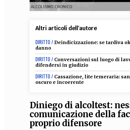
ALCOLISMO CRONICO
Altri articoli dell'autore
DIRITTO /
Deindicizzazione: se tardiva o
danno
DIRITTO /
Conversazioni sul luogo di lavo
difendersi in giudizio
DIRITTO /
Cassazione, lite temeraria: sa
oscuro e incoerente
Diniego di alcoltest: ne
comunicazione della faco
proprio difensore