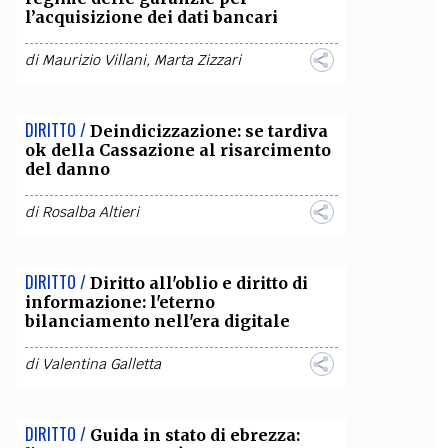
l’acquisizione dei dati bancari
OLLABORA CON NOI
di
Maurizio Villani
,
Marta Zizzari
DIRITTO /
Deindicizzazione: se tardiva
ok della Cassazione al risarcimento
del danno
di
Rosalba Altieri
DIRITTO /
Diritto all'oblio e diritto di
informazione: l'eterno
bilanciamento nell'era digitale
di
Valentina Galletta
DIRITTO /
Guida in stato di ebrezza: