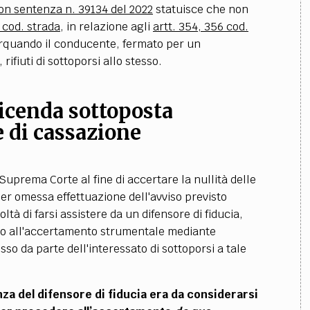
on sentenza n. 39134 del 2022
statuisce che non
 cod. strada
, in relazione agli
artt. 354, 356 cod.
orquando il conducente, fermato per un
rifiuti di sottoporsi allo stesso.
 vicenda sottoposta
e di cassazione
Suprema Corte al fine di accertare la nullità delle
per omessa effettuazione dell'avviso previsto
coltà di farsi assistere da un difensore di fiducia,
zio all'accertamento strumentale mediante
esso da parte dell'interessato di sottoporsi a tale
enza del difensore di fiducia era da considerarsi