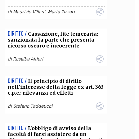
di
Maurizio Villani
,
Marta Zizzari
DIRITTO /
Cassazione, lite temeraria:
sanzionata la parte che presenta
ricorso oscuro e incoerente
di
Rosalba Altieri
DIRITTO /
Il principio di diritto
nell’interesse della legge ex art. 363
c.p.c.: rilevanza ed effetti
di
Stefano Taddeucci
DIRITTO /
L’obbligo di avviso della
facoltà di farsi assistere da un