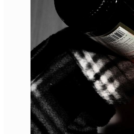
FILODIRITTO
RED