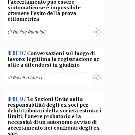
l’accertamento può essere
sintomatico se è impossibile
ottenere l’esito della prova
etilometrica
di
Davide Ramaioli
DIRITTO /
Conversazioni sul luogo di
lavoro: legittima la registrazione se
utile a difendersi in giudizio
di
Rosalba Altieri
DIRITTO /
Le Sezioni Unite sulla
responsabilità degli ex soci per
debiti tributari della società estinta: i
limiti, l’onere probatorio e la
necessità di un autonomo avviso di
accertamento nei confronti degli ex
soci