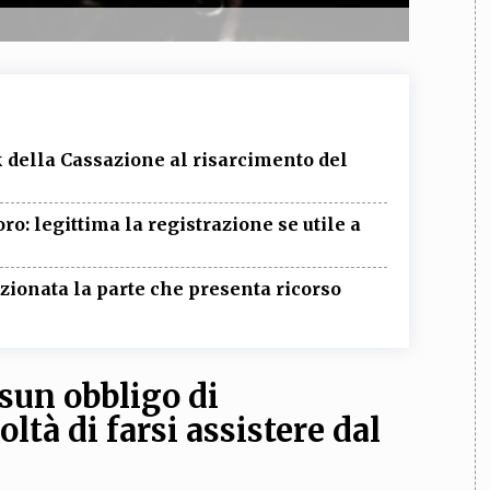
k della Cassazione al risarcimento del
ro: legittima la registrazione se utile a
nzionata la parte che presenta ricorso
ssun obbligo di
ltà di farsi assistere dal