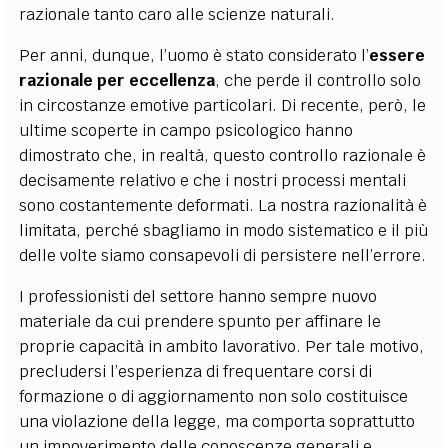
razionale tanto caro alle scienze naturali.
Per anni, dunque, l’uomo è stato considerato l’
essere
razionale per eccellenza
, che perde il controllo solo
in circostanze emotive particolari. Di recente, però, le
ultime scoperte in campo psicologico hanno
dimostrato che, in realtà, questo controllo razionale è
decisamente relativo e che i nostri processi mentali
sono costantemente deformati. La nostra razionalità è
limitata, perché sbagliamo in modo sistematico e il più
delle volte siamo consapevoli di persistere nell’errore.
I professionisti del settore hanno sempre nuovo
materiale da cui prendere spunto per affinare le
proprie capacità in ambito lavorativo. Per tale motivo,
precludersi l’esperienza di frequentare corsi di
formazione o di aggiornamento non solo costituisce
una violazione della legge, ma comporta soprattutto
un impoverimento delle conoscenze generali e