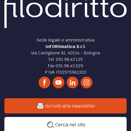
Sede legale e amministrativa
InFOROmatica S.r.l.
Via Castiglione 81, 40124 - Bologna
Tel. 051.98.43.125
Fax 051.98.43.529
P.IVA IT02575961202
Iscriviti alla newsletter
Cerca nel sito