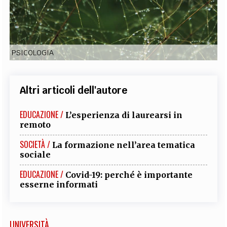
EXTRA
CODICI
RUBRICHE
LIBRI
PROCEEDINGS
PUBBLICITÀ
CONTATTI
PSICOLOGIA
SOCIAL MEDIA
Altri articoli dell'autore
EDUCAZIONE /
L’esperienza di laurearsi in
remoto
SOCIETÀ /
La formazione nell’area tematica
sociale
EDUCAZIONE /
Covid-19: perché è importante
esserne informati
UNIVERSITÀ