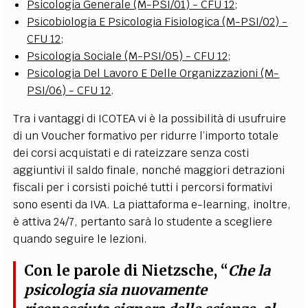
Psicologia Generale (M-PSI/01) - CFU 12
;
Psicobiologia E Psicologia Fisiologica (M-PSI/02) -
CFU 12
;
Psicologia Sociale (M-PSI/05) - CFU 12
;
Psicologia Del Lavoro E Delle Organizzazioni (M-
PSI/06) - CFU 12
.
Tra i vantaggi di ICOTEA vi è la possibilità di usufruire
di un Voucher formativo per ridurre l’importo totale
dei corsi acquistati e di rateizzare senza costi
aggiuntivi il saldo finale, nonché maggiori detrazioni
fiscali per i corsisti poiché tutti i percorsi formativi
sono esenti da IVA. La piattaforma e-learning, inoltre,
è attiva 24/7, pertanto sarà lo studente a scegliere
quando seguire le lezioni.
Con le parole di Nietzsche, “
Che la
psicologia sia nuovamente