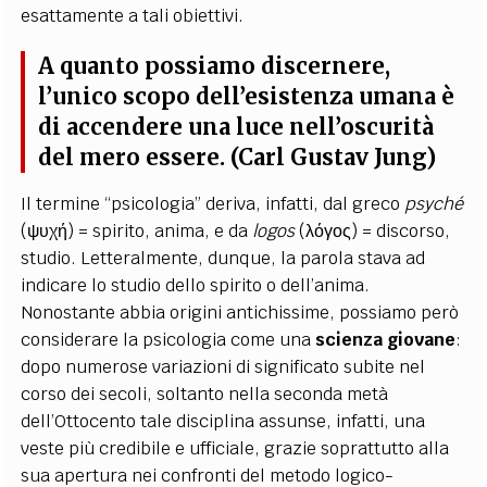
esattamente a tali obiettivi.
A quanto possiamo discernere,
l’unico scopo dell’esistenza umana è
di accendere una luce nell’oscurità
del mero essere. (Carl Gustav Jung)
Il termine “psicologia” deriva, infatti, dal greco
psyché
(ψυχή) = spirito, anima, e da
logos
(λόγος) = discorso,
studio. Letteralmente, dunque, la parola stava ad
indicare lo studio dello spirito o dell’anima.
Nonostante abbia origini antichissime, possiamo però
considerare la psicologia come una
scienza giovane
:
dopo numerose variazioni di significato subite nel
corso dei secoli, soltanto nella seconda metà
dell’Ottocento tale disciplina assunse, infatti, una
veste più credibile e ufficiale, grazie soprattutto alla
sua apertura nei confronti del metodo logico-