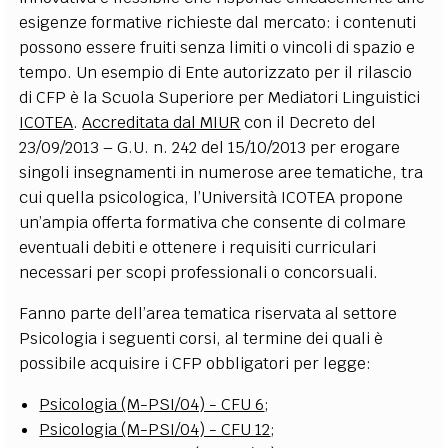
esigenze formative richieste dal mercato: i contenuti
possono essere fruiti senza limiti o vincoli di spazio e
tempo. Un esempio di Ente autorizzato per il rilascio
di CFP è la Scuola Superiore per Mediatori Linguistici
ICOTEA
.
Accreditata dal MIUR
con il Decreto del
23/09/2013 – G.U. n. 242 del 15/10/2013 per erogare
singoli insegnamenti in numerose aree tematiche, tra
cui quella psicologica, l’Università ICOTEA propone
un’ampia offerta formativa che consente di colmare
eventuali debiti e ottenere i requisiti curriculari
necessari per scopi professionali o concorsuali.
Fanno parte dell’area tematica riservata al settore
Psicologia i seguenti corsi, al termine dei quali è
possibile acquisire i CFP obbligatori per legge:
Psicologia (M-PSI/04) - CFU 6
;
Psicologia (M-PSI/04) - CFU 12
;