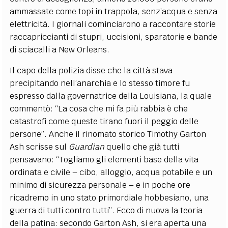
ammassate come topi in trappola, senz’acqua e senza
elettricità. I giornali cominciarono a raccontare storie
raccapriccianti di stupri, uccisioni, sparatorie e bande
di sciacalli a New Orleans.
Il capo della polizia disse che la città stava
precipitando nell’anarchia e lo stesso timore fu
espresso dalla governatrice della Louisiana, la quale
commentò: “La cosa che mi fa più rabbia è che
catastrofi come queste tirano fuori il peggio delle
persone”. Anche il rinomato storico Timothy Garton
Ash scrisse sul
Guardian
quello che già tutti
pensavano: “Togliamo gli elementi base della vita
ordinata e civile – cibo, alloggio, acqua potabile e un
minimo di sicurezza personale – e in poche ore
ricadremo in uno stato primordiale hobbesiano, una
guerra di tutti contro tutti”. Ecco di nuova la teoria
della patina: secondo Garton Ash, si era aperta una