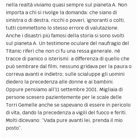
nella realtà viviamo quasi sempre sul pianeta A. Non
importa a chi si rivolge la domanda: che siano di
sinistra o di destra, ricchi o poveri, ignoranti o colti,
tutti commettono lo stesso errore di valutazione.
Anche i disastri più famosi della storia si sono svolti
sul pianeta A. Un testimone oculare del naufragio del
Titanic riferì che non ci fu una ressa generale, né
tracce di panico o isterismi: a differenza di quello che
può sembrare dal film, nessuno gridava per la paura o
correva avanti e indietro; sulle scialuppe gli uomini
diedero la precedenza alle donne e ai bambini.
Oppure pensiamo all’11 settembre 2001. Migliaia di
persone scesero pazientemente per le scale delle
Torri Gemelle anche se sapevano di essere in pericolo
di vita, dando la precedenza a vigili del fuoco e feriti.
Molti dicevano: “Vada pure avanti lei, prenda il mio
posto”.