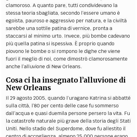
clamoroso. A quanto pare, tutti condividevano la
stessa teoria sbagliata, secondo l’essere umano è
egoista, pauroso e aggressivo per natura, e la civiltà
sarebbe una sottile patina di vernice, pronta a
staccarsi al minimo urto. Invece, più bombe cadevano
più quella patina si ispessiva. È proprio quando
piovono le bombe o si rompono le dighe che viene
fuori il meglio di noi, come dimostrò clamorosamente
anche l’alluvione di New Orleans.
Cosa ci ha insegnato l’alluvione di
New Orleans
Il 29 agosto 2005, quando l’uragano Katrina si abbatté
sulla città, l’80 per cento delle case fu sommerso
dall’acqua e quasi duemila persone persero la vita. Fu
la catastrofe naturale più grave della storia degli Stati
Uniti. Nello stadio del Superdome, dove fu allestito il
centro di accoglienza, almeno 25.000 persone erano