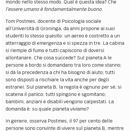
mondo nello stesso modo. Qual è questa idea? Che
l’essere umano è fondamentalmente buono
.
Tom Postmes, docente di Psicologia sociale
all’Università di Groninga, da anni propone ai suoi
studenti lo stesso quesito: un aereo è costretto a un
atterraggio di emergenza e si spezza in tre. La cabina
si riempie di fumo e tutti capiscono di doversi
allontanare. Che cosa succede? Sul pianeta A le
persone a bordo si domandano tra loro come stanno;
si dà la precedenza a chi ha bisogno di aiuto; tutti
sono disposti a rischiare la vita anche per degli
estranei. Sul pianeta B, la regola è ognuno per sé; si
scatena il panico; tutti spingono e sgomitano;
bambini, anziani e disabili vengono calpestati. La
domanda è: su quale pianeta viviamo?
In genere, osserva Postmes, il 97 per cento delle
persone sono convinte di vivere sul pianeta B, mentre