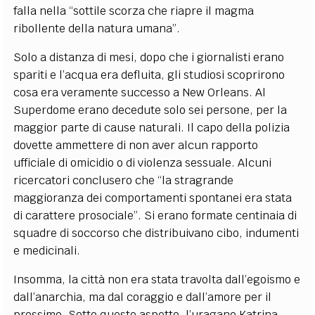
falla nella “sottile scorza che riapre il magma
ribollente della natura umana”.
Solo a distanza di mesi, dopo che i giornalisti erano
spariti e l’acqua era defluita, gli studiosi scoprirono
cosa era veramente successo a New Orleans. Al
Superdome erano decedute solo sei persone, per la
maggior parte di cause naturali. Il capo della polizia
dovette ammettere di non aver alcun rapporto
ufficiale di omicidio o di violenza sessuale. Alcuni
ricercatori conclusero che “la stragrande
maggioranza dei comportamenti spontanei era stata
di carattere prosociale”. Si erano formate centinaia di
squadre di soccorso che distribuivano cibo, indumenti
e medicinali.
Insomma, la città non era stata travolta dall’egoismo e
dall’anarchia, ma dal coraggio e dall’amore per il
prossimo. Sotto questo aspetto, l’uragano Katrina