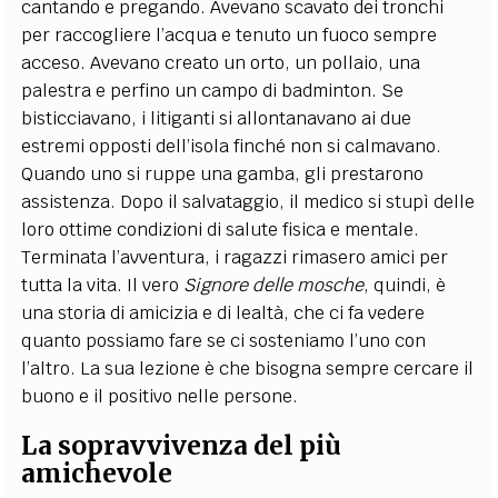
cantando e pregando. Avevano scavato dei tronchi
per raccogliere l’acqua e tenuto un fuoco sempre
acceso. Avevano creato un orto, un pollaio, una
palestra e perfino un campo di badminton. Se
bisticciavano, i litiganti si allontanavano ai due
estremi opposti dell’isola finché non si calmavano.
Quando uno si ruppe una gamba, gli prestarono
assistenza. Dopo il salvataggio, il medico si stupì delle
loro ottime condizioni di salute fisica e mentale.
Terminata l’avventura, i ragazzi rimasero amici per
tutta la vita. Il vero
Signore delle mosche
, quindi, è
una storia di amicizia e di lealtà, che ci fa vedere
quanto possiamo fare se ci sosteniamo l’uno con
l’altro. La sua lezione è che bisogna sempre cercare il
buono e il positivo nelle persone.
La sopravvivenza del più
amichevole