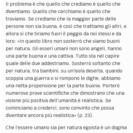
Il problema è che quello che crediamo è quello che
diventiamo. Quello che cerchiamo è quello che
troviamo. Se crediamo che la maggior parte delle
persone non sia buona, è così che trattiamo gli altri, e
allora sì che tiriamo fuori il peggio da noi stessi e da
loro: «In questo libro non sosterrò che siamo buoni
per natura. Gli esseri umani non sono angeli, hanno
una parte buona e una cattiva. Tutto sta nel capire
quale delle due addestriamo. Sosterrò soltanto che
per natura, tra bambini, su un’isola deserta, quando
scoppia una guerra o si rompono le dighe, abbiamo
una netta propensione per la parte buona. Porterò
numerose prove scientifiche che dimostrano che una
visione più positiva dell’umanità è realistica. Se
cominciamo a crederci, sono convinto che possa
diventare ancora più realistica» (p. 23).
Che l’essere umano sia per natura egoista è un dogma