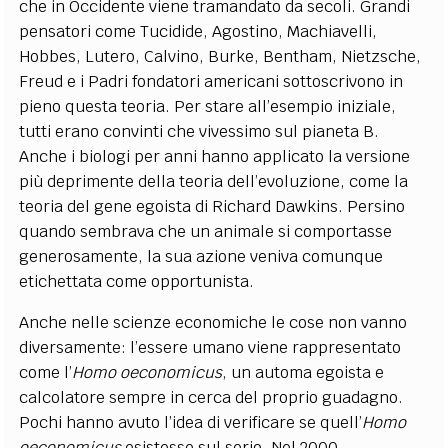
che in Occidente viene tramandato da secoli. Grandi
pensatori come Tucidide, Agostino, Machiavelli,
Hobbes, Lutero, Calvino, Burke, Bentham, Nietzsche,
Freud e i Padri fondatori americani sottoscrivono in
pieno questa teoria. Per stare all’esempio iniziale,
tutti erano convinti che vivessimo sul pianeta B.
Anche i biologi per anni hanno applicato la versione
più deprimente della teoria dell’evoluzione, come la
teoria del gene egoista di Richard Dawkins. Persino
quando sembrava che un animale si comportasse
generosamente, la sua azione veniva comunque
etichettata come opportunista.
Anche nelle scienze economiche le cose non vanno
diversamente: l’essere umano viene rappresentato
come l’
Homo oeconomicus
, un automa egoista e
calcolatore sempre in cerca del proprio guadagno.
Pochi hanno avuto l’idea di verificare se quell’
Homo
oeconomicus
esistesse sul serio. Nel 2000