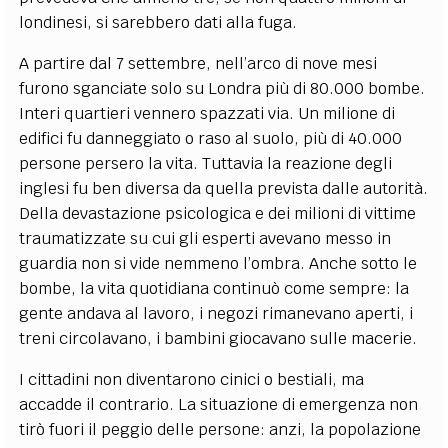
londinesi, si sarebbero dati alla fuga.
A partire dal 7 settembre, nell’arco di nove mesi
furono sganciate solo su Londra più di 80.000 bombe.
Interi quartieri vennero spazzati via. Un milione di
edifici fu danneggiato o raso al suolo, più di 40.000
persone persero la vita. Tuttavia la reazione degli
inglesi fu ben diversa da quella prevista dalle autorità.
Della devastazione psicologica e dei milioni di vittime
traumatizzate su cui gli esperti avevano messo in
guardia non si vide nemmeno l’ombra. Anche sotto le
bombe, la vita quotidiana continuò come sempre: la
gente andava al lavoro, i negozi rimanevano aperti, i
treni circolavano, i bambini giocavano sulle macerie.
I cittadini non diventarono cinici o bestiali, ma
accadde il contrario. La situazione di emergenza non
tirò fuori il peggio delle persone: anzi, la popolazione