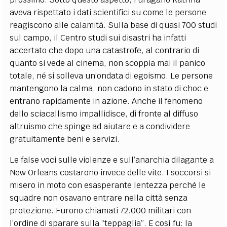
aveva rispettato i dati scientifici su come le persone
reagiscono alle calamità. Sulla base di quasi 700 studi
sul campo, il Centro studi sui disastri ha infatti
accertato che dopo una catastrofe, al contrario di
quanto si vede al cinema, non scoppia mai il panico
totale, né si solleva un’ondata di egoismo. Le persone
mantengono la calma, non cadono in stato di choc e
entrano rapidamente in azione. Anche il fenomeno
dello sciacallismo impallidisce, di fronte al diffuso
altruismo che spinge ad aiutare e a condividere
gratuitamente beni e servizi.
Le false voci sulle violenze e sull’anarchia dilagante a
New Orleans costarono invece delle vite. I soccorsi si
misero in moto con esasperante lentezza perché le
squadre non osavano entrare nella città senza
protezione. Furono chiamati 72.000 militari con
l’ordine di sparare sulla “teppaglia”. E così fu: la