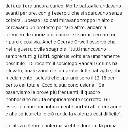
dei quali era ancora carico. Molte battaglie andavano
avanti per ore, con gli eserciti che si sparavano senza
colpirsi. Spesso i soldati miravano troppo in alto o
cercavano un pretesto per fare altro: andare a
prendere le munizioni, caricare le armi, cercare un
riparo e così via. Anche George Orwell osservò che,
nella guerra civile spagnola, “tutti mancavano
sempre tutti gli altri, ogniqualvolta era umanamente
possibile”. Di recente il sociologo Randall Collins ha
rilevato, analizzando le fotografie delle battaglie, che
mediamente i soldati che sparano sono il 13-18 per
cento del totale. Ecco la sua conclusione: “Se
osserviamo le prove più frequenti, il quadro
hobbesiano risulta empiricamente scorretto. Gli
esseri umani sono intimamente portati all’interazione
e alla solidarietà, e ciò rende la violenza così difficile”.
Un’altra celebre conferma si ebbe durante la prima