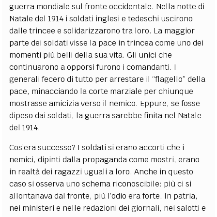
guerra mondiale sul fronte occidentale. Nella notte di
Natale del 1914 i soldati inglesi e tedeschi uscirono
dalle trincee e solidarizzarono tra loro. La maggior
parte dei soldati visse la pace in trincea come uno dei
momenti più belli della sua vita. Gli unici che
continuarono a opporsi furono i comandanti. I
generali fecero di tutto per arrestare il “flagello” della
pace, minacciando la corte marziale per chiunque
mostrasse amicizia verso il nemico. Eppure, se fosse
dipeso dai soldati, la guerra sarebbe finita nel Natale
del 1914.
Cos’era successo? I soldati si erano accorti che i
nemici, dipinti dalla propaganda come mostri, erano
in realtà dei ragazzi uguali a loro. Anche in questo
caso si osserva uno schema riconoscibile: più ci si
allontanava dal fronte, più l’odio era forte. In patria,
nei ministeri e nelle redazioni dei giornali, nei salotti e