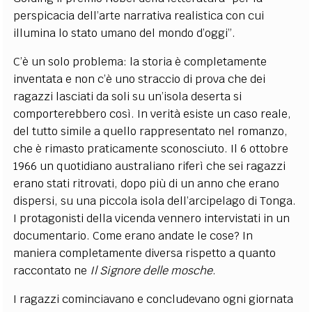
perspicacia dell’arte narrativa realistica con cui
illumina lo stato umano del mondo d’oggi”.
C’è un solo problema: la storia è completamente
inventata e non c’è uno straccio di prova che dei
ragazzi lasciati da soli su un’isola deserta si
comporterebbero così. In verità esiste un caso reale,
del tutto simile a quello rappresentato nel romanzo,
che è rimasto praticamente sconosciuto. Il 6 ottobre
1966 un quotidiano australiano riferì che sei ragazzi
erano stati ritrovati, dopo più di un anno che erano
dispersi, su una piccola isola dell’arcipelago di Tonga.
I protagonisti della vicenda vennero intervistati in un
documentario. Come erano andate le cose? In
maniera completamente diversa rispetto a quanto
raccontato ne
Il Signore delle mosche
.
I ragazzi cominciavano e concludevano ogni giornata