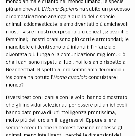
mondo animale quanto nel mondo umano, le specie
più amichevoli. L’
Homo Sapiens
ha subito un processo
di domesticazione analogo a quello delle specie
animali addomesticate: siamo diventati più amichevoli;
i nostri visi e i nostri corpi sono più delicati, giovanili e
femminei; i nostri crani sono più corti e arrotondati; le
mandibole e i denti sono più infantili; l’infanzia è
diventata più lunga e la comunicazione migliore. Ciò
che i cani sono rispetti ai lupi, noi lo siamo rispetto ai
Neanderthal. Rispetto a loro sembriamo dei cuccioli.
Ma come ha potuto l’
Homo cucciolo
conquistare il
mondo?
Diversi test con i cani e con le volpi hanno dimostrato
che gli individui selezionati per essere più amichevoli
hanno dato prova di un’intelligenza prontissima,
molto più dei loro simili aggressivi. Eppure si era
sempre creduto che la domesticazione rendesse gli
animali meno intelligenti, perché le dimensioni del