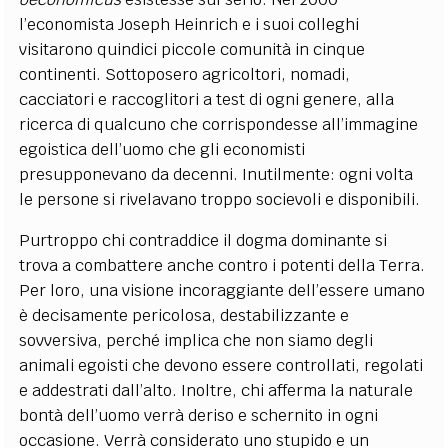
l’economista Joseph Heinrich e i suoi colleghi
visitarono quindici piccole comunità in cinque
continenti. Sottoposero agricoltori, nomadi,
cacciatori e raccoglitori a test di ogni genere, alla
ricerca di qualcuno che corrispondesse all’immagine
egoistica dell’uomo che gli economisti
presupponevano da decenni. Inutilmente: ogni volta
le persone si rivelavano troppo socievoli e disponibili.
Purtroppo chi contraddice il dogma dominante si
trova a combattere anche contro i potenti della Terra.
Per loro, una visione incoraggiante dell’essere umano
è decisamente pericolosa, destabilizzante e
sovversiva, perché implica che non siamo degli
animali egoisti che devono essere controllati, regolati
e addestrati dall’alto. Inoltre, chi afferma la naturale
bontà dell’uomo verrà deriso e schernito in ogni
occasione. Verrà considerato uno stupido e un