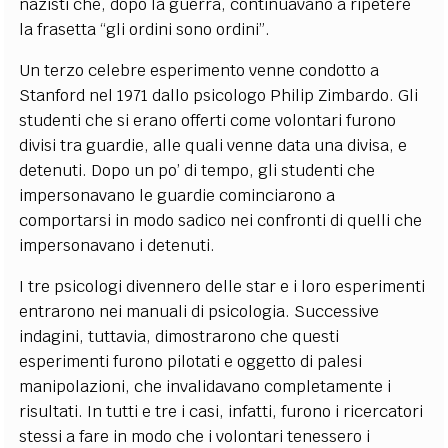
nazisti che, dopo la guerra, continuavano a ripetere
la frasetta “gli ordini sono ordini”.
Un terzo celebre esperimento venne condotto a
Stanford nel 1971 dallo psicologo Philip Zimbardo. Gli
studenti che si erano offerti come volontari furono
divisi tra guardie, alle quali venne data una divisa, e
detenuti. Dopo un po’ di tempo, gli studenti che
impersonavano le guardie cominciarono a
comportarsi in modo sadico nei confronti di quelli che
impersonavano i detenuti.
I tre psicologi divennero delle star e i loro esperimenti
entrarono nei manuali di psicologia. Successive
indagini, tuttavia, dimostrarono che questi
esperimenti furono pilotati e oggetto di palesi
manipolazioni, che invalidavano completamente i
risultati. In tutti e tre i casi, infatti, furono i ricercatori
stessi a fare in modo che i volontari tenessero i