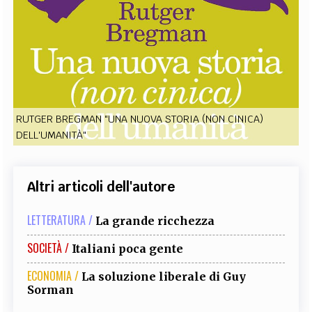
EXTRA
CODICI
RUBRICHE
LIBRI
PROCEEDINGS
PUBBLICITÀ
CONTATTI
SOCIAL MEDIA
RUTGER BREGMAN "UNA NUOVA STORIA (NON CINICA)
DELL'UMANITÀ"
Altri articoli dell'autore
LETTERATURA /
La grande ricchezza
SOCIETÀ /
Italiani poca gente
ECONOMIA /
La soluzione liberale di Guy
Sorman