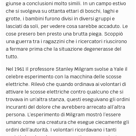
giunse a conclusioni molto simili. In un campo estivo
che si svolgeva su ottanta ettari di boschi, laghi e
grotte, i bambini furono divisi in diversi gruppi e
lasciati da soli, per vedere cosa sarebbe accaduto. Le
cose presero ben presto una brutta piega. Scoppiò
una guerra tra i ragazzini che i ricercatori riuscirono
a fermare prima che la situazione degenerasse del
tutto.
Nel 1961 Il professore Stanley Milgram svolse a Yale il
celebre esperimento con la macchina delle scosse
elettriche. Rilevò che quando ordinava ai volontari di
attivare le scosse elettriche contro qualcuno che si
trovava in un’altra stanza, questi eseguivano gli ordini
incuranti del dolore che avrebbero arrecato all’altra
persona. L’esperimento di Milgram mostrò l’essere
umano come una creatura che esegue ciecamente gli
ordini dell’autorità. I volontari ricordavano i tanti