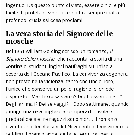
ingenuo. Da questo punto di vista, essere cinici è più
facile. Il profeta di sventura sembra sempre molto
profondo, qualsiasi cosa proclami.
La vera storia del Signore delle
mosche
Nel 1951 William Golding scrisse un romanzo,
Il
Signore delle mosche
, che racconta la storia di una
ventina di studenti inglesi naufraghi su un’isola
deserta dell’Oceano Pacifico. La convivenza degenera
ben presto nella violenza, tanto che uno di loro,
l’unico che conserva un po’ di ragione, si chiede
disperato: “Ma che cosa siamo? Degli esseri umani?
Degli animali? Dei selvaggi?”. Dopo settimane, quando
giunge una nave inglese a recuperarli, l’isola è in
preda al caos e tre ragazzi sono morti. Il romanzo
diventò uno dei classici del Novecento e fece vincere a
Golding il premio Nobel della letteratura “per la