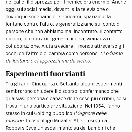
nei caffè, il disprezzo per il nemico era enorme. Anche
oggi sui social media, davanti alla televisione o
dovunque scegliamo di arroccarci, spariamo da
lontano contro l’altro, e generalizziamo sul conto di
persone che non abbiamo mai incontrato. Il contatto
umano, al contrario, genera fiducia, vicinanza e
collaborazione. Aiuta a vedere il mondo attraverso gli
occhi dell’altro e ci cambia come persone.
Ci odiamo
da lontano e ci apprezziamo da vicino
.
Esperimenti fuorvianti
Tra gli anni Cinquanta e Settanta alcuni esperimenti
sembrarono chiudere il discorso, confermando che
qualsiasi persona è capace delle cose più orribili, se si
trova in una particolare situazione. Nel 1954, l’anno
stesso in cui Golding pubblico
Il Signore delle
mosche
, lo psicologo Muzafer Sherif eseguì a
Robbers Cave un esperimento su dei bambini che