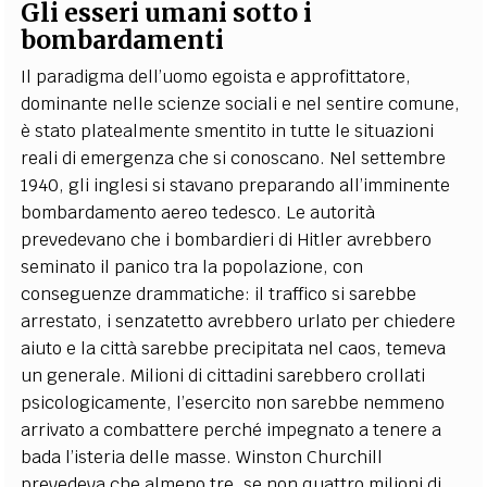
Gli esseri umani sotto i
bombardamenti
Il paradigma dell’uomo egoista e approfittatore,
dominante nelle scienze sociali e nel sentire comune,
è stato platealmente smentito in tutte le situazioni
reali di emergenza che si conoscano. Nel settembre
1940, gli inglesi si stavano preparando all’imminente
bombardamento aereo tedesco. Le autorità
prevedevano che i bombardieri di Hitler avrebbero
seminato il panico tra la popolazione, con
conseguenze drammatiche: il traffico si sarebbe
arrestato, i senzatetto avrebbero urlato per chiedere
aiuto e la città sarebbe precipitata nel caos, temeva
un generale. Milioni di cittadini sarebbero crollati
psicologicamente, l’esercito non sarebbe nemmeno
arrivato a combattere perché impegnato a tenere a
bada l’isteria delle masse. Winston Churchill
prevedeva che almeno tre, se non quattro milioni di