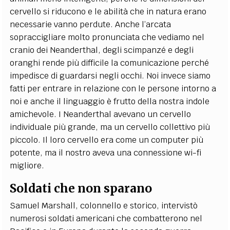
cervello si riducono e le abilità che in natura erano
necessarie vanno perdute. Anche l’arcata
sopraccigliare molto pronunciata che vediamo nel
cranio dei Neanderthal, degli scimpanzé e degli
oranghi rende più difficile la comunicazione perché
impedisce di guardarsi negli occhi. Noi invece siamo
fatti per entrare in relazione con le persone intorno a
noi e anche il linguaggio è frutto della nostra indole
amichevole. I Neanderthal avevano un cervello
individuale più grande, ma un cervello collettivo più
piccolo. Il loro cervello era come un computer più
potente, ma il nostro aveva una connessione wi-fi
migliore.
Soldati che non sparano
Samuel Marshall, colonnello e storico, intervistò
numerosi soldati americani che combatterono nel