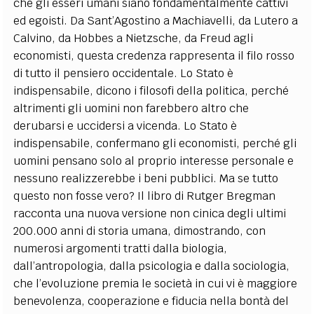
che gli esseri umani siano fondamentalmente cattivi
ed egoisti. Da Sant’Agostino a Machiavelli, da Lutero a
Calvino, da Hobbes a Nietzsche, da Freud agli
economisti, questa credenza rappresenta il filo rosso
di tutto il pensiero occidentale. Lo Stato è
indispensabile, dicono i filosofi della politica, perché
altrimenti gli uomini non farebbero altro che
derubarsi e uccidersi a vicenda. Lo Stato è
indispensabile, confermano gli economisti, perché gli
uomini pensano solo al proprio interesse personale e
nessuno realizzerebbe i beni pubblici. Ma se tutto
questo non fosse vero? Il libro di Rutger Bregman
racconta una nuova versione non cinica degli ultimi
200.000 anni di storia umana, dimostrando, con
numerosi argomenti tratti dalla biologia,
dall’antropologia, dalla psicologia e dalla sociologia,
che l’evoluzione premia le società in cui vi è maggiore
benevolenza, cooperazione e fiducia nella bontà del