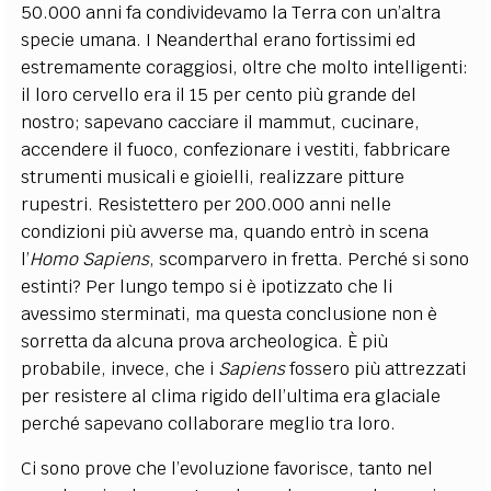
50.000 anni fa condividevamo la Terra con un’altra
specie umana. I Neanderthal erano fortissimi ed
estremamente coraggiosi, oltre che molto intelligenti:
il loro cervello era il 15 per cento più grande del
nostro; sapevano cacciare il mammut, cucinare,
accendere il fuoco, confezionare i vestiti, fabbricare
strumenti musicali e gioielli, realizzare pitture
rupestri. Resistettero per 200.000 anni nelle
condizioni più avverse ma, quando entrò in scena
l’
Homo Sapiens
, scomparvero in fretta. Perché si sono
estinti? Per lungo tempo si è ipotizzato che li
avessimo sterminati, ma questa conclusione non è
sorretta da alcuna prova archeologica. È più
probabile, invece, che i
Sapiens
fossero più attrezzati
per resistere al clima rigido dell’ultima era glaciale
perché sapevano collaborare meglio tra loro.
Ci sono prove che l’evoluzione favorisce, tanto nel