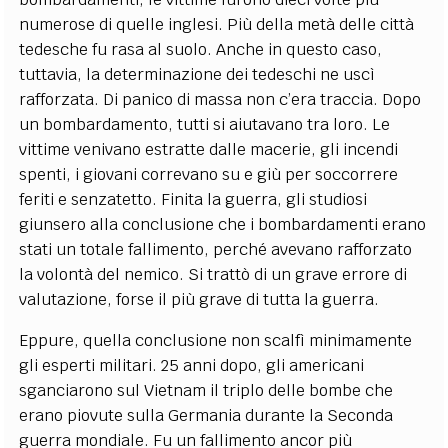
numerose di quelle inglesi. Più della metà delle città
tedesche fu rasa al suolo. Anche in questo caso,
tuttavia, la determinazione dei tedeschi ne uscì
rafforzata. Di panico di massa non c’era traccia. Dopo
un bombardamento, tutti si aiutavano tra loro. Le
vittime venivano estratte dalle macerie, gli incendi
spenti, i giovani correvano su e giù per soccorrere
feriti e senzatetto. Finita la guerra, gli studiosi
giunsero alla conclusione che i bombardamenti erano
stati un totale fallimento, perché avevano rafforzato
la volontà del nemico. Si trattò di un grave errore di
valutazione, forse il più grave di tutta la guerra.
Eppure, quella conclusione non scalfì minimamente
gli esperti militari. 25 anni dopo, gli americani
sganciarono sul Vietnam il triplo delle bombe che
erano piovute sulla Germania durante la Seconda
guerra mondiale. Fu un fallimento ancor più