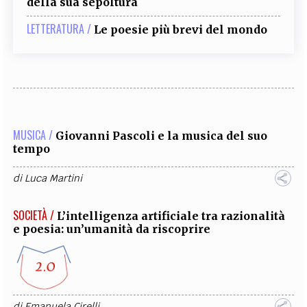
della sua sepoltura
LETTERATURA /
Le poesie più brevi del mondo
MUSICA /
Giovanni Pascoli e la musica del suo
tempo
di
Luca Martini
SOCIETÀ /
L’intelligenza artificiale tra razionalità
e poesia: un’umanità da riscoprire
di
Emanuela Cirelli