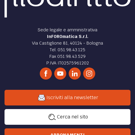
Sede legale e amministrativa
InFOROmatica S.r.l.
Via Castiglione 81, 40124 - Bologna
Tel. 051.98.43.125
Fax 051.98.43.529
P.IVA IT02575961202
Iscriviti alla newsletter
Cerca nel sito