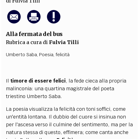
di
Fulvia Tilli
Alla fermata del bus
Rubrica a cura di
Fulvia Tilli
Umberto Saba
,
Poesia
,
felicità
Il
timore di essere felici
, la fede cieca alla propria
malinconia: una quartina magistrale del poeta
triestino Umberto Saba.
La poesia visualizza la felicità con toni soffici, come
un'entità lontana. Il dubbio del cuore si insinua non
per l'ascesa verso il culmine del sentimento, ma per la
natura stessa di questo, effimera; come canta anche