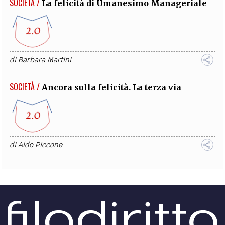
SOCIETÀ /
La felicità di Umanesimo Manageriale
di
Barbara Martini
SOCIETÀ /
Ancora sulla felicità. La terza via
di
Aldo Piccone