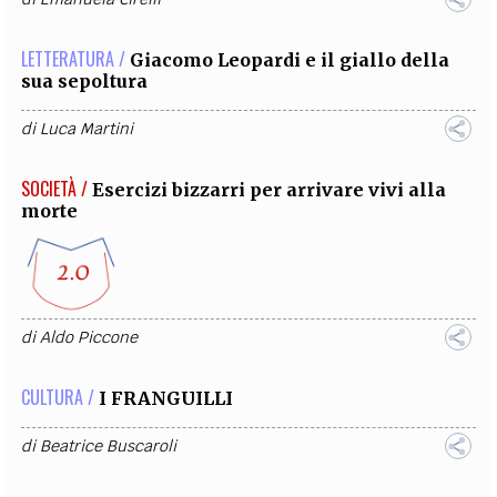
LETTERATURA /
Giacomo Leopardi e il giallo della
sua sepoltura
di
Luca Martini
SOCIETÀ /
Esercizi bizzarri per arrivare vivi alla
morte
di
Aldo Piccone
CULTURA /
I FRANGUILLI
di
Beatrice Buscaroli