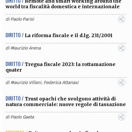
DIRITTO /
Remote and smart working around the
world tra fiscalità domestica e internazionale
di
Paolo Parisi
DIRITTO /
La riforma fiscale e il d.lg. 231/2001
di
Maurizio Arena
DIRITTO /
Tregua fiscale 2023: la rottamazione
quater
di
Maurizio Villani
,
Federica Attanasi
DIRITTO /
Trust opachi che svolgono attività di
natura commerciale: nuove regole di tassazione
di
Paolo Gaeta