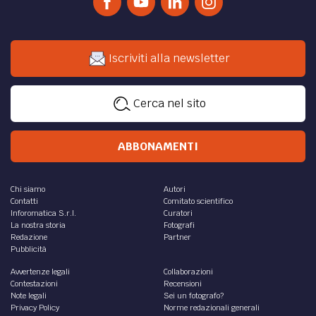
Iscriviti alla newsletter
Cerca nel sito
ABBONAMENTI
Chi siamo
Autori
Contatti
Comitato scientifico
Inforomatica S.r.l.
Curatori
La nostra storia
Fotografi
Redazione
Partner
Pubblicità
Avvertenze legali
Collaborazioni
Contestazioni
Recensioni
Note legali
Sei un fotografo?
Privacy Policy
Norme redazionali generali