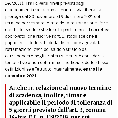
146/2021). Tra i diversi rinvii previsti dagli
emendamenti che hanno ottenuto il
via libera
, la
proroga dal 30 novembre al 9 dicembre 2021 del
termine per versare le rate della rottamazione-
ter
e
quelle del saldo e stralcio. In particolare, il correttivo
approvato, che riscrive l’art. 1, stabilisce che il
pagamento delle rate della definizione agevolata
rottamazione-
ter
e del saldo e stralcio da
corrispondere negli anni 2020 e 2021 è considerato
tempestivo e non determina l'inefficacia delle stesse
definizioni se effettuato integralmente,
entro il 9
dicembre 2021.
Anche in relazione al nuovo termine
di scadenza, inoltre,
rimane
applicabile il periodo di tolleranza di
5 giorni
previsto dall’art. 3, comma
14-bis, D.L. n. 119/2018, per cui