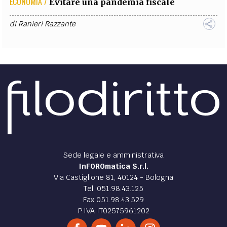
ECONOMIA /
Evitare una pandemia fiscale
di
Ranieri Razzante
Sede legale e amministrativa
InFOROmatica S.r.l.
Via Castiglione 81, 40124 - Bologna
Tel. 051.98.43.125
Fax 051.98.43.529
P.IVA IT02575961202