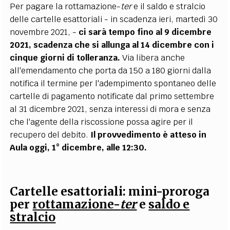
Per pagare la rottamazione-
ter
e il saldo e stralcio
delle cartelle esattoriali - in scadenza ieri, martedì 30
novembre 2021, -
ci sarà tempo fino al 9 dicembre
2021, scadenza che si allunga al 14 dicembre con i
cinque giorni di tolleranza.
Via libera anche
all'emendamento che porta da 150 a 180 giorni dalla
notifica il termine per l'adempimento spontaneo delle
cartelle di pagamento notificate dal primo settembre
al 31 dicembre 2021, senza interessi di mora e senza
che l'agente della riscossione possa agire per il
recupero del debito.
Il provvedimento è atteso in
Aula oggi, 1° dicembre, alle 12:30.
Cartelle esattoriali: mini-proroga
per
rottamazione-
ter
e
saldo e
stralcio