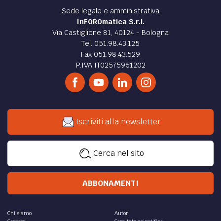
Sede legale e amministrativa
InFOROmatica S.r.l.
Via Castiglione 81, 40124 - Bologna
Tel. 051.98.43.125
Fax 051.98.43.529
P.IVA IT02575961202
Iscriviti alla newsletter
Cerca nel sito
ABBONAMENTI
Chi siamo
Autori