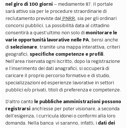
nel giro di 100 giorni
– mediamente 87. Il portale
sarà attivo sia per le procedure straordinarie di
reclutamento previste dal
PNRR
, sia per gli ordinari
concorsi pubblici. La possibilità data al cittadino
consentirà a quest’ultimo non solo di
monitorare le
varie opportunità lavorative nelle PA
, bensì anche
di
selezionare
, tramite una mappa interattiva, criteri
geografici,
specifiche competenze e profili
.
Nell’area riservata ogni iscritto, dopo la registrazione
e l’inserimento dei dati anagrafici, si occuperà di
caricare il proprio percorso formativo e di studio,
specializzazioni ed esperienze lavorative in settori
pubblici e/o privati, titoli di preferenza e competenze.
D’altro canto
le pubbliche amministrazioni possono
registrarsi
anch’esse per poter visionare, a seconda
dell’esigenza, i curricula idonei o conformi alla loro
domanda. Nella banca vi saranno, infatti, i
dati dei