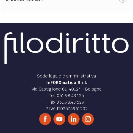
Sede legale e amministrativa
InFOROmatica S.r.l.
Via Castiglione 81, 40124 - Bologna
Tel. 051.98.43.125
Fax 051.98.43.529
P.IVA IT02575961202