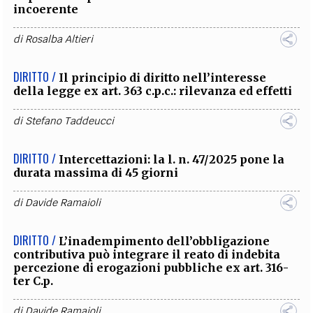
incoerente
di
Rosalba Altieri
DIRITTO /
Il principio di diritto nell’interesse
della legge ex art. 363 c.p.c.: rilevanza ed effetti
di
Stefano Taddeucci
DIRITTO /
Intercettazioni: la l. n. 47/2025 pone la
durata massima di 45 giorni
di
Davide Ramaioli
DIRITTO /
L’inadempimento dell’obbligazione
contributiva può integrare il reato di indebita
percezione di erogazioni pubbliche ex art. 316-
ter C.p.
di
Davide Ramaioli