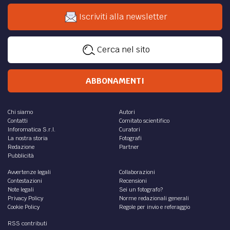
Iscriviti alla newsletter
Cerca nel sito
ABBONAMENTI
Chi siamo
Autori
Contatti
Comitato scientifico
Inforomatica S.r.l.
Curatori
La nostra storia
Fotografi
Redazione
Partner
Pubblicità
Avvertenze legali
Collaborazioni
Contestazioni
Recensioni
Note legali
Sei un fotografo?
Privacy Policy
Norme redazionali generali
Cookie Policy
Regole per invio e referaggio
RSS contributi