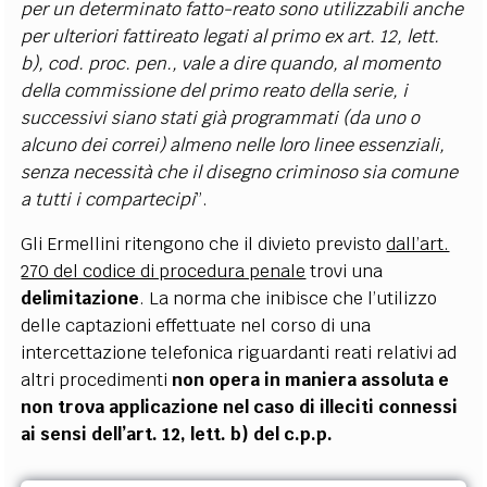
per un determinato fatto-reato sono utilizzabili anche
per ulteriori fattireato legati al primo ex art. 12, lett.
b), cod. proc. pen., vale a dire quando, al momento
della commissione del primo reato della serie, i
successivi siano stati già programmati (da uno o
alcuno dei correi) almeno nelle loro linee essenziali,
senza necessità che il disegno criminoso sia comune
a tutti i compartecipi
”.
Gli Ermellini ritengono che il divieto previsto
dall’art.
270 del codice di procedura penale
trovi una
delimitazione
. La norma che inibisce che l’utilizzo
delle captazioni effettuate nel corso di una
intercettazione telefonica riguardanti reati relativi ad
altri procedimenti
non opera in maniera assoluta e
non trova applicazione nel caso di illeciti connessi
ai sensi dell’art. 12, lett. b) del c.p.p.