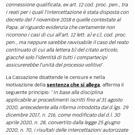
connessione qualificata, ex art. 12 cod. proc. pen., tra
i reati per i quali l'intercettazione è stata disposta con
decreto del 7 novembre 2018 e quelle contestate al
Papa; al riguardo evidenzia che certamente non
ricorrono i casi di cui all'art. 12 lett. a) e c), cod. proc.
pen., ma neppure sarebbe ravvisabile il caso del reato
continuato di cui alla lettera b) del citato articolo,
giacché solo l'identità di tutti i compartecipi
assicurerebbe l'unità del processo volitivo
”.
La Cassazione disattende le censure e nella
motivazione della
sentenza che si allega
, afferma il
seguente principio: “
In base alla disciplina
applicabile ai procedimenti iscritti fino al 31 agosto
2020, antecedente alla riforma introdotta dal d.lgs. 29
dicembre 2017, n. 216, come modificato dal d.l. 30
aprile 2020, n. 28, convertito dalla legge 25 giugno
2020, n. 70, i risultati delle intercettazioni autorizzate