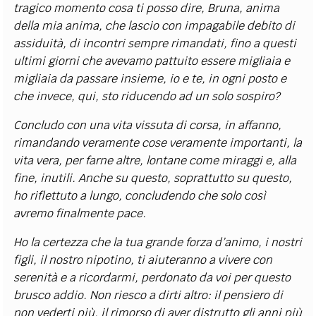
tragico momento cosa ti posso dire, Bruna, anima
della mia anima, che lascio con impagabile debito di
assiduità, di incontri sempre rimandati, fino a questi
ultimi giorni che avevamo pattuito essere migliaia e
migliaia da passare insieme, io e te, in ogni posto e
che invece, qui, sto riducendo ad un solo sospiro?
Concludo con una vita vissuta di corsa, in affanno,
rimandando veramente cose veramente importanti, la
vita vera, per farne altre, lontane come miraggi e, alla
fine, inutili. Anche su questo, soprattutto su questo,
ho riflettuto a lungo, concludendo che solo così
avremo finalmente pace.
Ho la certezza che la tua grande forza d’animo, i nostri
figli, il nostro nipotino, ti aiuteranno a vivere con
serenità e a ricordarmi, perdonato da voi per questo
brusco addio. Non riesco a dirti altro: il pensiero di
non vederti più, il rimorso di aver distrutto gli anni più