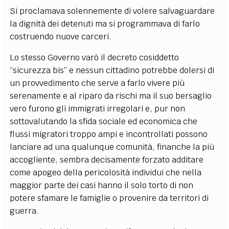
Si proclamava solennemente di volere salvaguardare
la dignità dei detenuti ma si programmava di farlo
costruendo nuove carceri.
Lo stesso Governo varò il decreto cosiddetto
“sicurezza bis” e nessun cittadino potrebbe dolersi di
un provvedimento che serve a farlo vivere più
serenamente e al riparo da rischi ma il suo bersaglio
vero furono gli immigrati irregolari e, pur non
sottovalutando la sfida sociale ed economica che
flussi migratori troppo ampi e incontrollati possono
lanciare ad una qualunque comunità, finanche la più
accogliente, sembra decisamente forzato additare
come apogeo della pericolosità individui che nella
maggior parte dei casi hanno il solo torto di non
potere sfamare le famiglie o provenire da territori di
guerra.