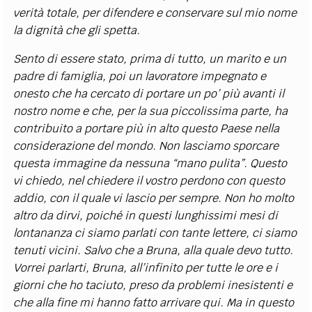
verità totale, per difendere e conservare sul mio nome
la dignità che gli spetta.
Sento di essere stato, prima di tutto, un marito e un
padre di famiglia, poi un lavoratore impegnato e
onesto che ha cercato di portare un po’ più avanti il
nostro nome e che, per la sua piccolissima parte, ha
contribuito a portare più in alto questo Paese nella
considerazione del mondo. Non lasciamo sporcare
questa immagine da nessuna “mano pulita”. Questo
vi chiedo, nel chiedere il vostro perdono con questo
addio, con il quale vi lascio per sempre. Non ho molto
altro da dirvi, poiché in questi lunghissimi mesi di
lontananza ci siamo parlati con tante lettere, ci siamo
tenuti vicini. Salvo che a Bruna, alla quale devo tutto.
Vorrei parlarti, Bruna, all’infinito per tutte le ore e i
giorni che ho taciuto, preso da problemi inesistenti e
che alla fine mi hanno fatto arrivare qui. Ma in questo