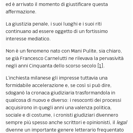
ed è arrivato il momento di giustificare questa
affermazione.
La giustizia penale, i suoi luoghi e i suoi riti
continuano ad essere oggetto di un fortissimo
interesse mediatico.
Non è un fenomeno nato con Mani Pulite, sia chiaro,
se già Francesco Carnelutti ne rilevava la pervasività
negli anni Cinquanta dello scorso secolo
[1]
.
L’inchiesta milanese gli impresse tuttavia una
formidabile accelerazione e, se così si può dire,
sdoganò la cronaca giudiziaria trasformandola in
qualcosa di nuovo e diverso: i resoconti dei processi
acquisirono in quegli anni una valenza politica,
sociale e di costume, i cronisti giudiziari divennero
sempre più spesso anche scrittori e opinionisti, il
legal
divenne un importante genere letterario frequentato