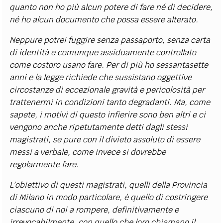
quanto non ho più alcun potere di fare né di decidere,
né ho alcun documento che possa essere alterato.
Neppure potrei fuggire senza passaporto, senza carta
di identità e comunque assiduamente controllato
come costoro usano fare. Per di più ho sessantasette
anni e la legge richiede che sussistano oggettive
circostanze di eccezionale gravità e pericolosità per
trattenermi in condizioni tanto degradanti. Ma, come
sapete, i motivi di questo infierire sono ben altri e ci
vengono anche ripetutamente detti dagli stessi
magistrati, se pure con il divieto assoluto di essere
messi a verbale, come invece si dovrebbe
regolarmente fare.
L’obiettivo di questi magistrati, quelli della Provincia
di Milano in modo particolare, è quello di costringere
ciascuno di noi a rompere, definitivamente e
irrevocabilmente, con quello che loro chiamano il