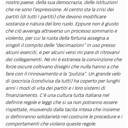
nostro paese, della sua democrazia, delle istituzioni
che ne sono l’espressione. Al centro sta la crisi dei
partiti (di tutti i partiti) che devono modificare
sostanza e natura del loro ruolo. Eppure non è giusto
che ciò avvenga attraverso un processo sommario e
violento, per cui la ruota della fortuna assegna a
singoli il compito delle “decimazioni” in uso presso
alcuni eserciti, e per alcuni versi mi pare di ritrovarvi
dei collegamenti. Né mi è estranea la convinzione che
forze oscure coltivano disegni che nulla hanno a che
fare con il rinnovamento e la “pulizia”. Un grande velo
di ipocrisia (condivisa da tutti) ha coperto per lunghi
anni i modi di vita dei partiti e i loro sistemi di
finanziamento. C’è una cultura tutta italiana nel
definire regole e leggi che si sa non potranno essere
rispettate, muovendo dalla tacita intesa che insieme
si definiranno solidarietà nel costruire le procedure e i
comportamenti che violano queste regole.