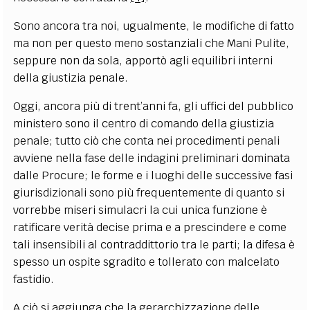
Sono ancora tra noi, ugualmente, le modifiche di fatto
ma non per questo meno sostanziali che Mani Pulite,
seppure non da sola, apportò agli equilibri interni
della giustizia penale.
Oggi, ancora più di trent’anni fa,
gli uffici del pubblico
ministero sono il centro di comando della giustizia
penale; tutto ciò che conta nei procedimenti penali
avviene nella fase delle indagini preliminari dominata
dalle Procure; le forme e i luoghi delle successive fasi
giurisdizionali sono più frequentemente di quanto si
vorrebbe miseri simulacri la cui unica funzione è
ratificare verità decise prima e a prescindere e come
tali insensibili al contraddittorio tra le parti; la difesa è
spesso un ospite sgradito e tollerato con malcelato
fastidio.
A ciò si aggiunga che la gerarchizzazione delle