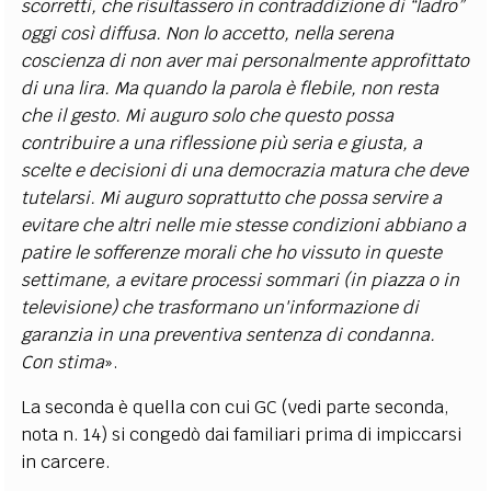
scorretti, che risultassero in contraddizione di “ladro”
oggi così diffusa. Non lo accetto, nella serena
coscienza di non aver mai personalmente approfittato
di una lira. Ma quando la parola è flebile, non resta
che il gesto. Mi auguro solo che questo possa
contribuire a una riflessione più seria e giusta, a
scelte e decisioni di una democrazia matura che deve
tutelarsi. Mi auguro soprattutto che possa servire a
evitare che altri nelle mie stesse condizioni abbiano a
patire le sofferenze morali che ho vissuto in queste
settimane, a evitare processi sommari (in piazza o in
televisione) che trasformano un'informazione di
garanzia in una preventiva sentenza di condanna.
Con stima
»
.
La seconda è quella con cui GC (vedi parte seconda,
nota n. 14) si congedò dai familiari prima di impiccarsi
in carcere.