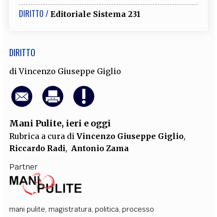
DIRITTO /
Editoriale Sistema 231
DIRITTO
di
Vincenzo Giuseppe Giglio
Mani Pulite, ieri e oggi
Rubrica a cura di
Vincenzo Giuseppe Giglio
,
Riccardo Radi
,
Antonio Zama
Partner
mani pulite
,
magistratura
,
politica
,
processo