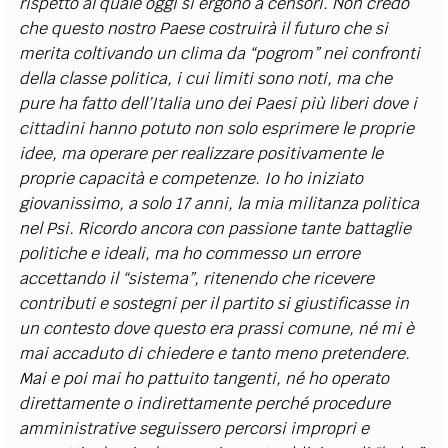
rispetto al quale oggi si ergono a censori. Non credo
che questo nostro Paese costruirà il futuro che si
merita coltivando un clima da “pogrom” nei confronti
della classe politica, i cui limiti sono noti, ma che
pure ha fatto dell’Italia uno dei Paesi più liberi dove i
cittadini hanno potuto non solo esprimere le proprie
idee, ma operare per realizzare positivamente le
proprie capacità e competenze. Io ho iniziato
giovanissimo, a solo 17 anni, la mia militanza politica
nel Psi. Ricordo ancora con passione tante battaglie
politiche e ideali, ma ho commesso un errore
accettando il “sistema”, ritenendo che ricevere
contributi e sostegni per il partito si giustificasse in
un contesto dove questo era prassi comune, né mi è
mai accaduto di chiedere e tanto meno pretendere.
Mai e poi mai ho pattuito tangenti, né ho operato
direttamente o indirettamente perché procedure
amministrative seguissero percorsi impropri e