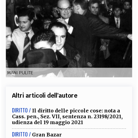
EXTRA
CODICI
RUBRICHE
LIBRI
PROCEEDINGS
PUBBLICITÀ
CONTATTI
SOCIAL MEDIA
MANI PULITE
Altri articoli dell'autore
DIRITTO /
Il diritto delle piccole cose: nota a
Cass. pen., Sez. VII, sentenza n. 23198/2021,
udienza del 19 maggio 2021
DIRITTO /
Gran Bazar