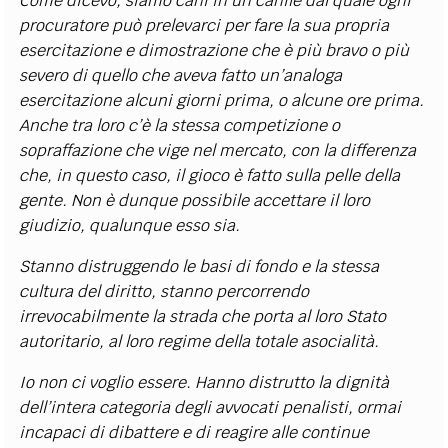
Come dicevo, siamo cani in un canile dal quale ogni
procuratore può prelevarci per fare la sua propria
esercitazione e dimostrazione che è più bravo o più
severo di quello che aveva fatto un’analoga
esercitazione alcuni giorni prima, o alcune ore prima.
Anche tra loro c’è la stessa competizione o
sopraffazione che vige nel mercato, con la differenza
che, in questo caso, il gioco è fatto sulla pelle della
gente. Non è dunque possibile accettare il loro
giudizio, qualunque esso sia.
Stanno distruggendo le basi di fondo e la stessa
cultura del diritto, stanno percorrendo
irrevocabilmente la strada che porta al loro Stato
autoritario, al loro regime della totale asocialità.
Io non ci voglio essere. Hanno distrutto la dignità
dell’intera categoria degli avvocati penalisti, ormai
incapaci di dibattere e di reagire alle continue