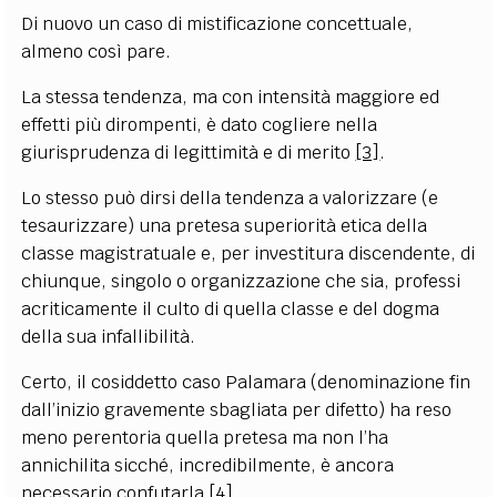
Di nuovo un caso di mistificazione concettuale,
almeno così pare.
La stessa tendenza, ma con intensità maggiore ed
effetti più dirompenti, è dato cogliere nella
giurisprudenza di legittimità e di merito
[3]
.
Lo stesso può dirsi della tendenza a valorizzare (e
tesaurizzare) una pretesa superiorità etica della
classe magistratuale e, per investitura discendente, di
chiunque, singolo o organizzazione che sia, professi
acriticamente il culto di quella classe e del dogma
della sua infallibilità.
Certo, il cosiddetto caso Palamara (denominazione fin
dall’inizio gravemente sbagliata per difetto) ha reso
meno perentoria quella pretesa ma non l’ha
annichilita sicché, incredibilmente, è ancora
necessario confutarla
[4]
.