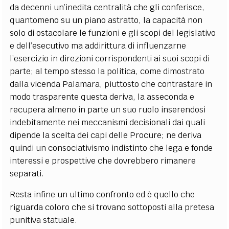
da decenni un’inedita centralità che gli conferisce,
quantomeno su un piano astratto, la capacità non
solo di ostacolare le funzioni e gli scopi del legislativo
e dell’esecutivo ma addirittura di influenzarne
l’esercizio in direzioni corrispondenti ai suoi scopi di
parte; al tempo stesso la politica, come dimostrato
dalla vicenda Palamara, piuttosto che contrastare in
modo trasparente questa deriva, la asseconda e
recupera almeno in parte un suo ruolo inserendosi
indebitamente nei meccanismi decisionali dai quali
dipende la scelta dei capi delle Procure; ne deriva
quindi un consociativismo indistinto che lega e fonde
interessi e prospettive che dovrebbero rimanere
separati.
Resta infine un ultimo confronto ed è quello che
riguarda coloro che si trovano sottoposti alla pretesa
punitiva statuale.