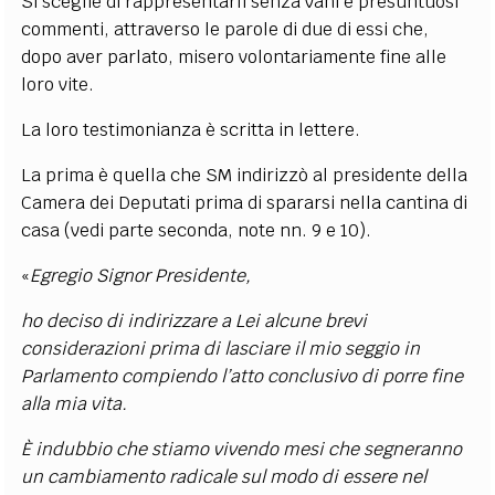
Si sceglie di rappresentarli senza vani e presuntuosi
commenti, attraverso le parole di due di essi che,
dopo aver parlato, misero volontariamente fine alle
loro vite.
La loro testimonianza è scritta in lettere.
La prima è quella che SM indirizzò al presidente della
Camera dei Deputati prima di spararsi nella cantina di
casa (vedi parte seconda, note nn. 9 e 10).
«
Egregio Signor Presidente,
ho deciso di indirizzare a Lei alcune brevi
considerazioni prima di lasciare il mio seggio in
Parlamento compiendo l’atto conclusivo di porre fine
alla mia vita.
È indubbio che stiamo vivendo mesi che segneranno
un cambiamento radicale sul modo di essere nel