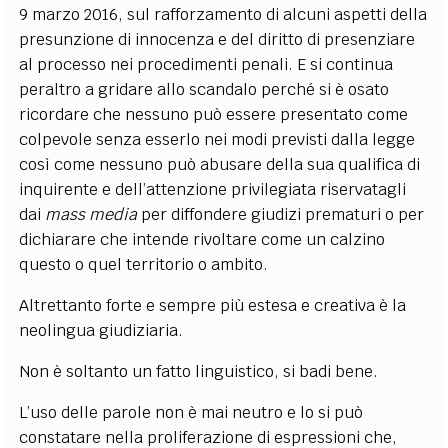
9 marzo 2016, sul rafforzamento di alcuni aspetti della
presunzione di innocenza e del diritto di presenziare
al processo nei procedimenti penali. E si continua
peraltro a gridare allo scandalo perché si è osato
ricordare che nessuno può essere presentato come
colpevole senza esserlo nei modi previsti dalla legge
così come nessuno può abusare della sua qualifica di
inquirente e dell’attenzione privilegiata riservatagli
dai
mass media
per diffondere giudizi prematuri o per
dichiarare che intende rivoltare come un calzino
questo o quel territorio o ambito.
Altrettanto forte e sempre più estesa e creativa è la
neolingua giudiziaria.
Non è soltanto un fatto linguistico, si badi bene.
L’uso delle parole non è mai neutro e lo si può
constatare nella proliferazione di espressioni che,