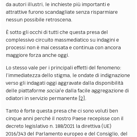
da autori illustri, le inchieste più importanti e
attrattive furono scandagliate senza risparmiare
nessun possibile retroscena.
È sotto gli occhi di tutti che questa presa del
complessivo circuito massmediatico su indagini e
processi non è mai cessata e continua con ancora
maggiore forza anche oggi.
Lo stesso vale per i principali effetti del fenomeno:
l’immediatezza dello stigma, le ondate di indignazione
verso gli indagati oggi aggravate dalla disponibilità
delle piattaforme
social
e dalla facile aggregazione di
odiatori in servizio permanente
[2]
.
Tanto è forte questa presa che ci sono voluti ben
cinque anni perché il nostro Paese recepisse con il
decreto legislativo n. 188/2021 la direttiva
(UE)
2016/343 del Parlamento europeo e del Consiglio, del