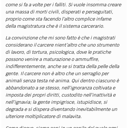
come si fa a volte per i falliti. Si vuole insomma creare
una massa di morti civili, disperati e perseguitati,
proprio come sta facendo l’altro complice infame
della magistratura che è il sistema carcerario.
La convinzione che mi sono fatto è che i magistrati
considerano il carcere nient’altro che uno strumento
di lavoro, di tortura, psicologica, dove le pratiche
possono venire a maturazione o ammuffire,
indifferentemente, anche se si tratta della pelle della
gente. Il carcere non è altro che un serraglio per
animali senza testa né anima. Qui dentro ciascuno è
abbandonato a se stesso, nell’ignoranza coltivata e
imposta dei propri diritti, custodito nell’inattività e
nell’ignavia; la gente impigrisce, istupidisce, si
degrada e si dispera diventando inevitabilmente un
ulteriore moltiplicatore di malavita.