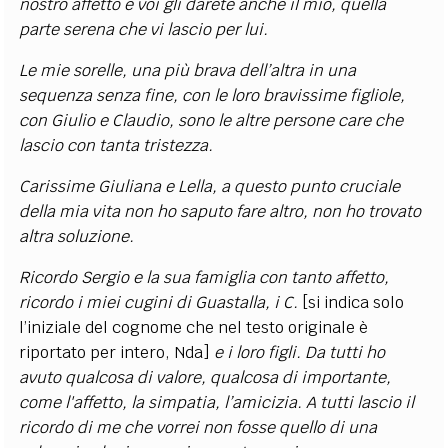
nostro affetto e voi gli darete anche il mio, quella
parte serena che vi lascio per lui.
Le mie sorelle, una più brava dell’altra in una
sequenza senza fine, con le loro bravissime figliole,
con Giulio e Claudio, sono le altre persone care che
lascio con tanta tristezza.
Carissime Giuliana e Lella, a questo punto cruciale
della mia vita non ho saputo fare altro, non ho trovato
altra soluzione.
Ricordo Sergio e la sua famiglia con tanto affetto,
ricordo i miei cugini di Guastalla, i C.
[si indica solo
l’iniziale del cognome che nel testo originale è
riportato per intero, Nda]
e i loro figli. Da tutti ho
avuto qualcosa di valore, qualcosa di importante,
come l'affetto, la simpatia, l’amicizia. A tutti lascio il
ricordo di me che vorrei non fosse quello di una