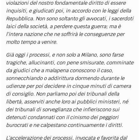
violazioni del nostro fondamentale diritto di essere
inquisiti, e giudicati poi, in accordo con le leggi della
Repubblica. Non sono soltanto gli avvocati, i sacerdoti
laici della società, a perdere questa guerra; ma è
l’intera nazione che ne soffrirà le conseguenze per
molto tempo a venire.
Già oggi i processi, e non solo a Milano, sono farse
tragiche, allucinanti, con pene smisurate, comminate
da giudici che a malapena conoscono il caso,
sonnecchiando o addirittura dormendo durante le
udienze per poi decidere in cinque minuti di camera
di consiglio. Non parliamo poi dei tribunali della
libertà, asserviti anche loro ai pubblici ministeri, né
dei tribunali di sorveglianza che infieriscono sui
detenuti condannati con il cinismo dei peggiori
burocrati e ne calpestano continuamente i diritti.
L’accelerazione dei processi, invocata e favorita dal