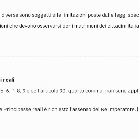
iverse sono soggetti alle limitazioni poste dalle leggi speci
oni che devono osservarsi per i matrimoni dei cittadini itali
 reali
, 5, 6, 7, 8, 9 e dell’articolo 90, quarto comma, non sono appli
le Principesse reali è richiesto l’assenso del Re Imperatore.]