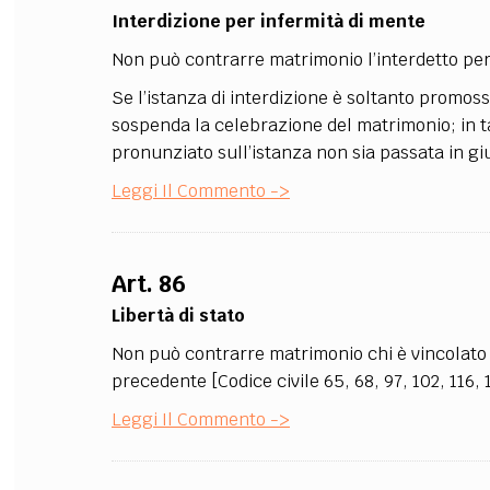
Interdizione per infermità di mente
Non può contrarre matrimonio l’interdetto per i
Se l’istanza di interdizione è soltanto promoss
sospenda la celebrazione del matrimonio; in t
pronunziato sull’istanza non sia passata in gi
Leggi Il Commento ->
Art. 86
Libertà di stato
Non può contrarre matrimonio chi è vincolato 
precedente [Codice civile 65, 68, 97, 102, 116, 
Leggi Il Commento ->