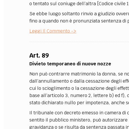
o tentato sul coniuge dell’altra [Codice civile 
Se ebbe luogo soltanto rinvio a giudizio ovver
fino a quando non è pronunziata sentenza di 
Leggi Il Commento ->
Art. 89
Divieto temporaneo di nuove nozze
Non può contrarre matrimonio la donna, se non
dall’annullamento o dalla cessazione degli effe
cui lo scioglimento o la cessazione degli effet
base all’articolo 3, numero 2, lettere b) ed f), 
stato dichiarato nullo per impotenza, anche so
Il tribunale con decreto emesso in camera di co
sentito il pubblico ministero, può autorizzare
gravidanza o se risulta da sentenza passata in