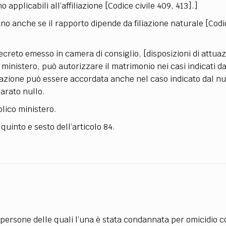
no applicabili all’affiliazione [Codice civile 409, 413].]
cano anche se il rapporto dipende da filiazione naturale [Codi
 decreto emesso in camera di consiglio, [disposizioni di attua
o ministero, può autorizzare il matrimonio nei casi indicati d
rizzazione può essere accordata anche nel caso indicato dal n
iarato nullo.
blico ministero.
quinto e sesto dell’articolo 84.
 persone delle quali l’una è stata condannata per omicidio