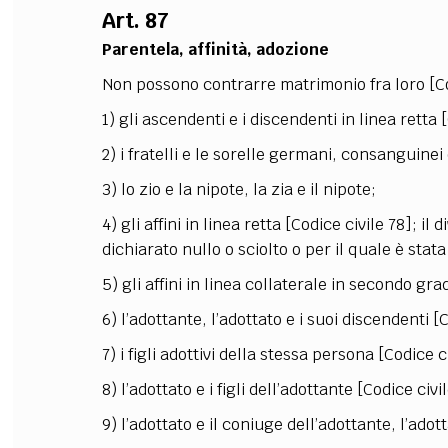
Art. 87
Parentela, affinità, adozione
Non possono contrarre matrimonio fra loro [Cod
1) gli ascendenti e i discendenti in linea retta [
2) i fratelli e le sorelle germani, consanguinei 
3) lo zio e la nipote, la zia e il nipote;
4) gli affini in linea retta [Codice civile 78]; i
dichiarato nullo o sciolto o per il quale è stata
5) gli affini in linea collaterale in secondo gra
6) l’adottante, l’adottato e i suoi discendenti [C
7) i figli adottivi della stessa persona [Codice c
8) l’adottato e i figli dell’adottante [Codice civi
9) l’adottato e il coniuge dell’adottante, l’adot