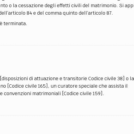
to o la cessazione degli effetti civili del matrimonio. Si app
ell’articolo 84 e del comma quinto dell’articolo 87.
 è terminata.
e [disposizioni di attuazione e transitorie Codice civile 38] o l
o [Codice civile 165], un curatore speciale che assista il
le convenzioni matrimoniali [Codice civile 159].