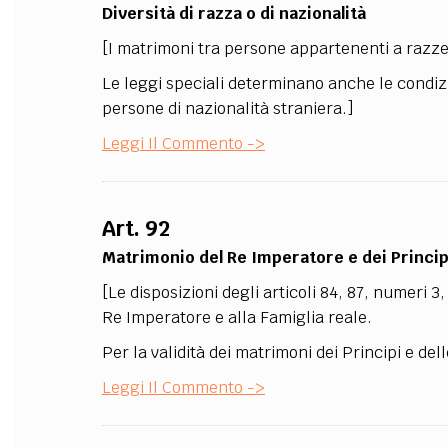
Diversità di razza o di nazionalità
[I matrimoni tra persone appartenenti a razze d
Le leggi speciali determinano anche le condizi
persone di nazionalità straniera.]
Leggi Il Commento ->
Art. 92
Matrimonio del Re Imperatore e dei Principi
[Le disposizioni degli articoli 84, 87, numeri 3
Re Imperatore e alla Famiglia reale.
Per la validità dei matrimoni dei Principi e del
Leggi Il Commento ->