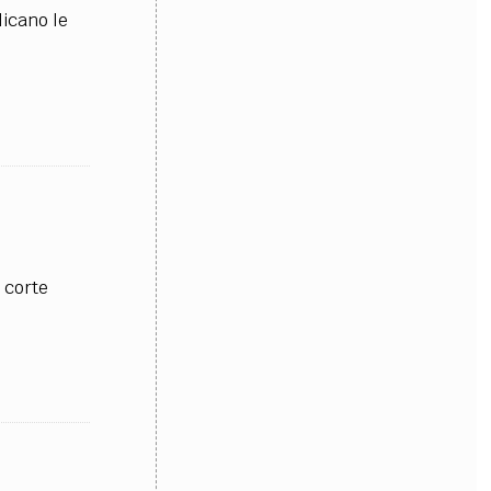
licano le
a corte