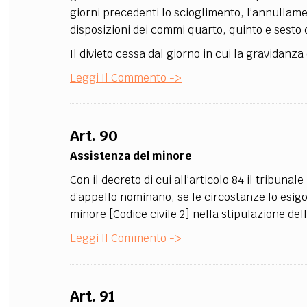
giorni precedenti lo scioglimento, l’annullamen
disposizioni dei commi quarto, quinto e sesto d
Il divieto cessa dal giorno in cui la gravidanza
Leggi Il Commento ->
Art. 90
Assistenza del minore
Con il decreto di cui all’articolo 84 il tribunal
d’appello nominano, se le circostanze lo esigon
minore [Codice civile 2] nella stipulazione del
Leggi Il Commento ->
Art. 91