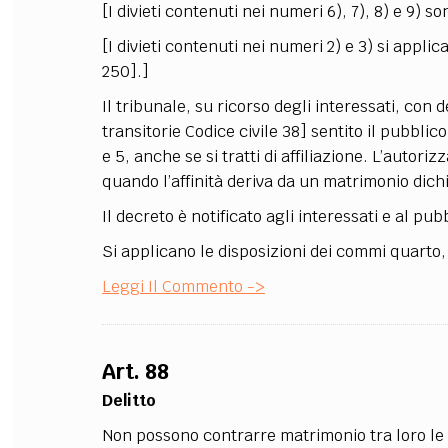
[I divieti contenuti nei numeri 6), 7), 8) e 9) so
[I divieti contenuti nei numeri 2) e 3) si appli
250].]
Il tribunale, su ricorso degli interessati, con
transitorie Codice civile 38] sentito il pubblic
e 5, anche se si tratti di affiliazione. L’auto
quando l’affinità deriva da un matrimonio dich
Il decreto è notificato agli interessati e al pub
Si applicano le disposizioni dei commi quarto, 
Leggi Il Commento ->
Art. 88
Delitto
Non possono contrarre matrimonio tra loro le