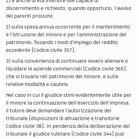
2] e anche di età inferiore ove capace di
discernimento e richiesto, quando opportuno, l’avviso
dei parenti prossimi;
2) sulla spesa annua occorrente per il mantenimento
e l’istruzione del minore e per l’amministrazione del
patrimonio, fissando i modi d’impiego del reddito
eccedente [Codice civile 357];
3) sulla convenienza di continuare ovvero alienare o
liquidare le aziende commerciali [Codice civile 365],
che si trovano nel patrimonio del minore, e sulle
relative modalità e cautele.
Nel caso in cui il giudice stimi evidentemente utile per
il minore la continuazione dell’esercizio dell’impresa,
il tutore deve domandare l’autorizzazione del
tribunale [disposizioni di attuazione e transitorie
Codice civile 38]. In pendenza della deliberazione del
tribunale il giudice tutelare [Codice civile 344] può