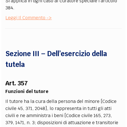
Si applica in ogni caso al curatore speciale l’articolo
384.
Leggi Il Commento ->
Sezione III – Dell’esercizio della
tutela
Art. 357
Funzioni del tutore
Il tutore ha la cura della persona del minore [Codice
civile 45, 371, 2048], lo rappresenta in tutti gli atti
civili e ne amministra i beni [Codice civile 165, 273,
379, 1471, n. 3; disposizioni di attuazione e transitorie