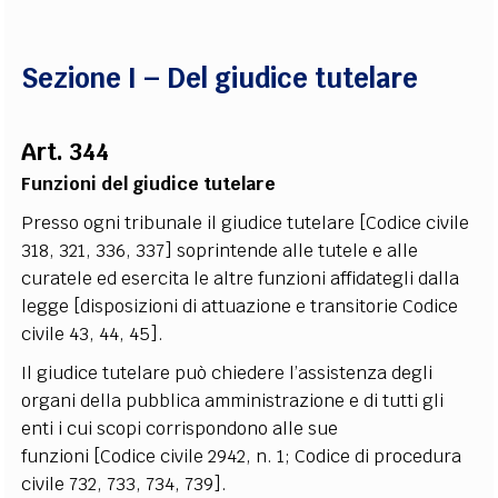
Sezione I – Del giudice tutelare
Art. 344
Funzioni del giudice tutelare
Presso ogni tribunale il giudice tutelare [Codice civile
318, 321, 336, 337] soprintende alle tutele e alle
curatele ed esercita le altre funzioni affidategli dalla
legge [disposizioni di attuazione e transitorie Codice
civile 43, 44, 45].
Il giudice tutelare può chiedere l’assistenza degli
organi della pubblica amministrazione e di tutti gli
enti i cui scopi corrispondono alle sue
funzioni [Codice civile 2942, n. 1; Codice di procedura
civile 732, 733, 734, 739].