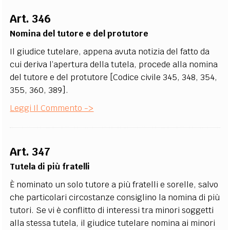
Art. 346
Nomina del tutore e del protutore
Il giudice tutelare, appena avuta notizia del fatto da
cui deriva l’apertura della tutela, procede alla nomina
del tutore e del protutore [Codice civile 345, 348, 354,
355, 360, 389].
Leggi Il Commento ->
Art. 347
Tutela di più fratelli
È nominato un solo tutore a più fratelli e sorelle, salvo
che particolari circostanze consiglino la nomina di più
tutori. Se vi è conflitto di interessi tra minori soggetti
alla stessa tutela, il giudice tutelare nomina ai minori