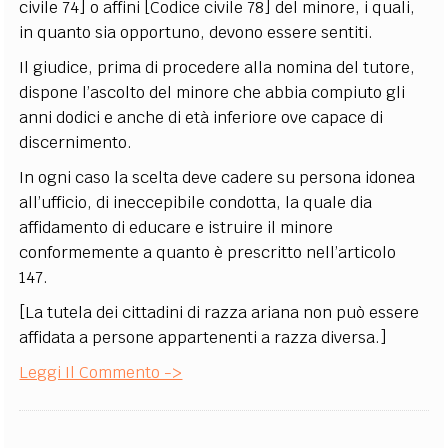
civile 74] o affini [Codice civile 78] del minore, i quali,
in quanto sia opportuno, devono essere sentiti.
Il giudice, prima di procedere alla nomina del tutore,
dispone l’ascolto del minore che abbia compiuto gli
anni dodici e anche di età inferiore ove capace di
discernimento.
In ogni caso la scelta deve cadere su persona idonea
all’ufficio, di ineccepibile condotta, la quale dia
affidamento di educare e istruire il minore
conformemente a quanto è prescritto nell’articolo
147.
[La tutela dei cittadini di razza ariana non può essere
affidata a persone appartenenti a razza diversa.]
Leggi Il Commento ->