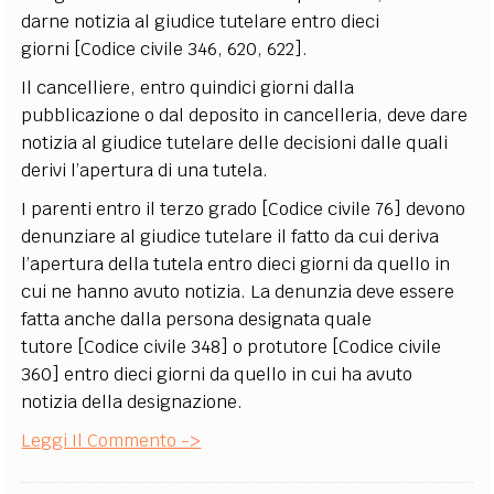
darne notizia al giudice tutelare entro dieci
giorni [Codice civile 346, 620, 622].
Il cancelliere, entro quindici giorni dalla
pubblicazione o dal deposito in cancelleria, deve dare
notizia al giudice tutelare delle decisioni dalle quali
derivi l’apertura di una tutela.
I parenti entro il terzo grado [Codice civile 76] devono
denunziare al giudice tutelare il fatto da cui deriva
l’apertura della tutela entro dieci giorni da quello in
cui ne hanno avuto notizia. La denunzia deve essere
fatta anche dalla persona designata quale
tutore [Codice civile 348] o protutore [Codice civile
360] entro dieci giorni da quello in cui ha avuto
notizia della designazione.
Leggi Il Commento ->